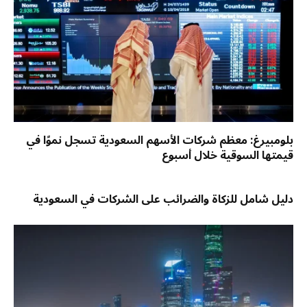
بلومبيرغ: معظم شركات الأسهم السعودية تسجل نموًا في
قيمتها السوقية خلال أسبوع
دليل شامل للزكاة والضرائب على الشركات في السعودية