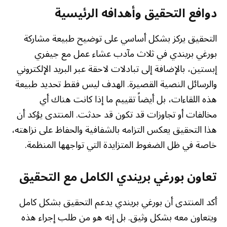
دوافع التحقيق وأهدافه الرئيسية
التحقيق يركز بشكل أساسي على توضيح طبيعة مشاركة
بورغي بريندي في ثلاث مآدب عشاء عمل مع جيفري
إبستين، بالإضافة إلى تبادلات لاحقة عبر البريد الإلكتروني
والرسائل النصية القصيرة. الهدف ليس فقط تحديد طبيعة
هذه اللقاءات، بل أيضاً تقييم ما إذا كانت هناك أي
مخالفات أو تجاوزات قد تكون قد حدثت. المنتدى يؤكد أن
هذا التحقيق يعكس التزامه بالشفافية والحفاظ على نزاهته،
خاصة في ظل الضغوط المتزايدة التي تواجهها المنظمة.
تعاون بورغي بريندي الكامل مع التحقيق
أكد المنتدى أن بورغي بريندي يدعم التحقيق بشكل كامل
ويتعاون معه بشكل وثيق. بل إنه هو من طلب إجراء هذه