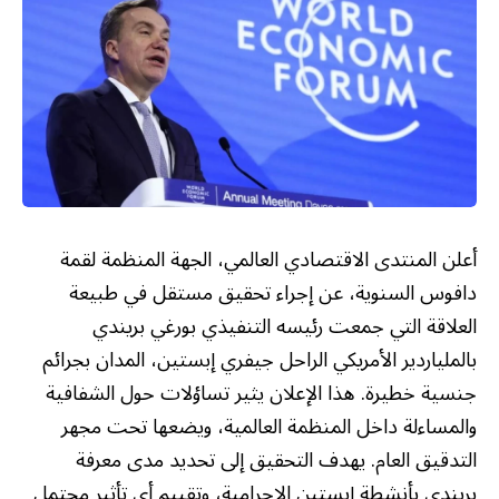
أعلن المنتدى الاقتصادي العالمي، الجهة المنظمة لقمة
دافوس السنوية، عن إجراء تحقيق مستقل في طبيعة
العلاقة التي جمعت رئيسه التنفيذي بورغي بريندي
بالملياردير الأمريكي الراحل جيفري إبستين، المدان بجرائم
جنسية خطيرة. هذا الإعلان يثير تساؤلات حول الشفافية
والمساءلة داخل المنظمة العالمية، ويضعها تحت مجهر
التدقيق العام. يهدف التحقيق إلى تحديد مدى معرفة
بريندي بأنشطة إبستين الإجرامية، وتقييم أي تأثير محتمل