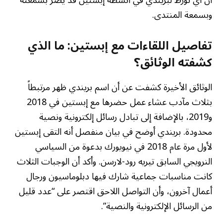
وبسمعة المنتدى.
تفاصيل اللقاءات مع إبستين: ما الذي
كشفته الوثائق؟
الوثائق الأخيرة كشفت عن أن اسم بريندي ظهر مرتبطاً
بثلاث مآدب عشاء عمل حضرها مع إبستين في 2018
و2019، بالإضافة إلى تبادل رسائل إلكترونية ونصية
محدودة. بريندي أوضح في بيان منفصل أنه التقى إبستين
لأول مرة عام 2018 في نيويورك بدعوة من السياسي
النرويجي السابق تيريه رود-لارسن. وأكد أن الوجبات الثلاث
كانت مناسبات جماعية شارك فيها دبلوماسيون ورجال
أعمال آخرون، وأن التواصل اللاحق اقتصر على “عدد قليل
من الرسائل الإلكترونية والنصية”.