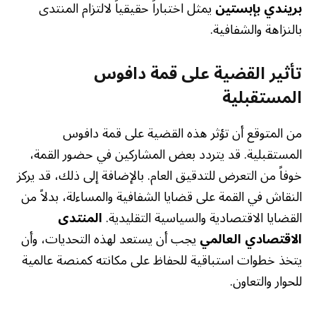
بريندي بإبستين
يمثل اختباراً حقيقياً لالتزام المنتدى
بالنزاهة والشفافية.
تأثير القضية على قمة دافوس
المستقبلية
من المتوقع أن تؤثر هذه القضية على قمة دافوس
المستقبلية. قد يتردد بعض المشاركين في حضور القمة،
خوفاً من التعرض للتدقيق العام. بالإضافة إلى ذلك، قد يركز
النقاش في القمة على قضايا الشفافية والمساءلة، بدلاً من
القضايا الاقتصادية والسياسية التقليدية.
المنتدى
الاقتصادي العالمي
يجب أن يستعد لهذه التحديات، وأن
يتخذ خطوات استباقية للحفاظ على مكانته كمنصة عالمية
للحوار والتعاون.