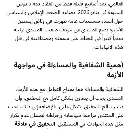
العالمي، بعد أسابيع قليلة فقط من انعقاد قمة دافوس
السنوية في يناير 2026. تصاعد الضغط الإعلامي والسياسي
حول أسماء شخصيات عامة ظهرت في وثائق إبستين
الأخيرة يضع المنتدى في موقف صعب. المنتدى يواجه
تحدياً كبيراً في الحفاظ على سمعته ومصداقيته في ظل
هذه الاتهامات.
أهمية الشفافية والمساءلة في مواجهة
الأزمة
الشفافية والمساءلة هما مفتاح التعامل مع هذه الأزمة.
المنتدى يجب أن يتعاون بشكل كامل مع التحقيق، وأن
ينشر نتائج التحقيق بشكل علني. بالإضافة إلى ذلك، يجب
على المنتدى مراجعة سياساته وإجراءاته لضمان عدم تكرار
مثل هذه الحوادث في المستقبل.
التحقيق في علاقة