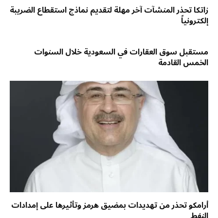
زاتكا تحذر المنشآت آخر مهلة لتقديم نماذج استقطاع الضريبة
إلكترونياً
مستقبل سوق العقارات في السعودية خلال السنوات
الخمس القادمة
أرامكو تحذر من تهديدات بمضيق هرمز وتأثيرها على إمدادات
النفط