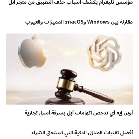
مؤسس تليغرام يكشف أسباب حذف التطبيق من متجر أبل
مقارنة بين Windows وmacOS: المميزات والعيوب
أوبن إيه آي تدحض اتهامات أبل بسرقة أسرار تجارية
أفضل تقنيات المنازل الذكية التي تستحق الشراء