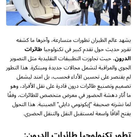
يشهد عالم الطيران تطورات متسارعة، وآخرها ما كشفه
تقرير حديث حول تقدم كبير في تكنولوجيا
طائرات
الدرون
، حيث تجاوزت التطبيقات التقليدية مثل التصوير
الجوي والمراقبة لتشمل مجالات جديدة ومبتكرة. هذا التطور
لم يقتصر على تحسين الأداء فحسب، بل امتد ليشمل
تصميم وتصنيع طائرات درون قادرة على نقل الأفراد، وهو
ما أثار دهشة الحضور في معرض متخصص للطائرات، وفقًا
لما نشرته صحيفة “إيكونومي دايلي” الصينية. هذا التحول
يفتح آفاقًا واسعة لمستقبل النقل والتنقل الحضري.
تطور تكنولوجيا طائرات الدرون: