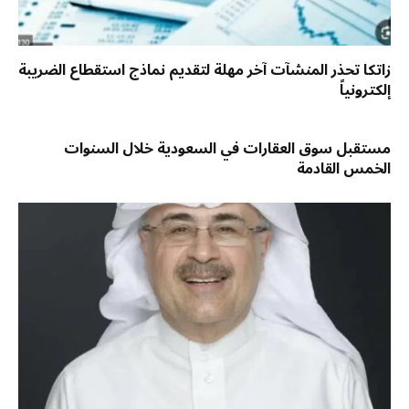
زاتكا تحذر المنشآت آخر مهلة لتقديم نماذج استقطاع الضريبة
إلكترونياً
مستقبل سوق العقارات في السعودية خلال السنوات
الخمس القادمة