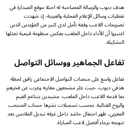
هدف ديوب والرسالة المصاحبة له احتلا موقع الصدارة في
تغطيات وسائل الإعلام المحلية والعربية، إذ شهدت
تصريحات اللاعب وقفة تأمل لدى كثير من المؤيدين الذين
اعتبروا أن الأداء داخل الملعب يعكس منظومة قيمية تمثلها
التشكيلة.
تفاعل الجماهير ووسائل التواصل
تفاعل واسع على منصات التواصل الاجتماعي رافق لحظة
هدفي ديوب، حيث عبّر مشجعون مغاربة وعرب عن فخرهم
بما قدمه اللاعب داخل الملعب، مشيدين بتناغم القيم
والروح القتالية. بحسب تسجيلات نشرها حساب المنتخب
المغربي، ظهر احتفال حاشد داخل غرفة تبديل الملابس بعد
تتويجه برجاء أفضل لاعب المباراة.