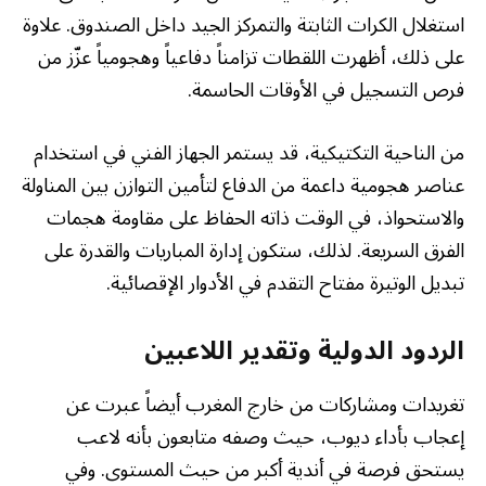
استغلال الكرات الثابتة والتمركز الجيد داخل الصندوق. علاوة
على ذلك، أظهرت اللقطات تزامناً دفاعياً وهجومياً عزّز من
فرص التسجيل في الأوقات الحاسمة.
من الناحية التكتيكية، قد يستمر الجهاز الفني في استخدام
عناصر هجومية داعمة من الدفاع لتأمين التوازن بين المناولة
والاستحواذ، في الوقت ذاته الحفاظ على مقاومة هجمات
الفرق السريعة. لذلك، ستكون إدارة المباريات والقدرة على
تبديل الوتيرة مفتاح التقدم في الأدوار الإقصائية.
الردود الدولية وتقدير اللاعبين
تغريدات ومشاركات من خارج المغرب أيضاً عبرت عن
إعجاب بأداء ديوب، حيث وصفه متابعون بأنه لاعب
يستحق فرصة في أندية أكبر من حيث المستوى. وفي