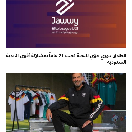
انطلاق دوري جوّي للنخبة تحت 21 عاماً بمشاركة أقوى الأندية
السعودية