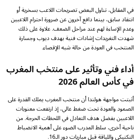
في المقابل، تناول البعض تصريحات اللاعب بسخرية أو
انتقاد سابق، بينما دافع آخرون عن ضرورة احترام اللاعبين
وعدم الإساءة لهم عند مراحل الضعف. علاوة على ذلك
شهدت التغريدات إشادات فنية بهدف ديوب وجسارة
المنتخب في العودة من حالة شبه الإقصاء.
أداء فني وتأثير على منتخب المغرب
في كأس العالم 2026
أثبتت مواجهة هولندا أن منتخب المغرب يملك القدرة على
الصمود والعودة تحت ضغط عالي، إذ ارتفعت معنويات
اللاعبين بفضل هدف التعادل في اللحظات الحرجة. من
ناحية أخرى، سلط المدرب الضوء على أهمية الانضباط
التكتيكي واللياقة قبل مباريات دور الـ16.