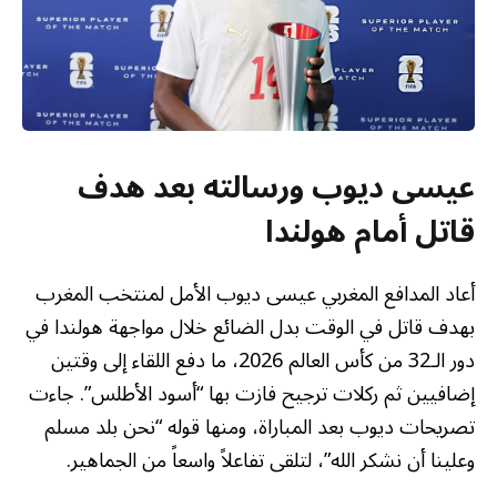
عيسى ديوب ورسالته بعد هدف
قاتل أمام هولندا
أعاد المدافع المغربي عيسى ديوب الأمل لمنتخب المغرب
بهدف قاتل في الوقت بدل الضائع خلال مواجهة هولندا في
دور الـ32 من كأس العالم 2026، ما دفع اللقاء إلى وقتين
إضافيين ثم ركلات ترجيح فازت بها “أسود الأطلس”. جاءت
تصريحات ديوب بعد المباراة، ومنها قوله “نحن بلد مسلم
وعلينا أن نشكر الله”، لتلقى تفاعلاً واسعاً من الجماهير.