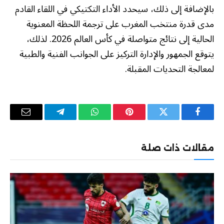
بالإضافة إلى ذلك، سيحدد الأداء التكتيكي في اللقاء القادم
مدى قدرة منتخب المغرب على ترجمة اللحظة المعنوية
الحالية إلى نتائج متواصلة في كأس العالم 2026. لذلك،
يتوقع الجمهور والإدارة التركيز على الجوانب الفنية والطبية
لمعالجة التحديات المقبلة.
فيسبوك
تويتر
بينتيريست
واتساب
تيلقرام
البريد
الإلكترو
مقالات ذات صلة