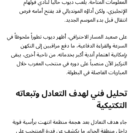
المعلومات المتاحة. يلعب ديوب حالياً لنادي فولهام
الإنجليزي، ولكن أداؤه المونديالي قد يفتح أمامه فرص
انتقال قبل بدء الموسم الجديد.
على صعيد المسار الاحترافي، أظهر ديوب تطوراً ملحوظاً في
السرعة والقراءة الدفاعية، ما دفع مراقبين إلى التكهن
بإمكانية اهتمام أندية أكبر بخدماته. من ناحية أخرى، يبقى
التركيز الآن منصباً على دوره في منتخب المغرب خلال
المباريات الفاصلة في البطولة.
تحليل فني لهدف التعادل وتبعاته
التكتيكية
جاء هدف التعادل بعد هجمة منظمة انتهت برأسية قوية
داخل منطقة الجزاء، ما يكشف عن قدرة المنتخب على