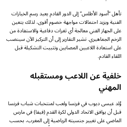
تأهل “أسود الأطلس” إلى الدور القادم يعيد رسم الخيارات
الفنية ويزيد احتمالات مواجهة خصوم أقوى، لذلك يتعين
على الجهاز الفني معالجة أي ثغرات دفاعية والاستفادة من
الزخم الجماهيري. تشير التقارير إلى أن التركيز الآن سينصب
على استعادة اللاعبين المصابين وتثبيت التشكيلة قبل
اللقاء القادم.
خلفية عن اللاعب ومستقبله
المهني
وُلد عيسى ديوب في فرنسا ولعب لمنتخبات شباب فرنسا
قبل أن يوافق الاتحاد الدولي لكرة القدم (فيفا) في مارس
الماضي على تغيير جنسيته الرياضية إلى المغرب، بحسب