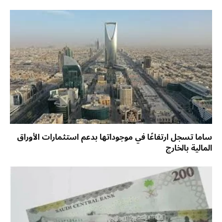
ساما تسجل ارتفاعًا في موجوداتها بدعم استثمارات الأوراق
المالية بالخارج