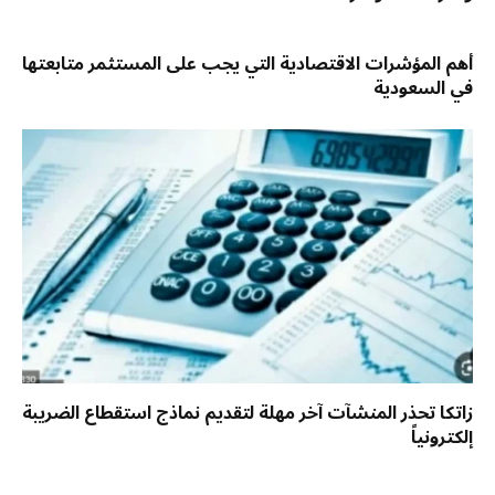
أهم المؤشرات الاقتصادية التي يجب على المستثمر متابعتها
في السعودية
زاتكا تحذر المنشآت آخر مهلة لتقديم نماذج استقطاع الضريبة
إلكترونياً