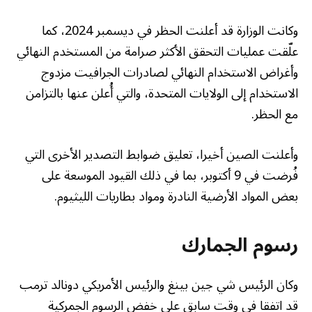
وكانت الوزارة قد أعلنت الحظر في ديسمبر 2024، كما
علّقت عمليات التحقق الأكثر صرامة من المستخدم النهائي
وأغراض الاستخدام النهائي لصادرات الجرافيت مزدوج
الاستخدام إلى الولايات المتحدة، والتي أُعلن عنها بالتزامن
مع الحظر.
وأعلنت الصين أخيرا، تعليق ضوابط التصدير الأخرى التي
فُرضت في 9 أكتوبر، بما في ذلك القيود الموسعة على
بعض المواد الأرضية النادرة ومواد بطاريات الليثيوم.
رسوم الجمارك
وكان الرئيس شي جين بينغ والرئيس الأمريكي دونالد ترمب
قد اتفقا في وقت سابق على خفض الرسوم الجمركية