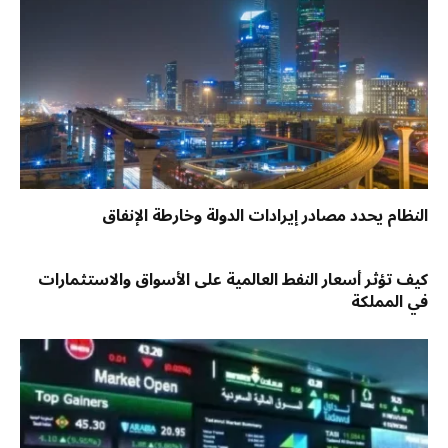
النظام يحدد مصادر إيرادات الدولة وخارطة الإنفاق
كيف تؤثر أسعار النفط العالمية على الأسواق والاستثمارات
في المملكة