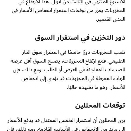
الأسبوع المنتهي في الثالث من أبريل. هذا الارتفاع في
المخزونات يعزز من توقعات استمرار انخفاض الأسعار في
المدى القصير.
دور التخزين في استقرار السوق
تلعب المخزونات دورًا حاسمًا في استقرار سوق الغاز
الطبيعي. فمع ارتفاع المخزونات، يصبح السوق أقل عرضة
للصدمات المفاجئة في العرض أو الطلب. ومع ذلك، فإن
الزيادة المفرطة في المخزونات قد تؤدي إلى انخفاض
الأسعار، وهو ما نشهده حاليًا.
توقعات المحللين
يرى المحللون أن استمرار الطقس المعتدل قد يدفع الأسعار
إلى مزيد من الانخفاض في الأسابيع القادمة. ومع ذلك، فإن