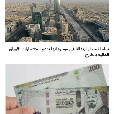
ساما تسجل ارتفاعًا في موجوداتها بدعم استثمارات الأوراق
المالية بالخارج