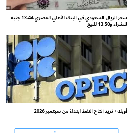
سعر الريال السعودي في البنك الأهلي المصري 13.44 جنيه
للشراء و13.50 للبيع
أوبك+ تزيد إنتاج النفط ابتداءً من سبتمبر 2026