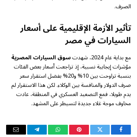
الصرف.
تأثير الأزمة الإقليمية على أسعار
السيارات في مصر
مع بداية عام 2024، شهدت
سوق السيارات المصرية
مؤشرات إيجابية نسبية، إذ تراجعت أسعار بعض الفئات
بنسبة تراوحت بين 10% و20% بفضل استقرار سعر
صرف الدولار والمنافسة بين الوكلاء. لكن هذا الاستقرار لم
يدم طويلا، فمع التصعيد العسكري في المنطقة، عادت
مخاوف موجة غلاء جديدة لتسيطر على المشهد.
فيسبوك
تويتر
بينتيريست
واتساب
تيلقرام
البريد