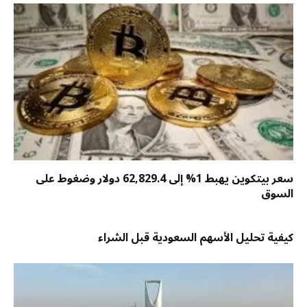
سعر بيتكوين يهبط 1% إلى 62,829.4 دولار وضغوط على
السوق
كيفية تحليل الأسهم السعودية قبل الشراء