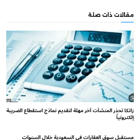
الإلكترو
مقالات ذات صلة
زاتكا تحذر المنشآت آخر مهلة لتقديم نماذج استقطاع الضريبة
إلكترونياً
مستقبل سوق العقارات في السعودية خلال السنوات