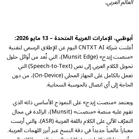
العالم العربي.
أبوظبي، الإمارات العربية المتحدة – 13 مايو 2026:
أعلنت شركة CNTXT AI اليوم عن الإطلاق الرسمي لتقنية
«منصت إيدج» (Munsit Edge)، التي تُعد من أوائل حلول
تحويل الكلام العربي إلى نص (Speech-to-Text) التي
تعمل بالكامل على الجهاز المحلي (On-Device)، من دون
الحاجة إلى أي اتصال بالحوسبة السحابية.
ويعتمد «منصت إيدج» على النموذج الأساسي ذاته الذي
تقوم عليه منصة «منصت» (Munsit)، الرائدة في مجال
التعرّف الآلي على الكلام باللغة العربية (ASR)، والتي أرست
معياراً عالمياً جديداً في دقة النسخ عبر أبرز اللهجات العربية.