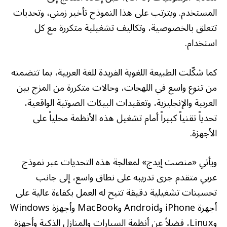
المستخدم. ويترتب على هذا النموذج تأخير زمني، وتحديات
تتعلق بالخصوصية، وتكاليف تشغيلية متكررة مع كل
استخدام.
كما شكّلت الطبيعة اللغوية الفريدة للغة العربية، بما تتضمنه
من تنوع واسع في اللهجات، وحالات متكررة من المزج بين
العربية والإنجليزية، وتعقيدات البيئات الصوتية الواقعية،
تحدياً تقنياً كبيراً أمام تشغيل هذه الأنظمة محلياً على
الأجهزة.
ويأتي «منصت إيدج» لمعالجة هذه التحديات عبر نموذج
عربي متقدم جرى تدريبه على نطاق واسع، إلى جانب
تحسينات تشغيلية دقيقة تتيح له العمل بكفاءة عالية على
أجهزة iPhone وAndroid وMacBook وأجهزة Windows
وLinux، فضلاً عن أنظمة السيارات والمنازل الذكية وأجهزة