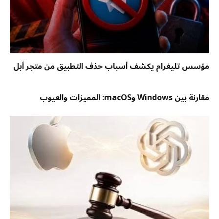
مؤسس تليغرام يكشف أسباب حذف التطبيق من متجر أبل
مقارنة بين Windows وmacOS: المميزات والعيوب