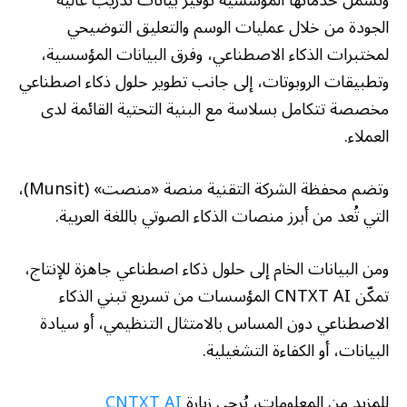
وتشمل خدماتها المؤسسية توفير بيانات تدريب عالية
الجودة من خلال عمليات الوسم والتعليق التوضيحي
لمختبرات الذكاء الاصطناعي، وفرق البيانات المؤسسية،
وتطبيقات الروبوتات، إلى جانب تطوير حلول ذكاء اصطناعي
مخصصة تتكامل بسلاسة مع البنية التحتية القائمة لدى
العملاء.
وتضم محفظة الشركة التقنية منصة «منصت» (Munsit)،
التي تُعد من أبرز منصات الذكاء الصوتي باللغة العربية.
ومن البيانات الخام إلى حلول ذكاء اصطناعي جاهزة للإنتاج،
تمكّن CNTXT AI المؤسسات من تسريع تبني الذكاء
الاصطناعي دون المساس بالامتثال التنظيمي، أو سيادة
البيانات، أو الكفاءة التشغيلية.
للمزيد من المعلومات، يُرجى زيارة
CNTXT AI