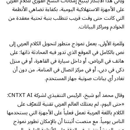
ويأتي هذا الابتكار ليتيح إمكانات النسخ الفوري للكلام العربي
على الأجهزة الاستهلاكية اليومية، بكفاءة تضاهي الأنظمة
التي كانت حتى وقت قريب تتطلب بنية تحتية معقدة من
الخوادم ومراكز البيانات.
وللمرة الأولى، يعمل نموذج متطور لتحويل الكلام العربي إلى
نص بالكامل في الموقع الذي تدور فيه المحادثة ذاتها: على
هاتف في الرياض، أو داخل سيارة في القاهرة، أو في منزل
ذكي في دبي، أو في مركز اتصال في المنامة، من دون أن
تغادر أي بيانات صوتية جهاز المستخدم.
وقال محمد أبو شيخ، الرئيس التنفيذي لشركة CNTXT AI:
«حتى اليوم، لم يمتلك العالم العربي تقنية للتعرّف على
الكلام باللغة العربية تعمل فعلياً على الأجهزة التي يستخدمها
الناس يومياً. مع منصت أثبتنا أن بالإمكان تطوير نموذج
عربي المنشأ يتفوق في الدقة على الأنظمة العامة. واليوم،