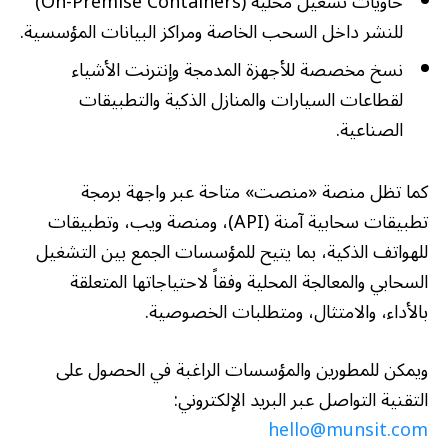
حاويات تشغيل محلية (On-Premise Containers)
للنشر داخل السحب الخاصة ومراكز البيانات المؤسسية.
نسخ مخصصة للأجهزة المدمجة وإنترنت الأشياء
لقطاعات السيارات والمنازل الذكية والتطبيقات
الصناعية.
كما تظل منصة «منصت» متاحة عبر واجهة برمجة
تطبيقات سحابية آمنة (API)، ومنصة ويب، وتطبيقات
للهواتف الذكية، بما يتيح للمؤسسات الجمع بين التشغيل
السحابي والمعالجة المحلية وفقاً لاحتياجاتها المتعلقة
بالأداء، والامتثال، ومتطلبات الخصوصية.
ويمكن للمطورين والمؤسسات الراغبة في الحصول على
التقنية التواصل عبر البريد الإلكتروني:
hello@munsit.com