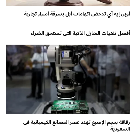
أوبن إيه آي تدحض اتهامات أبل بسرقة أسرار تجارية
أفضل تقنيات المنازل الذكية التي تستحق الشراء
رقاقة بحجم الإصبع تهدد عصر المصانع الكيميائية في
السعودية