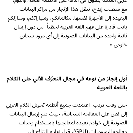
مع منصت إيدج، ننقل هذا الإنجاز من مراكز البيانات
البعيدة إلى الأجهزة نفسها. مكالماتكم، وسياراتكم، ومنازلكم
باتت قادرة على فهم اللغة العربية لحظياً، من دون إرسال
ثانية واحدة من البيانات الصوتية إلى أي مزود سحابي
خارجي.»
أول إنجاز من نوعه في مجال التعرّف الآلي على الكلام
باللغة العربية
حتى وقت قريب، اعتمدت جميع أنظمة تحويل الكلام العربي
إلى نص على المعالجة السحابية، حيث يتم إرسال البيانات
الصوتية إلى خوادم بعيدة لمعالجتها باستخدام وحدات
معالجة الرسوميات (GPU)، قبل إعادة النتائج إلى