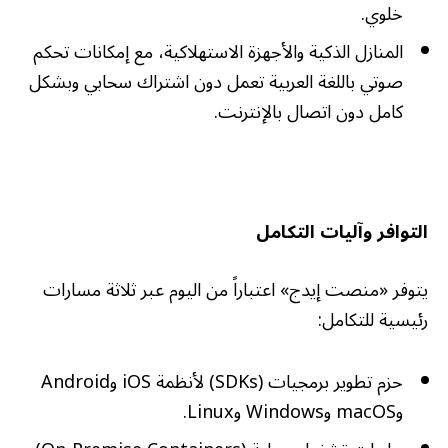
خلوي.
المنازل الذكية والأجهزة الاستهلاكية، مع إمكانات تحكم
صوتي باللغة العربية تعمل دون اشتراك سحابي وبشكل
كامل دون اتصال بالإنترنت.
التوافر وآليات التكامل
يتوفر «منصت إيدج» اعتباراً من اليوم عبر ثلاثة مسارات
رئيسية للتكامل:
حزم تطوير برمجيات (SDKs) لأنظمة iOS وAndroid
وmacOS وWindows وLinux.