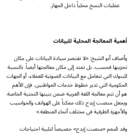
عمليات النسخ محلياً داخل الجهاز.
أهمية المعالجة المحلية للبيانات
وأضاف أبو الشيخ: «لا تقتصر سيادة البيانات على مكان
تخزينها فحسب، بل تمتد إلى مكان معالجتها أيضاً. بالنسبة
للبنوك التي تتعامل مع البيانات الصوتية للعملاء، أو الجهات
الحكومية التي تدير خطوط خدمات المواطنين، فإن الأهم
هو أن تتم معالجة اللغة العربية ضمن بنيتها التحتية الخاصة.
ويجعل منصت إيدج ذلك ممكناً على الهواتف والحواسيب
والأجهزة الطرفية في مختلف أنحاء المنطقة.»
وقد صُمم «منصت إيدج» خصيصاً لتلبية احتياجات