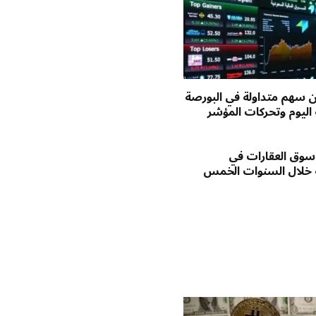
يون سهم متداولة في البورصة
اليوم وتحركات المؤشر
وق العقارات في
 خلال السنوات الخمس