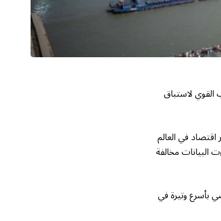
 القوي لاستباق
 اقتصاد في العالم
8.3% في شهر سبتمبر، وجاءت البيانات مخالفة
ضي بأسرع وتيرة في