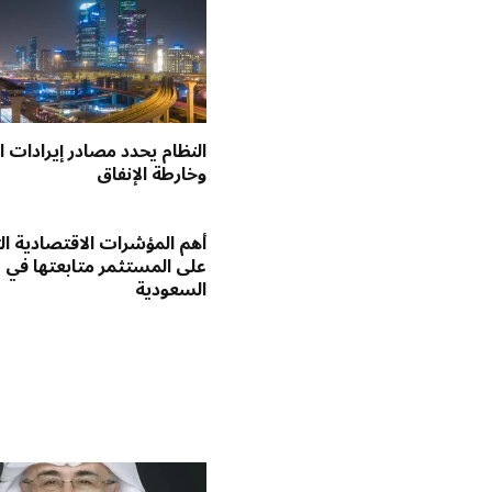
النظام يحدد مصادر إيرادات ال
وخارطة الإنفاق
أهم المؤشرات الاقتصادية ا
على المستثمر متابعتها في
السعودية