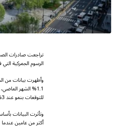
تراجعت صادرات الصين
الرسوم الجمركية التي 
وأظهرت بيانات من الج
للتوقعات بنمو عند 3% وفقاً لوكالات إعلامية غربية.
وتأثرت البيانات بأساس
أكثر من عامين عندما 