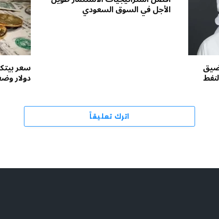
الأجل في السوق السعودي
مضيق
لنفط
دولار وض
اترك تعليقاً