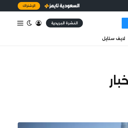
الإشتراك
النشرة البريدية
لايف ستايل
بار