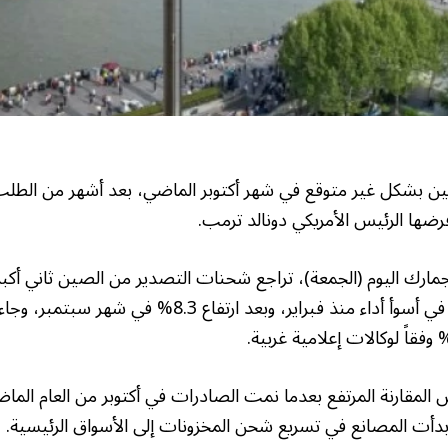
 بشكل غير متوقع في شهر أكتوبر الماضي، بعد أشهر من الطلب
فرضها الرئيس الأمريكي دونالد ترمب.
مارك اليوم (الجمعة)، تراجع شحنات التصدير من الصين ثاني أكبر
1.1% الشهر الماضي، في أسوأ أداء منذ فبراير، وبعد ارتفاع 
 المقارنة المرتفع بعدما نمت الصادرات في أكتوبر من العام الما
بدأت المصانع في تسريع شحن المخزونات إلى الأسواق الرئيسية.