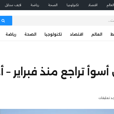
لعالم
اقتصاد
تكنولوجيا
الصحة
رياضة
لايف ستايل
ط
العالم
اقتصاد
تكنولوجيا
الصحة
رياضة
أ تراجع منذ فبراير – أخ
جد تعليقات