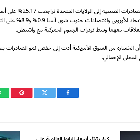
وأظهرت البيانات أن الصادرات الصي
نمت الصادرات إلى الاتحاد الأوروبي 
 العلاقات معهما وسط توترات الرسوم الجمركية مع واشنطن.
 أن الخسارة من السوق الأمريكية أدت إلى خفض نمو الصادرات بن
فيسبوك
تويتر
بينتيريست
كيف تؤثر أسعار النفط العالمية على