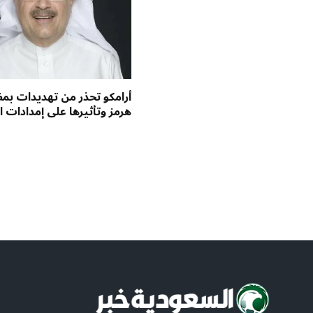
أرامكو تحذر من تهديدات ب
هرمز وتأثيرها على إمدادات ا