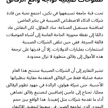
تحت قبة جامعة تسينغهوا في بكين، اجتمع نخبة من قادة
شركات الذكاء الاصطناعي الصينية في يناير الماضي
لمناقشة مستقبل الصناعة. ساد التفاؤل، لكن النقاش عاد
دائمًا إلى نقطة محورية: الحاجة الماسة إلى أشباه الموصلات
فائقة السرعة. ففي حين تتلقى الشركات الصينية
استثمارات بمليارات الدولارات، إلا أن قدرتها على ترجمة
هذه الأموال إلى رقائق متطورة لا تزال محدودة.
تشير التقارير إلى أن الشركات الصينية ستنتج هذا العام
حصة ضئيلة فقط من الرقائق المتقدمة مقارنة بنظيراتها
الأجنبية. حتى شركة هواوي، الرائدة في جهود تطوير الرقائق
محليًا، تحتاج إلى عامين إضافيين لتصنيع رقائق تضاهي
أداء ما تقدمه شركات مثل إنفيديا. هذا الواقع يبرز حجم
التحدي الذي تواجهه الصين في سعيها لتحقيق الاكتفاء