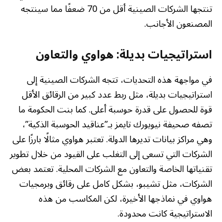
تنتجها الشركات الصينية أقل من 70 ضعفًا مما سينتجه
المصنعون الأجانب.
استراتيجيات بديلة: هواوي والتعاون
في مواجهة هذه التحديات، تتجه الشركات الصينية إلى
استراتيجيات بديلة، مثل ربط عدد كبير من الرقائق الأقل
قوة للحصول على قدرة حوسبة أعلى. كما بنت الحكومة ما
تصفه صحيفة نيويورك تايمز بـ”عناقيد الحوسبة الذكية”،
وهي مراكز بيانات تديرها الدولة. تعتبر هواوي مثالًا بارزًا على
الشركات التي تسعى إلى التغلب على القيود من خلال تطوير
تقنياتها الخاصة والتعاون مع الشركات المحلية. تعتمد بعض
الشركات، مثل تشيبو، بشكل كامل على رقائق وبرمجيات
هواوي في نماذجها الأخيرة، لكن المكاسب من هذه
الاستراتيجية كانت محدودة.