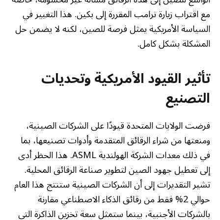
مع اقتراب زيارة ترامب المقررة إلى بكين. هذا التغيير في
السياسة الأمريكية يمثل فرصة للصين، لكنه لا يضمن حل
المشكلة بشكل كامل.
تأثير القيود الأمريكية وتحديات
التصنيع
فرضت الولايات المتحدة قيودًا على الشركات الصينية،
ومنعتها من شراء الرقائق المتقدمة وأدوات تصنيعها، بما
في ذلك معدات الشركة الهولندية ASML. هذا الحظر أدى
إلى تعطيل جهود الصين لتطوير صناعة الرقائق المحلية.
تشير التقديرات إلى أن الشركات الصينية ستنتج هذا العام
حوالي 2% فقط من رقائق الذكاء الاصطناعي مقارنة
بالشركات الأجنبية، بينما ستمثل سعة تخزين الذاكرة التي