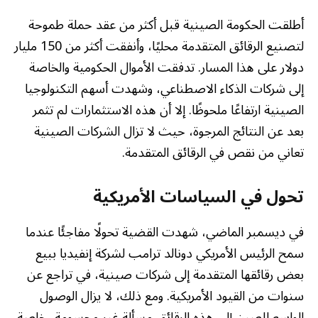
أطلقت الحكومة الصينية قبل أكثر من عقد حملة طموحة
لتصنيع الرقائق المتقدمة محليًا، وأنفقت أكثر من 150 مليار
دولار على هذا المسار. تدفقت الأموال الحكومية والخاصة
إلى شركات الذكاء الاصطناعي، وشهدت أسهم التكنولوجيا
الصينية ارتفاعًا ملحوظًا. إلا أن هذه الاستثمارات لم تثمر
بعد عن النتائج المرجوة، حيث لا تزال الشركات الصينية
تعاني من نقص في الرقائق المتقدمة.
تحول في السياسات الأمريكية
في ديسمبر الماضي، شهدت القضية تحولًا مفاجئًا عندما
سمح الرئيس الأمريكي دونالد ترامب لشركة إنفيديا ببيع
بعض رقائقها المتقدمة إلى شركات صينية، في تراجع عن
سنوات من القيود الأمريكية. ومع ذلك، لا يزال الوصول
الواسع للصين إلى هذه الرقائق مسألة غير محسومة، خاصة