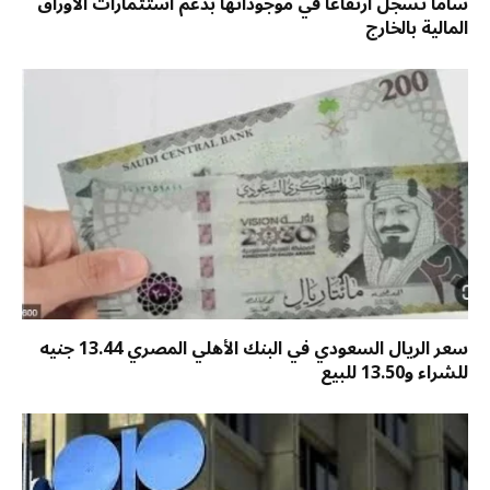
ساما تسجل ارتفاعًا في موجوداتها بدعم استثمارات الأوراق
المالية بالخارج
سعر الريال السعودي في البنك الأهلي المصري 13.44 جنيه
للشراء و13.50 للبيع