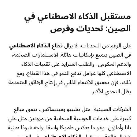
مستقبل
الذكاء الاصطناعي
في
الصين: تحديات وفرص
على الرغم من التحديات، لا يزال قطاع
الذكاء الاصطناعي
في الصين يتمتع بإمكانيات هائلة. الاستثمارات الضخمة،
والدعم الحكومي، والطلب المتزايد على تقنيات الذكاء
الاصطناعي كلها عوامل تدفع النمو في هذا القطاع. ومع
ذلك، فإن تحقيق الاكتفاء الذاتي في إنتاج الرقائق المتقدمة
يظل التحدي الأكبر.
الشركات الصينية، مثل تشيبو ومينيماكس، تنفق مبالغ
كبيرة على خدمات الحوسبة السحابية من مزودين مثل علي
بابا وأمازون، وهو ما يعكس طموحًا واسعًا يواجه قيودًا تقنية
لا تزال قائمة. مستقبل
الذكاء الاصطناعي
في الصين