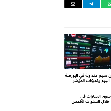
واتساب
تيلقرام
البريد
الإلكتروني
يون سهم متداولة في البورصة
اليوم وتحركات المؤشر
وق العقارات في
 خلال السنوات الخمس