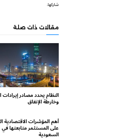
شاركها.
مقالات ذات صلة
النظام يحدد مصادر إيرادات ال
وخارطة الإنفاق
أهم المؤشرات الاقتصادية ا
على المستثمر متابعتها في
السعودية