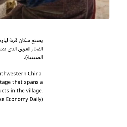
يصنع سكان قرية لياوه
الفخار العريق الذي يمت
الصينية).
outhwestern China,
itage that spans a
ts in the village.
se Economy Daily).