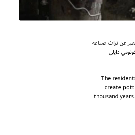
تعبر عن تراث صناعة
كونومي دايلي
The residents
create pott
thousand years. 