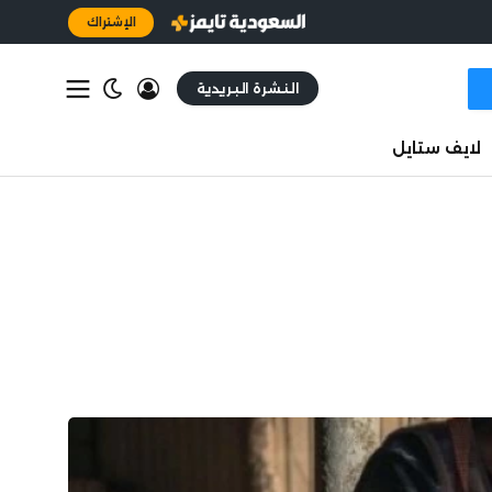
الإشتراك
النشرة البريدية
لايف ستايل