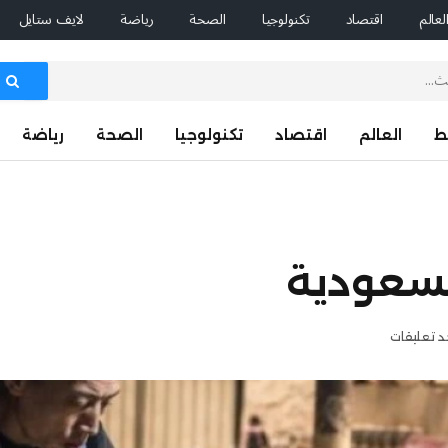
لعالم
اقتصاد
تكنولوجيا
الصحة
رياضة
لايف ستايل
ط
العالم
اقتصاد
تكنولوجيا
الصحة
رياضة
السعودية
جد تعليقات