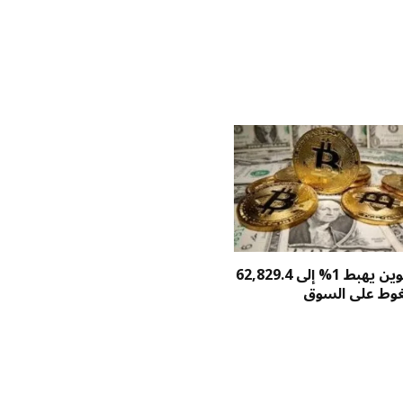
سعر بيتكوين يهبط 1% إلى 62,829.4
غوط على السوق