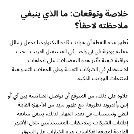
خلاصة وتوقعات: ما الذي ينبغي
ملاحظته لاحقاً؟
تُظهر هذه اللقطة أن هواتف قادة التكنولوجيا تحمل رسائل
عملية ورمزية في آن واحد. في المستقبل القريب، يجب
مراقبة كيفية تأثير هذه التفضيلات على اتجاهات
الاستخدام في الشركات التقنية وعلى الحملات التسويقية
لمنتجات الهواتف الذكية.
علاوة على ذلك، من المتوقع أن تواصل المنافسة بين آي أو
إس وأندرويد تطورها، مع ظهور مزيد من الأجهزة القابلة
للطي وتحسينات في تعدد المهام. لذلك، ينبغي متابعة
إعلانات الشركات وملاحظات المستخدمين خلال الأشهر
القادمة لمعرفة انعكاسات هذه الخيارات على السوق.