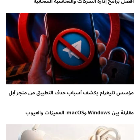
أفضل برامج إدارة الشركات والمحاسبة السحابية
مؤسس تليغرام يكشف أسباب حذف التطبيق من متجر أبل
مقارنة بين Windows وmacOS: المميزات والعيوب