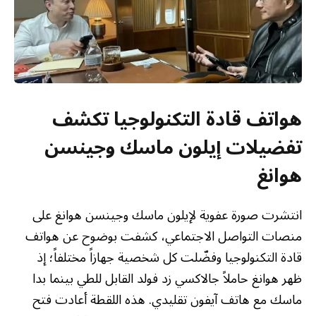
هواتف قادة التكنولوجيا تكشف
تفضيلات إيلون ماسك وجينسن
هوانغ
انتشرت صورة عفوية لإيلون ماسك وجينسن هوانغ على
منصات التواصل الاجتماعي، كشفت بوضوح عن هواتف
قادة التكنولوجيا وفضّلت كل شخصية جهازاً مختلفاً؛ إذ
ظهر هوانغ حاملاً جالاكسي زد فولد القابل للطي بينما بدا
ماسك مع هاتف آيفون تقليدي. هذه اللقطة أعادت فتح