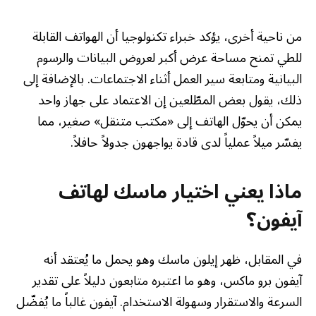
من ناحية أخرى، يؤكد خبراء تكنولوجيا أن الهواتف القابلة
للطي تمنح مساحة عرض أكبر لعروض البيانات والرسوم
البيانية ومتابعة سير العمل أثناء الاجتماعات. بالإضافة إلى
ذلك، يقول بعض المطّلعين إن الاعتماد على جهاز واحد
يمكن أن يحوّل الهاتف إلى «مكتب متنقل» صغير، مما
يفسّر ميلاً عملياً لدى قادة يواجهون جدولاً حافلاً.
ماذا يعني اختيار ماسك لهاتف
آيفون؟
في المقابل، ظهر إيلون ماسك وهو يحمل ما يُعتقد أنه
آيفون برو ماكس، وهو ما اعتبره متابعون دليلاً على تقدير
السرعة والاستقرار وسهولة الاستخدام. آيفون غالباً ما يُفضّل