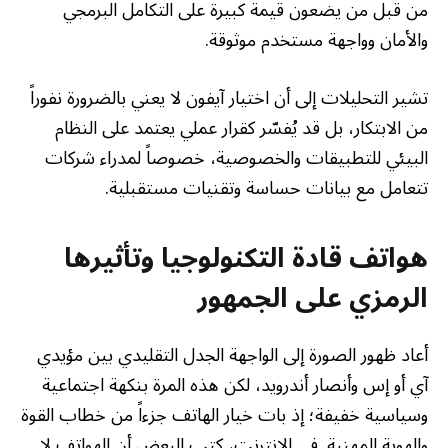
من قبل من يضعون قيمة كبيرة على التكامل البرمجي
والأمان وواجهة مستخدم موثوقة.
تشير التحليلات إلى أن اختيار آيفون لا يعني بالضرورة نفوراً
من الابتكار، بل قد يُفسّر كقرار عملي يعتمد على النظام
البيئي للتطبيقات والخصوصية، خصوصاً لمدراء شركات
تتعامل مع بيانات حساسة وتقنيات مستقبلية.
هواتف قادة التكنولوجيا وتأثيرها
الرمزي على الجمهور
أعاد ظهور الصورة إلى الواجهة الجدل التقليدي بين مؤيدي
آي أو إس وأنصار أندرويد، لكن هذه المرة بنكهة اجتماعية
وسياسية خفيفة؛ إذ بات خيار الهاتف جزءاً من خطاب القوة
والهوية المهنية. في الإنترنت، كتب البعض أن الهواتف لا