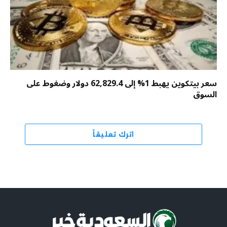
سعر بيتكوين يهبط 1% إلى 62,829.4 دولار وضغوط على
السوق
اترك تعليقاً