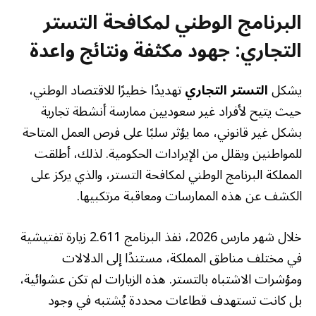
البرنامج الوطني لمكافحة التستر
التجاري: جهود مكثفة ونتائج واعدة
يشكل
التستر التجاري
تهديدًا خطيرًا للاقتصاد الوطني،
حيث يتيح لأفراد غير سعوديين ممارسة أنشطة تجارية
بشكل غير قانوني، مما يؤثر سلبًا على فرص العمل المتاحة
للمواطنين ويقلل من الإيرادات الحكومية. لذلك، أطلقت
المملكة البرنامج الوطني لمكافحة التستر، والذي يركز على
الكشف عن هذه الممارسات ومعاقبة مرتكبيها.
خلال شهر مارس 2026، نفذ البرنامج 2.611 زيارة تفتيشية
في مختلف مناطق المملكة، مستندًا إلى الدلالات
ومؤشرات الاشتباه بالتستر. هذه الزيارات لم تكن عشوائية،
بل كانت تستهدف قطاعات محددة يُشتبه في وجود