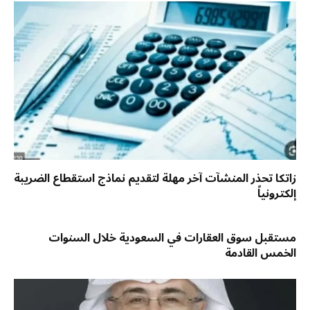
زاتكا تحذر المنشآت آخر مهلة لتقديم نماذج استقطاع الضريبة
إلكترونياً
مستقبل سوق العقارات في السعودية خلال السنوات
الخمس القادمة