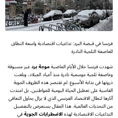
فرنسا في قبضة البرد: تداعيات اقتصادية واسعة النطاق
للعاصفة الثلجية النادرة
شهدت فرنسا خلال الأيام الماضية
موجة برد
غير مسبوقة
وعاصفة ثلجية موسمية نادرة منذ أعياد الميلاد، وبلغت
ذروتها في بداية الأسبوع. لم تقتصر هذه الظروف الجوية
القاسية على تعطيل الحياة اليومية للمواطنين، بل امتدت
آثارها لتطال الاقتصاد الفرنسي الذي لا يزال يحاول التعافي
من التحديات العالمية. هذا المقال يستعرض بالتفصيل
التداعيات الاقتصادية لهذه
الاضطرابات الجوية
في