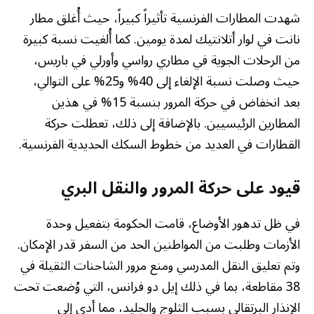
شهدت المطارات الفرنسية تأثيراً كبيراً، حيث أُغلق مطار
نانت في لوار أتلانتيك لمدة يومين. كما أُلغيت نسبة كبيرة
من الرحلات الجوية في مطاري رواسي وأورلي في باريس،
حيث وصلت نسبة الإلغاء إلى 40% و25% على التوالي،
بعد انخفاض في حركة المرور بنسبة 15% في هذين
المطارين الرئيسيين. بالإضافة إلى ذلك، تعطلت حركة
القطارات في العديد من خطوط السكك الحديدية الفرنسية.
قيود على حركة المرور والنقل البري
في ظل تدهور الأوضاع، قامت الحكومة بتفعيل وحدة
الأزمات وطلبت من المواطنين الحد من السفر قدر الإمكان.
وتم تعليق النقل المدرسي ومنع مرور الشاحنات الثقيلة في
38 مقاطعة، بما في ذلك إيل دو فرانس، التي وُضعت تحت
الإنذار البرتقالي بسبب الثلوج والجليد، مما أدى إلى