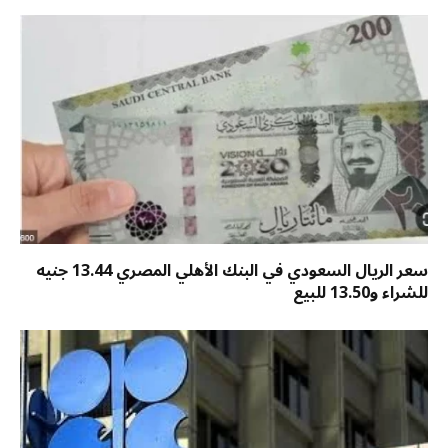
سعر الريال السعودي في البنك الأهلي المصري 13.44 جنيه
للشراء و13.50 للبيع