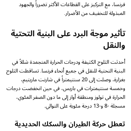
فرنسا، مع التركيز على القطاعات الأكثر تضرراً والجهود
المبذولة للتخفيف من الأضرار.
تأثير موجة البرد على البنية التحتية
والنقل
أحدثت الثلوج الكثيفة ودرجات الحرارة المتجمدة شللاً في
البنية التحتية للنقل في جميع أنحاء فرنسا. تساقطت الثلوج
بغزارة، وصلت إلى 20 سنتيمتراً في شارنت ماريتيم،
وخمسة سنتيمترات في باريس، في حين انخفضت درجات
الحرارة في تولوز ومنطقة أواز إلى ما دون الصفر المئوي،
مسجلة -8 و-13 درجة مئوية على التوالي.
تعطل حركة الطيران والسكك الحديدية