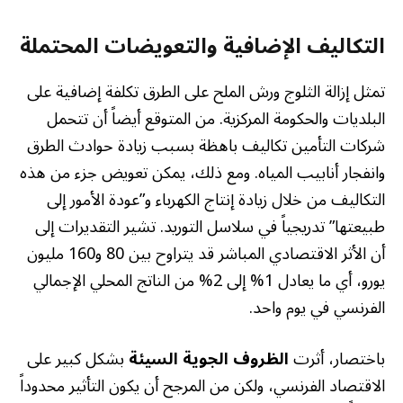
التكاليف الإضافية والتعويضات المحتملة
تمثل إزالة الثلوج ورش الملح على الطرق تكلفة إضافية على
البلديات والحكومة المركزية. من المتوقع أيضاً أن تتحمل
شركات التأمين تكاليف باهظة بسبب زيادة حوادث الطرق
وانفجار أنابيب المياه. ومع ذلك، يمكن تعويض جزء من هذه
التكاليف من خلال زيادة إنتاج الكهرباء و”عودة الأمور إلى
طبيعتها” تدريجياً في سلاسل التوريد. تشير التقديرات إلى
أن الأثر الاقتصادي المباشر قد يتراوح بين 80 و160 مليون
يورو، أي ما يعادل 1% إلى 2% من الناتج المحلي الإجمالي
الفرنسي في يوم واحد.
باختصار، أثرت
الظروف الجوية السيئة
بشكل كبير على
الاقتصاد الفرنسي، ولكن من المرجح أن يكون التأثير محدوداً