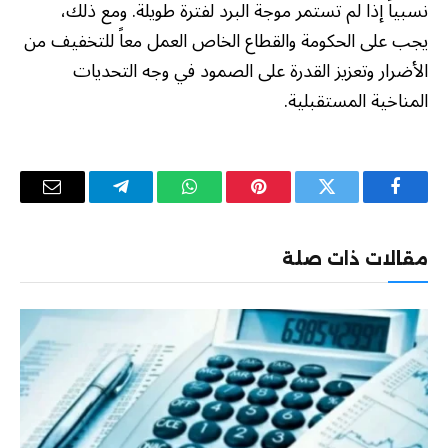
نسبياً إذا لم تستمر موجة البرد لفترة طويلة. ومع ذلك،
يجب على الحكومة والقطاع الخاص العمل معاً للتخفيف من
الأضرار وتعزيز القدرة على الصمود في وجه التحديات
المناخية المستقبلية.
فيسبوك
تويتر
بينتيريست
واتساب
تيلقرام
البريد
الإلكترو
مقالات ذات صلة