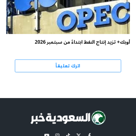
أوبك+ تزيد إنتاج النفط ابتداءً من سبتمبر 2026
اترك تعليقاً