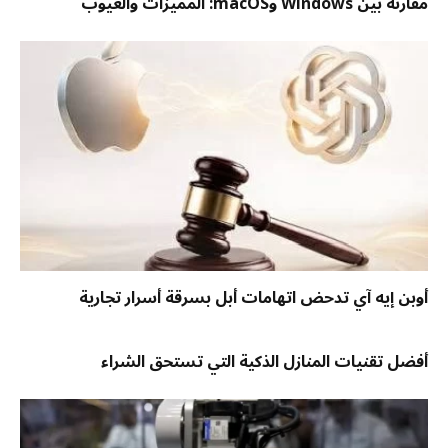
مقارنة بين Windows وmacOS: المميزات والعيوب
أوبن إيه آي تدحض اتهامات أبل بسرقة أسرار تجارية
أفضل تقنيات المنازل الذكية التي تستحق الشراء