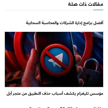
مقالات ذات صلة
أفضل برامج إدارة الشركات والمحاسبة السحابية
مؤسس تليغرام يكشف أسباب حذف التطبيق من متجر أبل