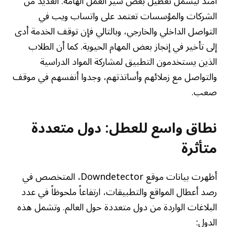
امتد ليشمل تعطيل بعض سير العمل الهامة. العديد من
الشركات والمؤسسات تعتمد على واتساب ويب في
التواصل الداخلي والخارجي، وبالتالي فإن توقف الخدمة أدى
إلى تأخير في إنجاز بعض المهام الحيوية. كما أن الطلاب
الذين يستخدمون التطبيق لمشاركة المواد الدراسية
والتواصل مع زملائهم وأساتذتهم، وجدوا أنفسهم في موقف
صعب.
نطاق واسع للعطل: دول متعددة
متأثرة
أظهرت بيانات موقع Downdetector، المتخصص في
رصد أعطال المواقع والتطبيقات، ارتفاعاً ملحوظاً في عدد
البلاغات الواردة من دول متعددة حول العالم. وتشمل هذه
الدول: