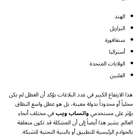
الهند
البرازيل
سنغافورة
أستراليا
الولايات المتحدة
الفلبين
هذا الارتفاع الكبير في عدد البلاغات يؤكد أن العطل لم يكن
محلياً أو محدوداً بدولة معينة، بل هو عطل واسع النطاق
يؤثر على مستخدمي
واتساب ويب
في مختلف أنحاء
العالم. يشير هذا أيضاً إلى أن المشكلة قد تكون متعلقة
بالخوادم الرئيسية للتطبيق أو بالبنية التحتية للشبكة.