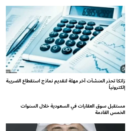
زاتكا تحذر المنشآت آخر مهلة لتقديم نماذج استقطاع الضريبة
إلكترونياً
مستقبل سوق العقارات في السعودية خلال السنوات
الخمس القادمة