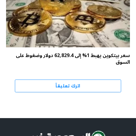
سعر بيتكوين يهبط 1% إلى 62,829.4 دولار وضغوط على
السوق
اترك تعليقاً