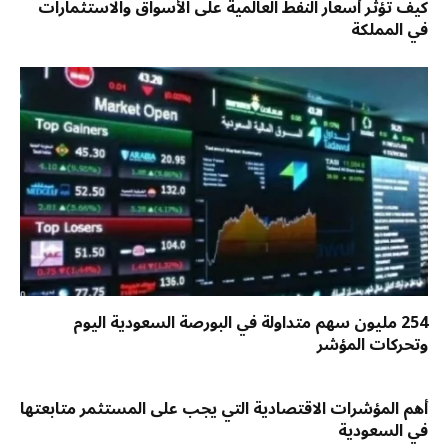
كيف تؤثر أسعار النفط العالمية على الأسواق والاستثمارات
في المملكة
254 مليون سهم متداولة في البورصة السعودية اليوم
وتحركات المؤشر
أهم المؤشرات الاقتصادية التي يجب على المستثمر متابعتها
في السعودية