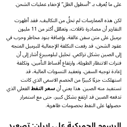
على ما يُعرف بـ “أسطول الظل” لإخفاء عمليات الشحن.
لكن هذه الممارسات لم تخلُ من التكاليف. فقد أظهرت
التقارير أن مصادرة ناقلات، وتعطّل أكثر من 11 مليون
برميل على متن سفن عالقة، وإضافة بنود مخاطر وحرب في
عقود الشحن، قد رفعت التكلفة الإجمالية للبرميل المتجه
إلى الصين بشكل تراكمي. تحليل لبلومبيرغ أشار إلى أن
فترات الانتظار الطويلة، وارتفاع أقساط التأمين، وتكلفة
إعادة توجيه السفن، وتعقيد التسويات المالية، قد
استهلكت جزءًا كبيرًا من الخصم الاسمي الذي كانت
تستفيد منه الصين. هذا يعني أن
سعر النفط
الفعلي الذي
تدفعه الصين قد ارتفع بشكل كبير، حتى مع استمرار
حصولها على النفط بخصومات ظاهرية.
الرسوم الجمركية على إيران: تصعيد