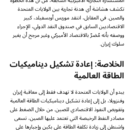
المستشارة التجارية الأميركية السابقة، من أن هذه الخطوة
تكشف هشاشة أي هدنة تجارية بين الولايات المتحدة
والصين. في المقابل، انتقد موريس أوبسفيلد، كبير
الاقتصاديين السابق في صندوق النقد الدولي، الإجراء
ووصفه بأنه مُضرّ بالاقتصاد الأميركي وغير مرجح أن يغير
سلوك إيران.
الخلاصة: إعادة تشكيل ديناميكيات
الطاقة العالمية
يبدو أن الولايات المتحدة لا تهدف فقط إلى معاقبة إيران
وفنزويلا، بل إلى إعادة تشكيل ديناميكيات الطاقة العالمية
وتقويض النفوذ الاقتصادي للصين. من خلال الضغط على
مصادر النفط الرخيصة التي تعتمد عليها الصين، تسعى
واشنطن إلى زيادة تكلفة الطاقة على بكين وإجبارها على