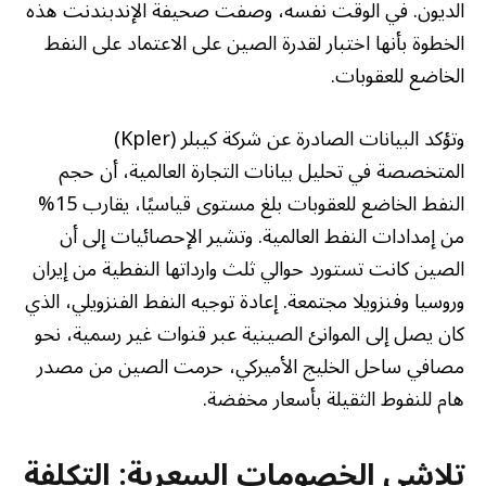
الديون. في الوقت نفسه، وصفت صحيفة الإندبندنت هذه
الخطوة بأنها اختبار لقدرة الصين على الاعتماد على النفط
الخاضع للعقوبات.
وتؤكد البيانات الصادرة عن شركة كيبلر (Kpler)
المتخصصة في تحليل بيانات التجارة العالمية، أن حجم
النفط الخاضع للعقوبات بلغ مستوى قياسيًا، يقارب 15%
من إمدادات النفط العالمية. وتشير الإحصائيات إلى أن
الصين كانت تستورد حوالي ثلث وارداتها النفطية من إيران
وروسيا وفنزويلا مجتمعة. إعادة توجيه النفط الفنزويلي، الذي
كان يصل إلى الموانئ الصينية عبر قنوات غير رسمية، نحو
مصافي ساحل الخليج الأميركي، حرمت الصين من مصدر
هام للنفوط الثقيلة بأسعار مخفضة.
تلاشي الخصومات السعرية: التكلفة