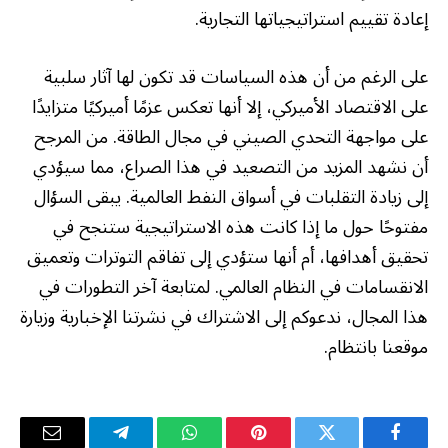
إعادة تقييم استراتيجياتها التجارية.
على الرغم من أن هذه السياسات قد تكون لها آثار سلبية
على الاقتصاد الأميركي، إلا أنها تعكس عزمًا أميركيًا متزايدًا
على مواجهة التحدي الصيني في مجال الطاقة. من المرجح
أن نشهد المزيد من التصعيد في هذا الصراع، مما سيؤدي
إلى زيادة التقلبات في أسواق النفط العالمية. يبقى السؤال
مفتوحًا حول ما إذا كانت هذه الاستراتيجية ستنجح في
تحقيق أهدافها، أم أنها ستؤدي إلى تفاقم التوترات وتعميق
الانقسامات في النظام العالمي. لمتابعة آخر التطورات في
هذا المجال، ندعوكم إلى الاشتراك في نشرتنا الإخبارية وزيارة
موقعنا بانتظام.
فيسبوك
تويتر
بينتيريست
واتساب
تيلقرام
البريد