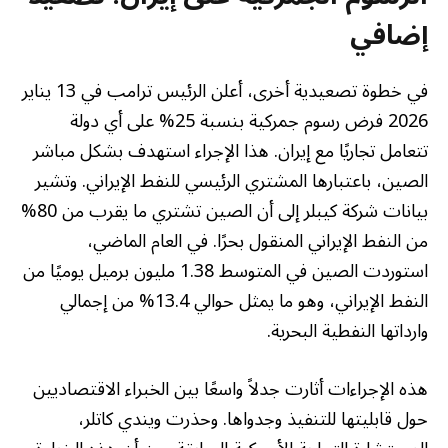
إضافي
في خطوة تصعيدية أخرى، أعلن الرئيس ترامب في 13 يناير
2026 فرض رسوم جمركية بنسبة 25% على أي دولة
تتعامل تجاريًا مع إيران. هذا الإجراء استهدف بشكل مباشر
الصين، باعتبارها المشتري الرئيسي للنفط الإيراني. وتشير
بيانات شركة كيبلر إلى أن الصين تشتري ما يقرب من 80%
من النفط الإيراني المنقول بحرًا. في العام الماضي،
استوردت الصين في المتوسط 1.38 مليون برميل يوميًا من
النفط الإيراني، وهو ما يمثل حوالي 13.4% من إجمالي
وارداتها النفطية البحرية.
هذه الإجراءات أثارت جدلاً واسعًا بين الخبراء الاقتصاديين
حول قابليتها للتنفيذ وجدواها. وحذرت ويندي كاتلر،