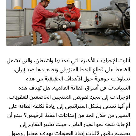
أثارت الإجراءات الأخيرة التي اتخذتها واشنطن، والتي تشمل
الضغط على قطاع النفط الفنزويلي وتصعيدها ضد إيران،
تساؤلات جوهرية حول الأهداف الحقيقية من هذه
السياسات في أسواق الطاقة العالمية. هل تهدف هذه
الإجراءات إلى مجرد تقويض المنتجين الخاضعين للعقوبات،
أم أنها تسعى بشكل استراتيجي إلى زيادة تكلفة الطاقة على
الصين من خلال الحد من إمدادات النفط الرخيص؟ يبدو أن
الإجابة تتجه نحو الخيار الثاني، حيث تشير التقارير إلى
تصميم دقيق لآليات إنفاذ العقوبات بهدف تعطيل وصول