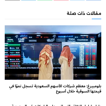
الإلكترو
مقالات ذات صلة
بلومبيرغ: معظم شركات الأسهم السعودية تسجل نموًا في
قيمتها السوقية خلال أسبوع