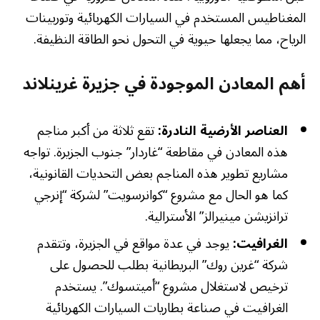
المغناطيس المستخدم في السيارات الكهربائية وتوربينات
الرياح، مما يجعلها حيوية في التحول نحو الطاقة النظيفة.
أهم المعادن الموجودة في جزيرة غرينلاند
العناصر الأرضية النادرة:
تقع ثلاثة من أكبر مناجم
هذه المعادن في مقاطعة “غاردار” جنوب الجزيرة. تواجه
مشاريع تطوير هذه المناجم بعض التحديات القانونية،
كما هو الحال مع مشروع “كوانرسويت” لشركة “إنرجي
ترانزيشن مينيرالز” الأسترالية.
الغرافيت:
يوجد في عدة مواقع في الجزيرة، وتتقدم
شركة “غرين روك” البريطانية بطلب للحصول على
ترخيص لاستغلال مشروع “أميتسوك”. يستخدم
الغرافيت في صناعة بطاريات السيارات الكهربائية