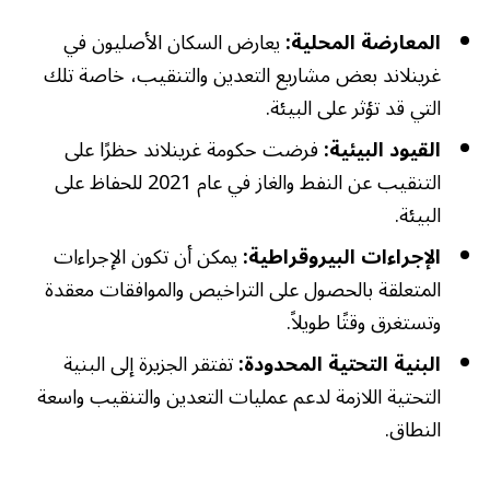
المعارضة المحلية:
يعارض السكان الأصليون في
غرينلاند بعض مشاريع التعدين والتنقيب، خاصة تلك
التي قد تؤثر على البيئة.
القيود البيئية:
فرضت حكومة غرينلاند حظرًا على
التنقيب عن النفط والغاز في عام 2021 للحفاظ على
البيئة.
الإجراءات البيروقراطية:
يمكن أن تكون الإجراءات
المتعلقة بالحصول على التراخيص والموافقات معقدة
وتستغرق وقتًا طويلاً.
البنية التحتية المحدودة:
تفتقر الجزيرة إلى البنية
التحتية اللازمة لدعم عمليات التعدين والتنقيب واسعة
النطاق.