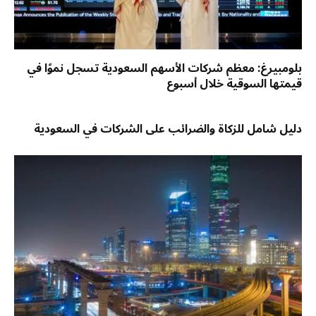
بلومبيرغ: معظم شركات الأسهم السعودية تسجل نموًا في
قيمتها السوقية خلال أسبوع
دليل شامل للزكاة والضرائب على الشركات في السعودية