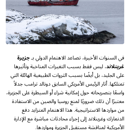
في السنوات الأخيرة، تصاعد الاهتمام الدولي بـ
جزيرة
غرينلاند
، ليس فقط بسبب التغيرات المناخية وتأثيرها
على الجليد، بل أيضًا بسبب الثروات الطبيعية الهائلة التي
تمتلكها. أثار الرئيس الأمريكي السابق دونالد ترامب جدلاً
واسعًا بتصريحاته حول إمكانية شراء أو السيطرة على الجزيرة،
معتبرًا أن ذلك ضروريًا لمنع روسيا والصين من الاستفادة
من مواردها الاستراتيجية. هذا الاهتمام المتزايد دفع
الدنمارك وغرينلاند إلى إجراء محادثات مباشرة مع الإدارة
الأمريكية لمناقشة مستقبل الجزيرة ومواردها.