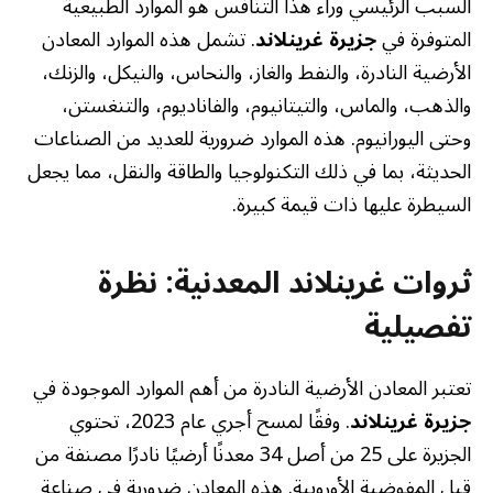
السبب الرئيسي وراء هذا التنافس هو الموارد الطبيعية
المتوفرة في
جزيرة غرينلاند
. تشمل هذه الموارد المعادن
الأرضية النادرة، والنفط والغاز، والنحاس، والنيكل، والزنك،
والذهب، والماس، والتيتانيوم، والفاناديوم، والتنغستن،
وحتى اليورانيوم. هذه الموارد ضرورية للعديد من الصناعات
الحديثة، بما في ذلك التكنولوجيا والطاقة والنقل، مما يجعل
السيطرة عليها ذات قيمة كبيرة.
ثروات غرينلاند المعدنية: نظرة
تفصيلية
تعتبر المعادن الأرضية النادرة من أهم الموارد الموجودة في
جزيرة غرينلاند
. وفقًا لمسح أجري عام 2023، تحتوي
الجزيرة على 25 من أصل 34 معدنًا أرضيًا نادرًا مصنفة من
قبل المفوضية الأوروبية. هذه المعادن ضرورية في صناعة