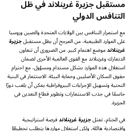
مستقبل جزيرة غرينلاند في ظل
التنافس الدولي
مع استمرار التنافس بين الولايات المتحدة والصين وروسيا
على الموارد الطبيعية، من المرجح أن يظل مستقبل
جزيرة
غرينلاند
موضع اهتمام كبير. من الضروري أن تتعاون
الدنمارك وغرينلاند مع القوى العالمية الأخرى لضمان
استغلال هذه الموارد بشكل مستدام ومسؤول، مع احترام
حقوق السكان الأصليين وحماية البيئة. الاستثمار في البنية
التحتية وتسهيل الإجراءات البيروقراطية يمكن أن يلعب دورًا
حاسمًا في جذب الاستثمارات وتطوير قطاع التعدين في
الجزيرة.
في الختام، تمثل
جزيرة غرينلاند
فرصة استراتيجية
واقتصادية هائلة، ولكن استغلال مواردها يتطلب تخطيطًا