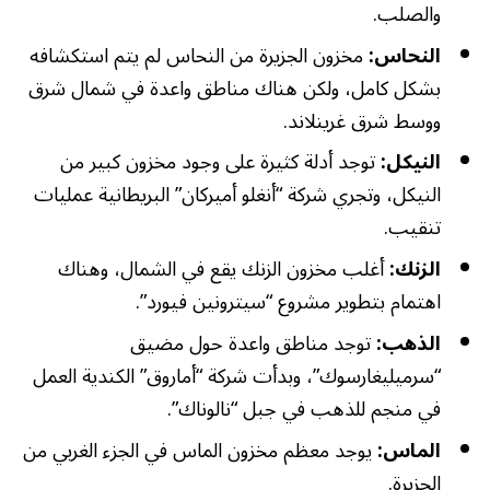
والصلب.
النحاس:
مخزون الجزيرة من النحاس لم يتم استكشافه
بشكل كامل، ولكن هناك مناطق واعدة في شمال شرق
ووسط شرق غرينلاند.
النيكل:
توجد أدلة كثيرة على وجود مخزون كبير من
النيكل، وتجري شركة “أنغلو أميركان” البريطانية عمليات
تنقيب.
الزنك:
أغلب مخزون الزنك يقع في الشمال، وهناك
اهتمام بتطوير مشروع “سيترونين فيورد”.
الذهب:
توجد مناطق واعدة حول مضيق
“سرميليغارسوك”، وبدأت شركة “أماروق” الكندية العمل
في منجم للذهب في جبل “نالوناك”.
الماس:
يوجد معظم مخزون الماس في الجزء الغربي من
الجزيرة.