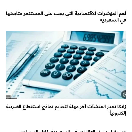
أهم المؤشرات الاقتصادية التي يجب على المستثمر متابعتها
في السعودية
زاتكا تحذر المنشآت آخر مهلة لتقديم نماذج استقطاع الضريبة
إلكترونياً
مستقبل سوق العقارات في السعودية خلال السنوات