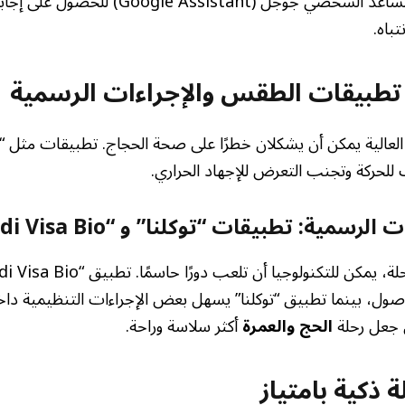
يمكن الاعتماد على المساعد الشخصي جوجل (ssistant
باه.
: تطبيقات الطقس والإجراءات الرسمية
العالية يمكن أن يشكلان خطرًا على صحة الحجاج. تطبيقات مثل “أ
 للحركة وتجنب التعرض للإجهاد الحراري.
سمية: تطبيقات “توكلنا” و “Saudi Visa Bio”
وصول، بينما تطبيق “توكلنا” يسهل بعض الإجراءات التنظيمية داخ
 جعل رحلة
الحج والعمرة
أكثر سلاسة وراحة.