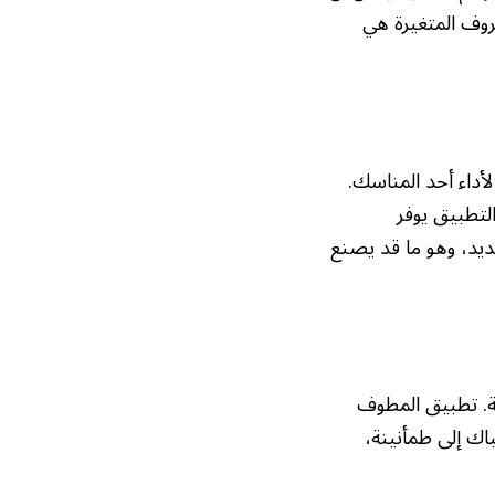
روف المتغيرة هي
داء أحد المناسك.
التطبيق يوفر
ديد، وهو ما قد يصنع
ة. تطبيق المطوف
باك إلى طمأنينة،