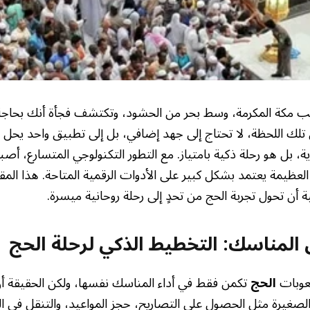
 مكة المكرمة، وسط بحر من الحشود، وتكتشف فجأة أنك بحاجة 
تلك اللحظة، لا تحتاج إلى جهد إضافي، بل إلى تطبيق واحد يحل ا
بل هو رحلة ذكية بامتياز. مع التطور التكنولوجي المتسارع، أصب
لعظيمة يعتمد بشكل كبير على الأدوات الرقمية المتاحة. هذا ا
 أن تحول تجربة الحج من تحدٍ إلى رحلة روحانية ميسرة.
 المناسك: التخطيط الذكي لرحلة الحج
عوبات
الحج
تكمن فقط في أداء المناسك نفسها، ولكن الحقيقة أن
الصغيرة مثل الحصول على التصاريح، حجز المواعيد، والتنقل في ال