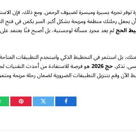
رة توفر تجربة يسيرة وميسرة لضيوف الرحمن. ومع ذلك، فإن الاست
 أن يجعل رحلتك منظمة ومريحة بشكل أكبر. السر يكمن في فتح ا
ط الحج
لم يعد مجرد مسألة لوجستية، بل أصبح فنًا يعتمد على ا
زيمتك، بل استثمر في التخطيط الذكي واستخدم التطبيقات المتاحة
ُنسى. تذكر،
حج 2026
هو فرصة للاستفادة من أحدث التقنيات ل
تخطيط الآن وقم بتنزيل التطبيقات الضرورية لضمان رحلة مريحة ومثمرة
فيسبوك
تويتر
بينتيريست