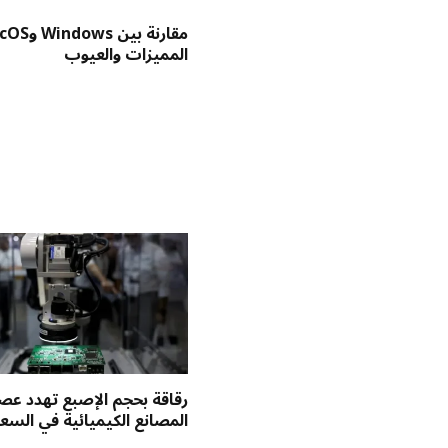
المميزات والعيوب
رقاقة بحجم الإصبع تهدد عص
المصانع الكيميائية في السع