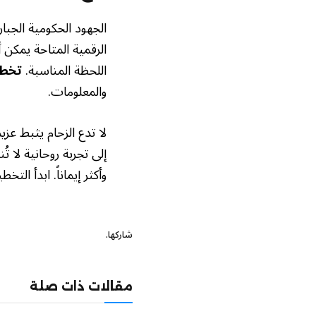
الجهود الحكومية الجبا
الرقمية المتاحة يمكن
اللحظة المناسبة.
تخطي
والمعلومات.
لا تدع الزحام يثبط ع
إلى تجربة روحانية لا ت
وأكثر إيماناً. ابدأ ال
شاركها.
مقالات ذات صلة