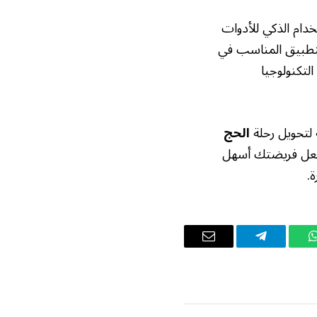
خدام الذكي للأدوات
لتطبيق المناسب في
لتكنولوجيا
 لتحويل رحلة
الحج
جعل فريضتك أسهل
.
واتساب
تيلقرام
البريد
الإلكتروني