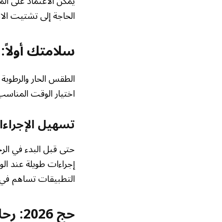
الحاجة إلى تشتيت الانت
سلامتك أولاً
الطقس الحار والرطوبة 
اختيار الوقت المناسب
تسهيل الإجراءات الر
إجراءات طويلة عند ال
التطبيقات تساهم في
حج 2026: رحلة ذكية بامتياز