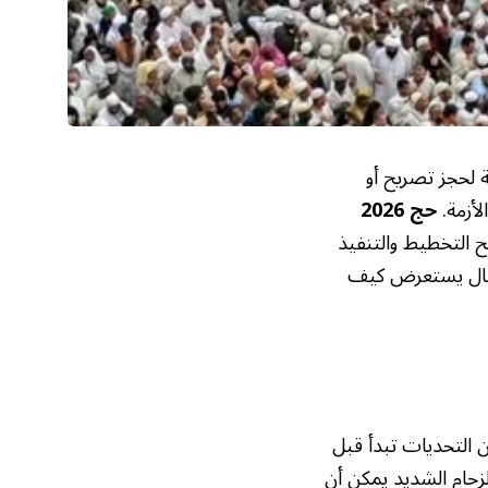
لحجز تصريح أو
لأزمة.
حج 2026
ح التخطيط والتنفيذ
لمقال يستعرض كيف
 التحديات تبدأ قبل
زحام الشديد يمكن أن