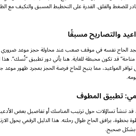
ر للضغط والقلق. القدرة على التخطيط المسبق والتكيف مع الظ
عيد والتصاريح مسبقًا
 يجد الحاج نفسه في موقف صعب عند محاولة حجز موعد ضروري لأ
 متاحة” قد تكون محبطة للغاية. هنا يأتي دور تطبيق “نُسك”. هذا 
وافر المواعيد، مما يتيح للحاج فرصة الحجز بمجرد ظهور موعد ج
ومه.
قمي: تطبيق المطوف
، قد تنشأ تساؤلات حول ترتيب المناسك أو تفاصيل بعض الأدعي
وة بخطوة، يرافق الحاج طوال رحلته. هذا الدليل الرقمي يحول الارت
 بشكل صحيح.