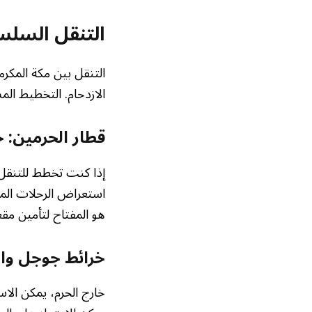
التنقل السلس
التنقل بين مكة المكرم
الازدحام. التخطيط ال
قطار الحرمين: خ
إذا كنت تخطط للتنقل 
استعراض الرحلات المت
هو المفتاح لتأمين مقع
خرائط جوجل وا
خارج الحرم، يمكن الا