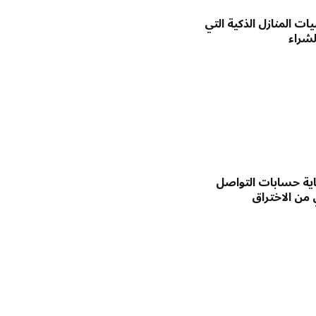
ات المنازل الذكية التي
شراء
اية حسابات التواصل
 من الاختراق