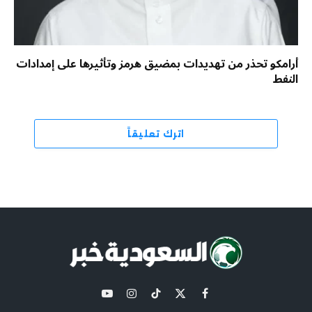
أرامكو تحذر من تهديدات بمضيق هرمز وتأثيرها على إمدادات
النفط
اترك تعليقاً
X
فيسبوك
تيكتوك
الانستغرام
يوتيوب