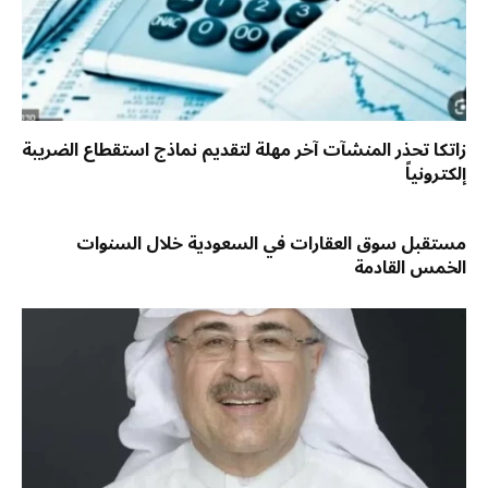
زاتكا تحذر المنشآت آخر مهلة لتقديم نماذج استقطاع الضريبة
إلكترونياً
مستقبل سوق العقارات في السعودية خلال السنوات
الخمس القادمة