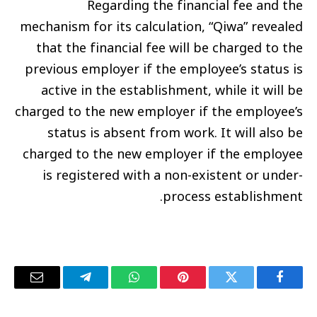
Regarding the financial fee and the
mechanism for its calculation, “Qiwa” revealed
that the financial fee will be charged to the
previous employer if the employee’s status is
active in the establishment, while it will be
charged to the new employer if the employee’s
status is absent from work. It will also be
charged to the new employer if the employee
is registered with a non-existent or under-
process establishment.
فيسبوك
تويتر
بينتيريست
واتساب
تيلقرام
البريد
الإلكترو