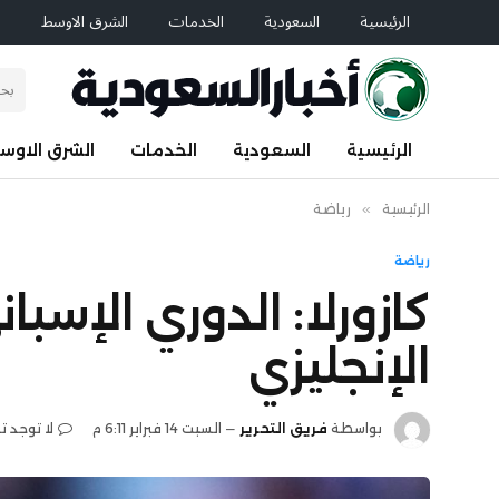
الرئيسية
السعودية
الخدمات
الشرق الاوسط
ا
الرئيسية
السعودية
الخدمات
الشرق الاوس
الرئيسية
»
رياضة
رياضة
كازورلا: الدوري الإس
الإنجليزي
بواسطة
فريق التحرير
السبت 14 فبراير 6:11 م
لا توجد ت