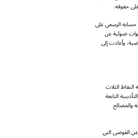
 على حقوقه.
ر حسابه الرسمي على
وات ضوئية عن
اضية، وأعادت إلى
 النقاط الثلاث
تأديبية التابعة
قه والمصالح
عن الفوضى التي