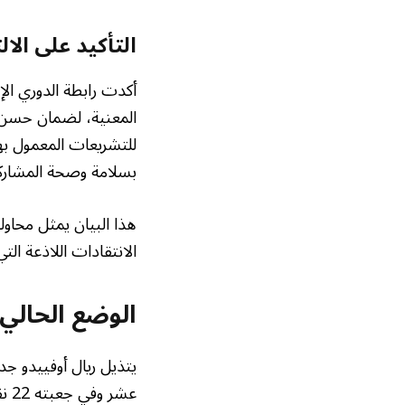
التأكيد على الا
أكدت رابطة الدوري ال
المعنية، لضمان حسن س
للتشريعات المعمول بها،
بسلامة وصحة المشاركي
هذا البيان يمثل محاولة
الانتقادات اللاذعة الت
الوضع الحالي
يتذيل ريال أوفييدو ج
عشر