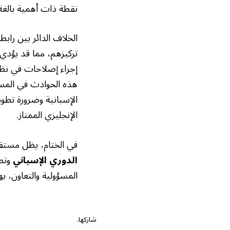
نقطة ذات أهمية بالغة
الخلاف الدائر بين راب
تركيزهم، مما قد يؤدي 
إجراء إصلاحات في نظ
هذه الحوادث في المست
الإسبانية وضرورة تطوي
الإنجليزي الممتاز.
في الختام، يظل مستق
الدوري الإسباني
وتطو
المسؤولية والتعاون، 
شاركها.