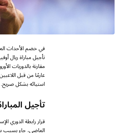
في خضم الأحداث المتس
تأجيل مباراة ريال أوفي
مقارنة بالدوريات الأورو
عارمًا من قبل اللاعبين
استيائه بشكل صريح.
تأجيل المباراة
قرار رابطة الدوري الإس
الماضي، جاء بسبب سوء