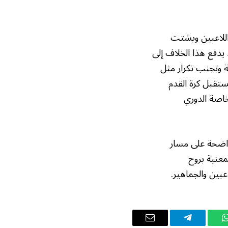
 اللاعبين ويشتت
 يدفع هذا الخلاف إلى
ة وتجنب تكرار مثل
تقبل كرة القدم
خاصة الدوري
واضحة على مسار
معنية بروح
بين والجماهير.
واتساب
تيلقرام
البريد