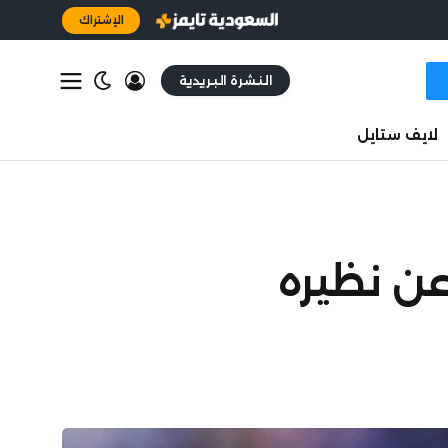
الإشتراك
النشرة البريدية
لايف ستايل
عن نظيره