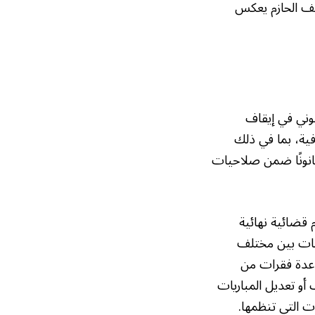
قف الحازم يعكس
نوني في إيقاف
فية، بما في ذلك
 قانونًا ضمن صلاحيات
 قضائية نهائية
حيات بين مختلف
 عدة فقرات من
 أو تعديل المباريات
 التي تنظمها.