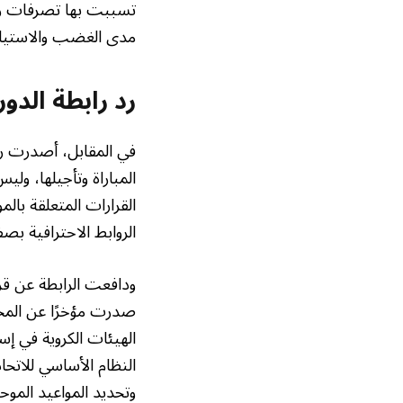
تسببت بها تصرفات راب
مدى الغضب والاستياء 
رد رابطة الدو
في المقابل، أصدرت راب
المباراة وتأجيلها، ول
القرارات المتعلقة بالم
الروابط الاحترافية بص
ودافعت الرابطة عن قرا
صدرت مؤخرًا عن المحك
الهيئات الكروية في إ
النظام الأساسي للاتحاد
وتحديد المواعيد الم