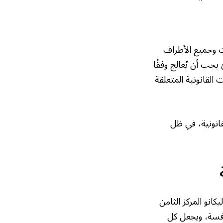
ت وجميع الأطراف
جب أن يُعالج وفقًا
 القانونية المتعلقة
قانونية، في ظل
فاليكانو المركز الثامن
لمنافسة، ويجعل كل