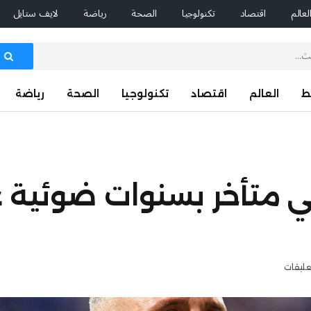
لعالم
اقتصاد
تكنولوجيا
الصحة
رياضة
لايف ستايل
ط
العالم
اقتصاد
تكنولوجيا
الصحة
رياضة
باني متأخر بسنوات ضوئية 
عليقات