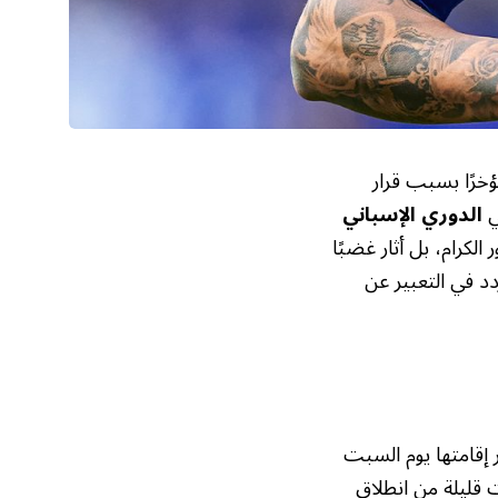
خرًا بسبب قرار
ي
الدوري الإسباني
 الكرام، بل أثار غضبًا
ردد في التعبير عن
رر إقامتها يوم السبت
 قليلة من انطلاق