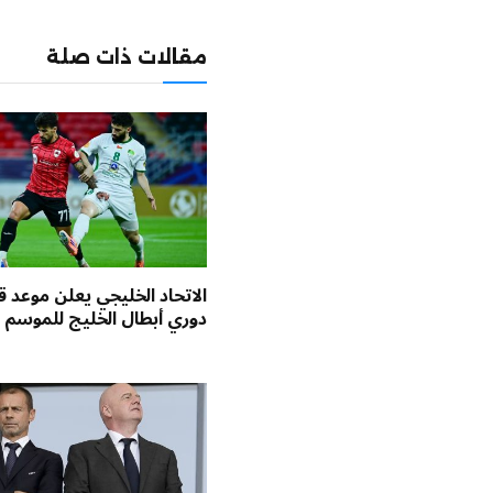
مقالات ذات صلة
الاتحاد الخليجي يعلن موعد ق
دوري أبطال الخليج للموسم ا