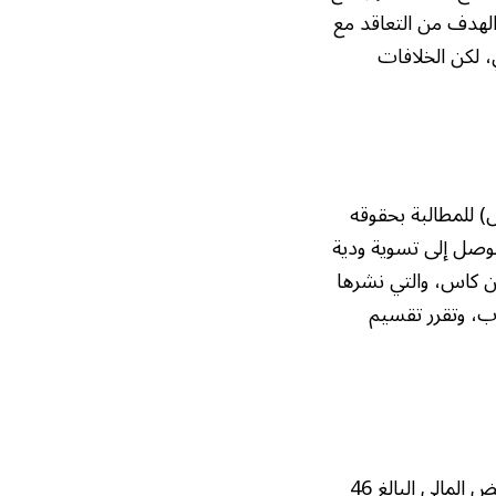
 لكن الخلافات
) للمطالبة بحقوقه
التوصل إلى تسوية ودية
ن كاس، والتي نشرها
ب، وتقرر تقسيم
. بالإضافة إلى التعويض المالي البالغ 46