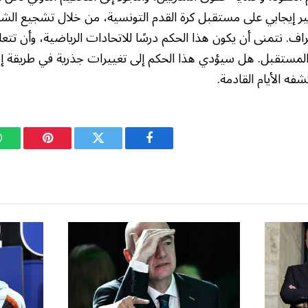
ثير إيجابي على مستقبل كرة القدم التونسية، من خلال تشجيع الشف
اف. نتمنى أن يكون هذا الحكم درسًا للاتحادات الرياضية، وأن تتع
مستقبل. هل سيؤدي هذا الحكم إلى تغييرات جذرية في طريقة إدار
فه الأيام القادمة.
فيسبوك
تويتر
بينتيريست