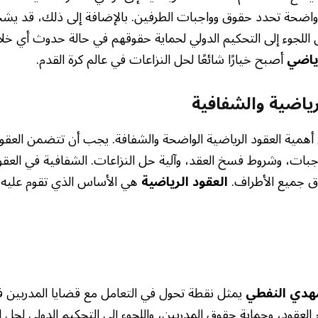
 واضحة تحدد حقوق وواجبات الطرفين. بالإضافة إلى ذلك، قد يشج
ى اللجوء إلى التحكيم الدولي لحماية حقوقهم في حالة حدوث أي خل
رياضي
أصبح خيارًا شائعًا لحل النزاعات في عالم كرة القدم.
رياضية والشفافية
أهمية العقود الرياضية الواضحة والشفافة. يجب أن تتضمن العقو
واجبات، وشروط فسخ العقد، وآلية حل النزاعات. الشفافية في الع
ق جميع الأطراف.
العقود الرياضية
هي الأساس الذي تقوم عليه ال
هدي النفطي
يمثل نقطة تحول في التعامل مع قضايا المدربين ف
 العقود، وحماية حقوق المدربين، واللجوء إلى التحكيم الدولي لحل ا