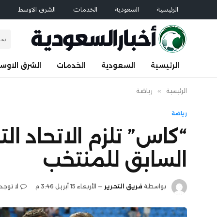
الرئيسية
السعودية
الخدمات
الشرق الاوسط
ا
الرئيسية
السعودية
الخدمات
الشرق الاوس
الرئيسية
»
رياضة
رياضة
“كاس” تلزم الاتحاد ا
السابق للمنتخب
بواسطة
فريق التحرير
الأربعاء 15 أبريل 3:46 م
لا توجد