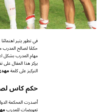
في تطور يثير اهتمامًا
حكمًا لصالح المدرب مه
مهام المدرب بشكل اعتب
يركز هذا المقال على ت
التركيز على كلمة
مهدي
حكم كاس لصا
أصدرت المحكمة الدولية 
تعويضات للمدرب
مهد