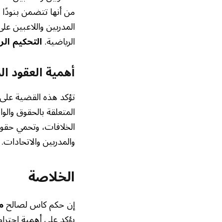
من أنها تتضمن بنودًا
المدربين واللاعبين عل
الرياضية.
التحكيم ال
أهمية العقود ال
تؤكد هذه القضية على 
المتعلقة بالحقوق وال
الخلافات، وتحمي حقو
والمدربين والاتحادات.
الخلاصة
إن حكم كاس لصالح
م
يؤكد على أهمية احترام