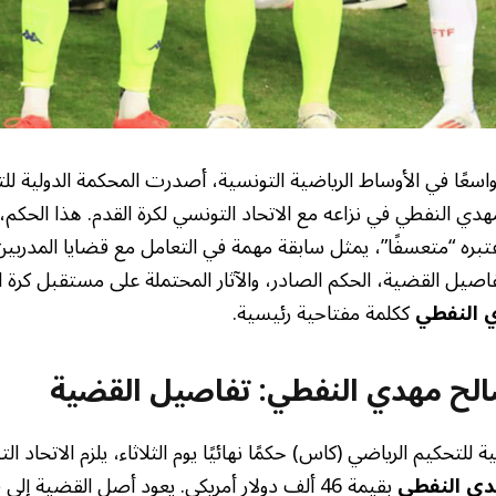
 واسعًا في الأوساط الرياضية التونسية، أصدرت المحكمة الدولية ل
دي النفطي في نزاعه مع الاتحاد التونسي لكرة القدم. هذا الحكم، 
ره “متعسفًا”، يمثل سابقة مهمة في التعامل مع قضايا المدربين 
فاصيل القضية، الحكم الصادر، والآثار المحتملة على مستقبل كرة ا
 النفطي
ككلمة مفتاحية رئيسية.
لح مهدي النفطي: تفاصيل القضية
للتحكيم الرياضي (كاس) حكمًا نهائيًا يوم الثلاثاء، يلزم الاتحاد ال
ي النفطي
بقيمة 46 ألف دولار أمريكي. يعود أصل القضية 