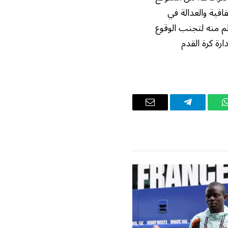
افية والعدالة في
لم منه لتجنب الوقوع
ة كرة القدم
واتساب
تيلقرام
البريد
الإلكتروني