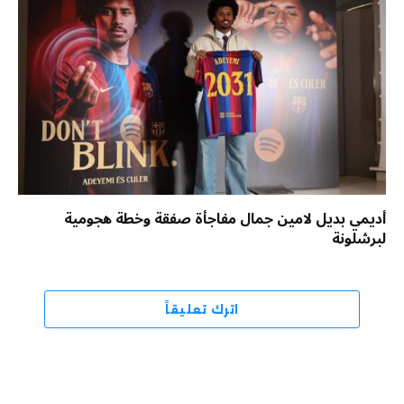
أديمي بديل لامين جمال مفاجأة صفقة وخطة هجومية
لبرشلونة
اترك تعليقاً