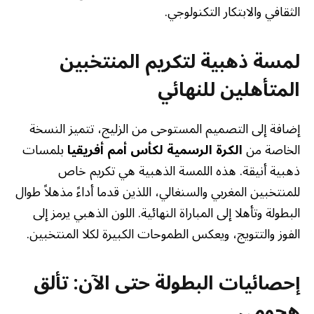
الثقافي والابتكار التكنولوجي.
لمسة ذهبية لتكريم المنتخبين
المتأهلين للنهائي
إضافة إلى التصميم المستوحى من الزليج، تتميز النسخة
الخاصة من
الكرة الرسمية لكأس أمم أفريقيا
بلمسات
ذهبية أنيقة. هذه اللمسة الذهبية هي تكريم خاص
للمنتخبين المغربي والسنغالي، اللذين قدما أداءً مذهلاً طوال
البطولة وتأهلا إلى المباراة النهائية. اللون الذهبي يرمز إلى
الفوز والتتويج، ويعكس الطموحات الكبيرة لكلا المنتخبين.
إحصائيات البطولة حتى الآن: تألق
هجومي