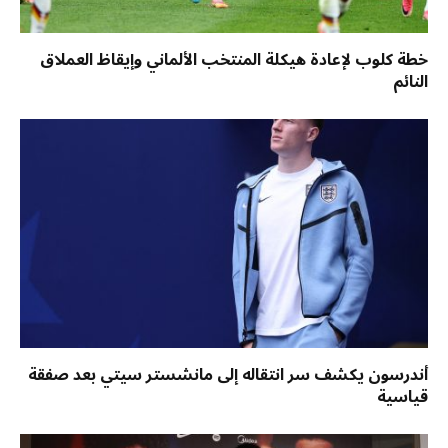
خطة كلوب لإعادة هيكلة المنتخب الألماني وإيقاظ العملاق
النائم
أندرسون يكشف سر انتقاله إلى مانشستر سيتي بعد صفقة
قياسية