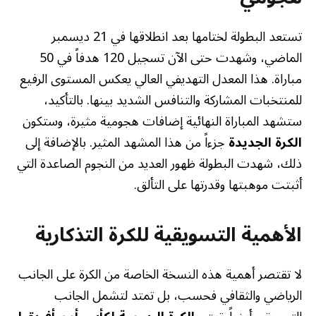
تستعد البطولة لختامها بعد انطلاقها في 21 ديسمبر
الماضي، وشهدت حتى الآن تسجيل 120 هدفاً في 50
مباراة. هذا المعدل التهديفي العالي يعكس المستوى الرفيع
للمنتخبات المشاركة والتنافس الشديد بينها. بالتأكيد،
ستشهد المباراة النهائية إضافات هجومية مثيرة، وستكون
الكرة الجديدة
جزءاً من هذا المشهد المثير. بالإضافة إلى
ذلك، شهدت البطولة ظهور العديد من النجوم الصاعدة التي
أثبتت موهبتها وقدرتها على التألق.
الأهمية التسويقية للكرة التذكارية
لا تقتصر أهمية هذه النسخة الخاصة من الكرة على الجانب
الرياضي والثقافي فحسب، بل تمتد لتشمل الجانب