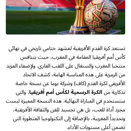
تستعد كرة القدم الأفريقية لمشهد ختامي تاريخي في نهائي
كأس أمم أفريقيا المقامة في المغرب، حيث يتنافس
منتخبا المغرب والسنغال على اللقب القاري. ولإضفاء المزيد
من الرمزية على هذه المناسبة الهامة، كشف الاتحاد
الأفريقي لكرة القدم (كاف) وشركة بوما عن نسخة خاصة
تذكارية من
الكرة الرسمية لكأس أمم أفريقيا
، والتي
ستستخدم في المباراة النهائية. هذه النسخة المميزة ليست
مجرد أداة للعب، بل هي تجسيد للفن والثقافة الأفريقية،
وتحديداً المغربية، بالإضافة إلى التكنولوجيا المتطورة التي
تضمن أعلى مستويات الأداء.