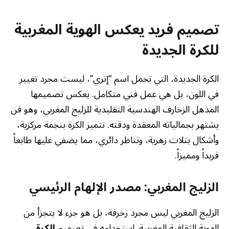
تصميم فريد يعكس الهوية المغربية
للكرة الجديدة
الكرة الجديدة، التي تحمل اسم “إتري”، ليست مجرد تغيير
في اللون، بل هي عمل فني متكامل. يعكس تصميمها
المذهل الزخارف الهندسية التقليدية للزليج المغربي، وهو فن
يشتهر بجمالياته المعقدة ودقته. تتميز الكرة بنجمة مركزية،
وأشكال بتلات زهرية، وتناظر دائري، مما يضفي عليها طابعاً
فريداً ومميزاً.
الزليج المغربي: مصدر الإلهام الرئيسي
الزليج المغربي ليس مجرد زخرفة، بل هو جزء لا يتجزأ من
الهوية الثقافية المغربية. استخدامه في تصميم
الكرة