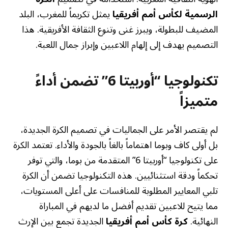
الرسمية لكأس أمم أفريقيا
يمثل تكريماً للمغرب، البلد
المضيف للبطولة، ويبرز غنى وتنوع الثقافة الأفريقية. هذا
التصميم يهدف إلى إلهام اللاعبين وإبراز جمال اللعبة.
تكنولوجيا “أوربيتا 6” تضمن أداءً
متميزاً
لم يقتصر الأمر على الجماليات في تصميم الكرة الجديدة،
بل أولى كاف وبوما اهتماماً بالغاً بالجودة والأداء. تعتمد الكرة
على تكنولوجيا “أوربيتا 6” المتقدمة من بوما، والتي توفر
تحكماً ودقة استثنائيين. هذه التكنولوجيا تضمن أن الكرة
تلبي المعايير المطلوبة للمنافسات على أعلى المستويات،
مما يتيح للاعبين تقديم أفضل ما لديهم في المباراة
النهائية.
كرة كأس أمم أفريقيا
الجديدة تجمع بين الإرث