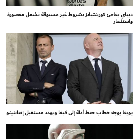
ديباي يفاجئ كورينثيانز بشروط غير مسبوقة تشمل مقصورة
واستثمار
يويفا يوجه خطاب حفظ أدلة إلى فيفا ويهدد مستقبل إنفانتينو