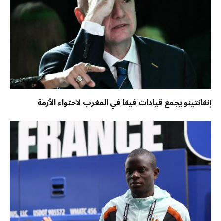
إنفانتينو يجمع قيادات فيفا في المغرب لاحتواء الأزمة