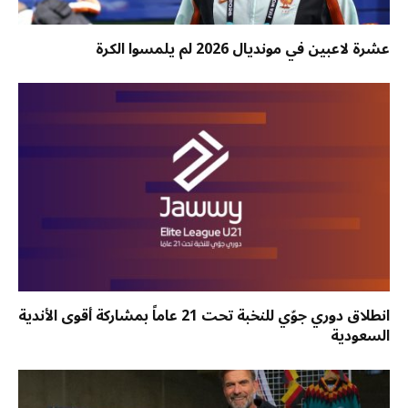
عشرة لاعبين في مونديال 2026 لم يلمسوا الكرة
انطلاق دوري جوّي للنخبة تحت 21 عاماً بمشاركة أقوى الأندية
السعودية