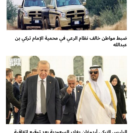
ضبط مواطن خالف نظام الرعي في محمية الإمام تركي بن
عبدالله
الرئيس التركي أردوغان يغادر السعودية بعد توقيع اتفاقية