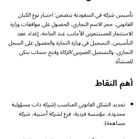
تأسيس شركة في السعودية يتضمن: اختيار نوع الكيان
القانوني، حجز الاسم التجاري، الحصول على موافقات وزارة
الاستثمار للمستثمرين الأجانب عند الحاجة، إعداد عقد
التأسيس، التسجيل في وزارة التجارة والحصول على السجل
التجاري، والتسجيل الضريبي/الزكاة وفتح حساب بنكي
للمنشأة.
أهم النقاط
تحديد الشكل القانوني المناسب (شركة ذات مسؤولية
محدودة، مؤسسة فردية، فرع لشركة أجنبية، شركة
مساهمة).