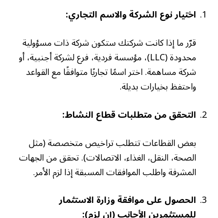
اختيار نوع الشركة والاسم التجاري:
قرّر ما إذا كانت شركتك ستكون شركة ذات مسؤولية
محدودة (LLC)، مؤسسة فردية، فرع لشركة أجنبية، أو
شركة مساهمة. اختر اسمًا تجاريًا متوافقًا مع القواعد
واحتفظ بخيارات بديلة.
التحقق من متطلبات قطاع النشاط:
بعض القطاعات تتطلب تراخيص متخصصة (مثل
الصحة، النقل، الغذاء، الاتصالات). تحقق من الجهات
المشرفة واطلب الموافقات المسبقة إذا لزم الأمر.
الحصول على موافقة وزارة الاستثمار
للمستثمرين الأجانب (إن لزم):