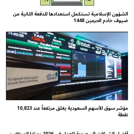
الشؤون الإسلامية تستكمل استعدادها للدفعة الثانية من
ضيوف خادم الحرمين 1448
مؤشر سوق الأسهم السعودية يغلق مرتفعاً عند 10,823
نقطة