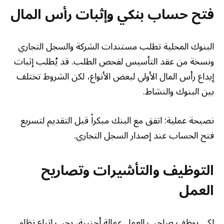
فتح حساب بنكي وإثبات رأس المال
البنوك المحلية تطلب مستندات الشركة والسجل التجاري
ونسخة من عقد التأسيس لفحص الطلب. قد يُطلب إثبات
إيداع رأس المال الأولي لبعض الأنواع، لكن الشروط تختلف
بين البنوك والنشاط.
نصيحة عملية: اتفق مع البنك مبكراً قبل التقديم لتسريع
فتح الحساب عند إصدار السجل التجاري.
التوظيف والتأشيرات وتصاريح
العمل
لكي يوظف صاحب العمل عمالة أجنبية، يجب اتباع نظام