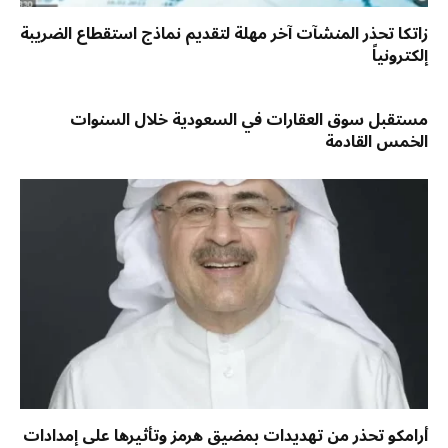
زاتكا تحذر المنشآت آخر مهلة لتقديم نماذج استقطاع الضريبة
إلكترونياً
مستقبل سوق العقارات في السعودية خلال السنوات
الخمس القادمة
أرامكو تحذر من تهديدات بمضيق هرمز وتأثيرها على إمدادات