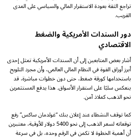
تراجع الثقة بعودة الاستقرار المالي والسياسي على المدى
القريب.
دور السندات الأمريكية والضغط
الاقتصادي
أشار بعض المتابعين إلى أن السندات الأمريكية تمثل إحدى
أبرز أوراق القوة في النظام المالي العالمي، وأن مجرد التلويح
باستخدامها كورقة ضغط، حتى دون خطوات مباشرة، قد
ينعكس سلبًا على استقرار الأسواق. هذا يدفع المستثمرين
نحو الذهب كملاذ آمن.
كما توقف النشطاء عند إعلان بنك “غولدمان ساكس” رفع
توقعاته لسعر الذهب إلى نحو 5400 دولار للأوقية، معتبرين
أن أهمية الخطوة لا تكمن في الرقم وحده، بل في سرعة