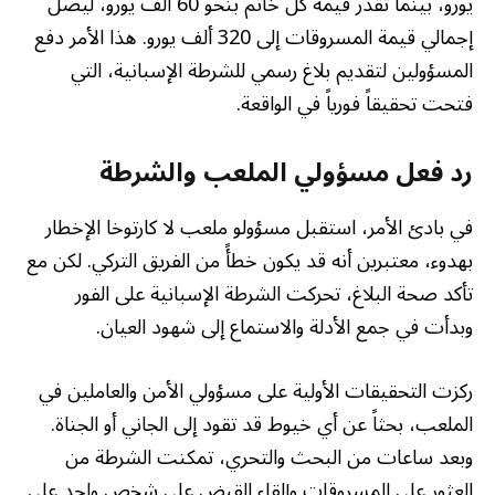
يورو، بينما تقدر قيمة كل خاتم بنحو 60 ألف يورو، ليصل
إجمالي قيمة المسروقات إلى 320 ألف يورو. هذا الأمر دفع
المسؤولين لتقديم بلاغ رسمي للشرطة الإسبانية، التي
فتحت تحقيقاً فورياً في الواقعة.
رد فعل مسؤولي الملعب والشرطة
في بادئ الأمر، استقبل مسؤولو ملعب لا كارتوخا الإخطار
بهدوء، معتبرين أنه قد يكون خطأً من الفريق التركي. لكن مع
تأكد صحة البلاغ، تحركت الشرطة الإسبانية على الفور
وبدأت في جمع الأدلة والاستماع إلى شهود العيان.
ركزت التحقيقات الأولية على مسؤولي الأمن والعاملين في
الملعب، بحثاً عن أي خيوط قد تقود إلى الجاني أو الجناة.
وبعد ساعات من البحث والتحري، تمكنت الشرطة من
العثور على المسروقات وإلقاء القبض على شخص واحد على