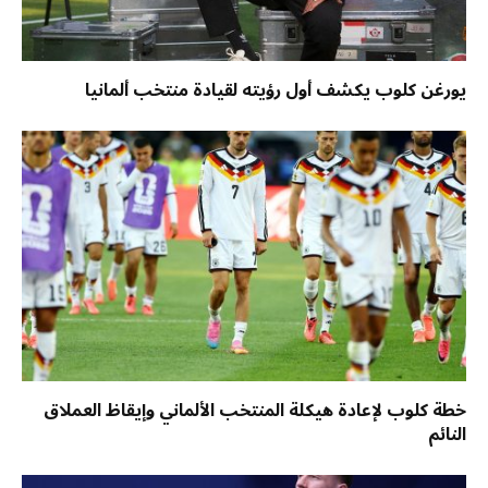
يورغن كلوب يكشف أول رؤيته لقيادة منتخب ألمانيا
خطة كلوب لإعادة هيكلة المنتخب الألماني وإيقاظ العملاق
النائم