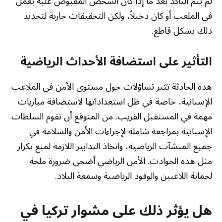
لم يتم التأكد بعد ما إذا كان الشخص المقبوض عليه يعمل
في الملعب أو كان دخيلاً، ولكن التحقيقات جارية لتحديد
ذلك بشكل قاطع.
التأثير على استضافة الأحداث الرياضية
هذه الحادثة تثير تساؤلات حول مستوى الأمن في الملاعب
الإسبانية، خاصة في ظل استعداداتها لاستضافة مباريات
مهمة في المستقبل القريب. من المتوقع أن تقوم السلطات
الإسبانية بمراجعة شاملة لإجراءات الأمن والسلامة في
جميع المنشآت الرياضية، واتخاذ التدابير اللازمة لمنع تكرار
مثل هذه الحوادث. الأمن الرياضي أضحى ضرورة ملحة
لحماية اللاعبين والوفود الرياضية وسمعة البلاد.
هل يؤثر ذلك على مشوار تركيا في