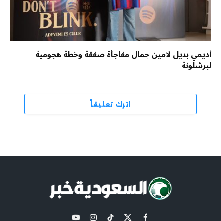
أديمي بديل لامين جمال مفاجأة صفقة وخطة هجومية
لبرشلونة
اترك تعليقاً