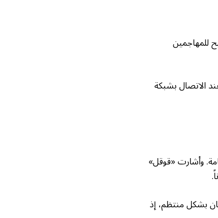
يح للمهاجمين
عند الاتصال بشبكة
امة. وأشارت «قوقل»
.
ان بشكل منتظم، إذ