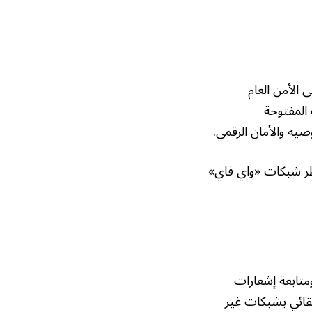
 الأمن العام
المفتوحة
ية والأمان الرقمي.
طر شبكات «واي فاي»
متابعة إشعارات
لقائي بشبكات غير