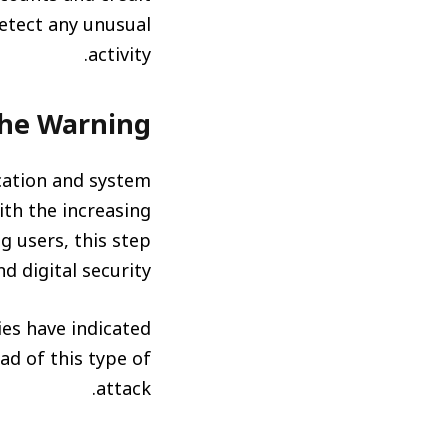
detect any unusual
activity.
the Warning
cation and system
ith the increasing
 users, this step
 digital security.
ies have indicated
ad of this type of
attack.