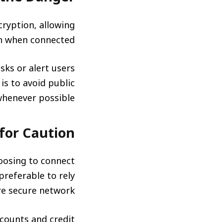
cryption, allowing
on when connected.
sks or alert users
is to avoid public
henever possible.
for Caution
oosing to connect
preferable to rely
re secure network.
ccounts and credit