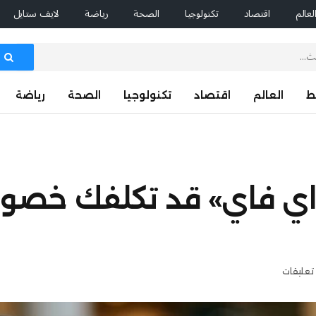
لعالم
اقتصاد
تكنولوجيا
الصحة
رياضة
لايف ستايل
ط
العالم
اقتصاد
تكنولوجيا
الصحة
رياضة
اي فاي» قد تكلفك خصو
 تعليقات