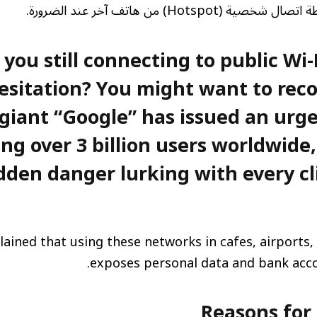
Hotspo) من هاتف آخر عند الضرورة.
 you still connecting to public Wi
esitation? You might want to reco
 giant “Google” has issued an urg
ing over 3 billion users worldwide
dden danger lurking with every cl
ained that using these networks in cafes, airports,
exposes personal data and bank accou
Reasons for