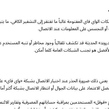
 الواي فاي المفتوحة غالباً ما تفتقر إلى التشفير الكافي، ما يت
 أو التجسس على المعلومات عند الاتصال.
رويد» الحديثة قد تكشف تلقائياً وجود مخاطر أو تنبه المستخدم 
لأفضل هو تجنب الشبكات العامة كلما أمكن.
عني ذلك ضرورة الحذر عند اختيار الاتصال بشبكة «واي فاي» ع
فضل الاعتماد على بيانات الجوال أو انتظار الاتصال بشبكة أكثر أماناً
قوقل» المستخدمين بمراقبة حساباتهم المصرفية وتقارير الائتم