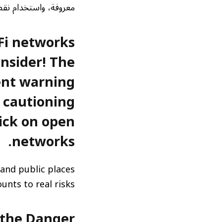
معروفة، واستخدام نقطة اتصال شخصية (t
-Fi networks
nsider! The
ent warning
, cautioning
ick on open
networks.
 and public places
nts to real risks.
 the Danger