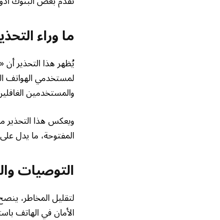
تقدم بعض البنوك أدو
ما وراء التحذي
يُظهر هذا التحذير أن 
لمستخدمي الهواتف الذ
والمستخدمين الغافلين
ويعكس هذا التحذير م
المفتوحة، ما يدل على 
التوصيات وال
لتقليل المخاطر، ينصح 
الأمان في الهاتف باست