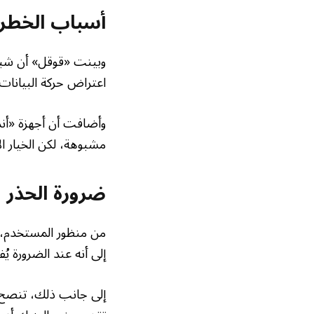
أسباب الخطر
وبينت «قوقل» أن شبكات
اعتراض حركة البيانات
وأضافت أن أجهزة «أند
مشبوهة، لكن الخيار ا
ضرورة الحذر
من منظور المستخدم، ي
إلى أنه عند الضرورة يُ
إلى جانب ذلك، تنصح «