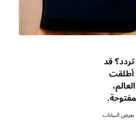
تردد؟ قد
 أطلقت
 حول العالم،
مفتوحة.
يعرض البيانات