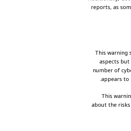
reports, as som
This warning 
aspects but 
number of cybe
appears to 
This warnin
about the risks