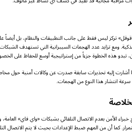
ات مراقبة مجانية قد تفيد في كشف أي نشاط غير مألوف.
ر
«قوقل» تركز ليس فقط على جانب التطبيقات والنظام، بل أيضاً على
كية. ومع تزايد عدد الهجمات السيبرانية التي تستهدف الشبكات 
، تبدو هذه الخطوة جزءاً من إستراتيجية أوسع للحفاظ على الخصوص
ا أشارت إليه تحذيرات سابقة صدرت عن وكالات أمنية حول مخا
سرعة انتشار هذا النوع من الهجمات.
خلاصة
خبراء الأمن بعدم الاتصال التلقائي بشبكات «واي فاي» العامة، و
مرار. كما أن من المهم ضبط الإعدادات بحيث لا يتم الاتصال الت