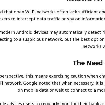
d that open Wi-Fi networks often lack sufficient en
ckers to intercept data traffic or spy on informati
modern Android devices may automatically detect ri
cting to a suspicious network, but the best option 
networks w
The Need 
 perspective, this means exercising caution when ch
-Fi network. Google noted that when necessary, it is 
on mobile data or wait to connect to a mo
ogle advises users to regularly monitor their bank a