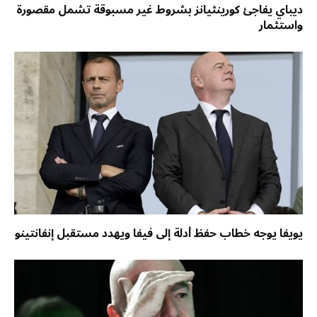
ديباي يفاجئ كورينثيانز بشروط غير مسبوقة تشمل مقصورة
واستثمار
يويفا يوجه خطاب حفظ أدلة إلى فيفا ويهدد مستقبل إنفانتينو