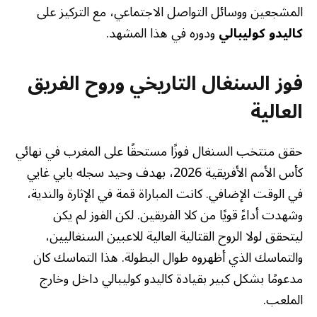
المشجعين ووسائل التواصل الاجتماعي، مع التركيز على
كاليدو كوليبالي
ودوره في هذا المشهد.
فوز السنغال التاريخي وروح الفريق
العالية
حقق منتخب السنغال فوزًا مستحقًا على المغرب في نهائي
كأس الأمم الأفريقية 2026، بهدف وحيد سجله بابي غايي
في الوقت الإضافي. كانت المباراة قمة في الإثارة والندية،
وشهدت أداءً قويًا من كلا الفريقين. لكن الفوز لم يكن
ليتحقق لولا الروح القتالية العالية للاعبين السنغاليين،
والتماسك الذي أظهروه طوال البطولة. هذا التماسك كان
مدعومًا بشكل كبير بقيادة كاليدو كوليبالي داخل وخارج
الملعب.