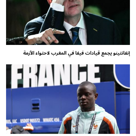
إنفانتينو يجمع قيادات فيفا في المغرب لاحتواء الأزمة