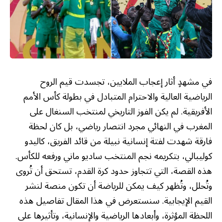
في مشهدٍ أثار إعجاب الملايين، تجسدت قيم الروح
الرياضية العالية والاحترام المتبادل في بطولة كأس الأمم
الأفريقية. لم يكن الفوز التاريخي لمنتخب السنغال على
المغرب في النهائي مجرد انتصار رياضي، بل كان لحظة
فارقة شهدت لفتة إنسانية نبيلة من قائد الفريق، كاليدو
كوليبالي، بتكريمه نجم المنتخب ساديو ماني ورفعه للكأس.
هذه القصة، التي تتجاوز حدود كرة القدم، تستحق أن تُروى
وتُحلل، وتُظهر كيف يمكن للرياضة أن تكون منصة لنشر
القيم الإيجابية. سنستعرض في هذا المقال تفاصيل هذه
اللحظة المؤثرة، وأبعادها الرياضية والإنسانية، وتأثيرها على