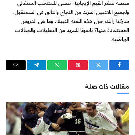
منصة لنشر القيم الإيجابية. نتمنى للمنتخب السنغالي
ولجميع اللاعبين المزيد من النجاح والتألق في المستقبل.
شاركنا رأيك حول هذه اللفتة النبيلة، وما هي الدروس
المستفادة منها؟ تابعونا للمزيد من التحليلات والمقالات
الرياضية.
فيسبوك
تويتر
بينتيريست
واتساب
تيلقرام
البريد
الإلكترو
مقالات ذات صلة