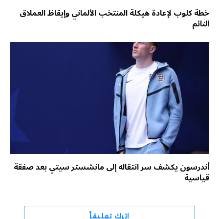
خطة كلوب لإعادة هيكلة المنتخب الألماني وإيقاظ العملاق
النائم
أندرسون يكشف سر انتقاله إلى مانشستر سيتي بعد صفقة
قياسية
اترك تعليقاً