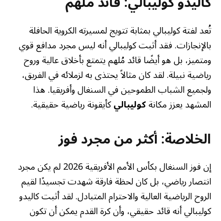
كاليدو كوليبالي: قائد مُلهم
تُعد لفتة كوليبالي بمثابة تتويج لمسيرته الكروية الحافلة
بالإنجازات. فقد أثبت كوليبالي أنه ليس مجرد مدافع قوي
ومتميز، بل هو أيضًا قائد مُلهم يتمتع بأخلاق عالية وروح
رياضية نبيلة. لقد كان مثالاً يحتذى به لزملائه في الفريق،
ولجميع الشباب الطموحين في السنغال وأفريقيا. هذا
المشهد يعزز مكانة
كوليبالي
كأيقونة رياضية حقيقية.
الخلاصة: أكثر من مجرد فوز
إن فوز السنغال بكأس الأمم الأفريقية 2026 لم يكن مجرد
انتصار رياضي، بل كان لحظة فارقة شهدت تجسيدًا لقيم
الروح الرياضية العالية والاحترام المتبادل. لقد أثبت كاليدو
كوليبالي أنه قائد حقيقي، وأن كرة القدم يمكن أن تكون