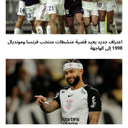
اعتراف جديد يعيد قضية منشطات منتخب فرنسا ومونديال
1998 إلى الواجهة