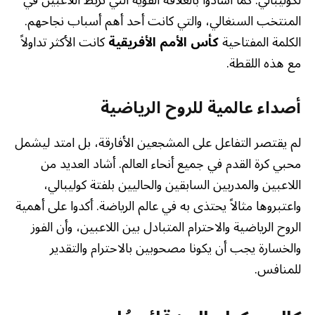
لكوليبالي. كما أشادوا بالعلاقة القوية التي تربط اللاعبين في
المنتخب السنغالي، والتي كانت أحد أهم أسباب نجاحهم.
الكلمة المفتاحية
كأس الأمم الأفريقية
كانت الأكثر تداولاً
مع هذه اللقطة.
أصداء عالمية للروح الرياضية
لم يقتصر التفاعل على المشجعين الأفارقة، بل امتد ليشمل
محبي كرة القدم في جميع أنحاء العالم. أشاد العديد من
اللاعبين والمدربين السابقين والحاليين بلفتة كوليبالي،
واعتبروها مثالاً يحتذى به في عالم الرياضة. أكدوا على أهمية
الروح الرياضية والاحترام المتبادل بين اللاعبين، وأن الفوز
والخسارة يجب أن يكونا مصحوبين بالاحترام والتقدير
للمنافس.