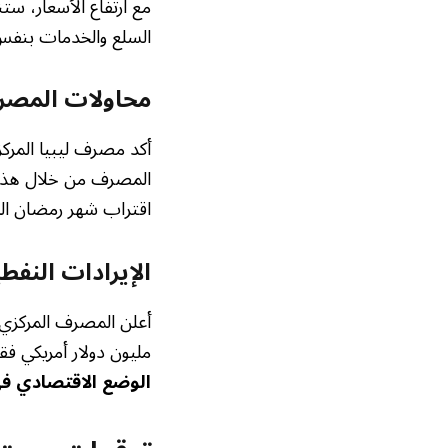
مع ارتفاع الأسعار، س
السلع والخدمات بنفس 
محاولات المصرف
أكد مصرف ليبيا المركز
المصرف من خلال هذه ا
اقتراب شهر رمضان الم
الإيرادات النفطي
مليون دولار أمريكي فق
الوضع الاقتصادي في