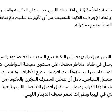
لمية عاملاً مؤثرًا في الاقتصاد الليبي. يجب على الحكومة والمصر
اتخاذ الإجراءات اللازمة للتخفيف من أي تأثيرات سلبية. بالإضاف
النفط وتنويع صادراته.
لليبي هو إجراء يهدف إلى التكيف مع التحديات الاقتصادية والسي
نه يحمل في طياته مخاطر محتملة على مستوى معيشة المواطنين. 
المستدام في ليبيا جهودًا متضافرة من جميع الأطراف، وتنفيذ إص
تقرار السياسي. نأمل أن يتمكن المصرف المركزي والحكومة من اتخ
لبية لهذا القرار، وضمان مستقبل أفضل للاقتصاد الليبي. تابعونا 
ي في ليبيا
وتطورات
سعر صرف الدينار الليبي
.