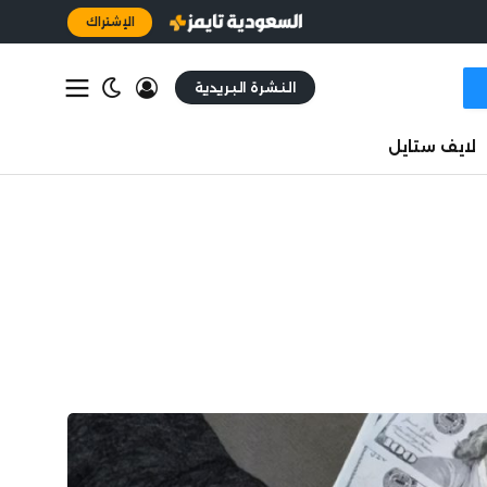
الإشتراك
النشرة البريدية
لايف ستايل