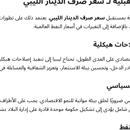
لية لـ
سعر صرف الدينار الليبي
قة بمستقبل
سعر صرف الدينار الليبي
. يعتمد ذلك على تطورات
 بالإضافة إلى التغيرات في أسعار النفط العالمية.
احات هيكلية
قتصادي على المدى الطويل، تحتاج ليبيا إلى تنفيذ إصلاحات هيك
 الدخل، وتحسين بيئة الاستثمار، وتعزيز الشفافية والمساءلة في إدا
السياسي
سي ضروريًا لخلق بيئة مواتية للنمو الاقتصادي. يجب على الأطراف ال
امل يؤدي إلى تشكيل حكومة موحدة قادرة على إدارة البلاد بش
نفط