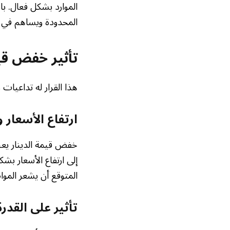
الموارد بشكل فعال. بال
المحدودة ويساهم في تف
تأثير خفض قيم
هذا القرار له تداعيات
ارتفاع الأسعار
خفض قيمة الدينار يعن
إلى ارتفاع الأسعار بش
المتوقع أن يشعر الموا
تأثير على القدرة