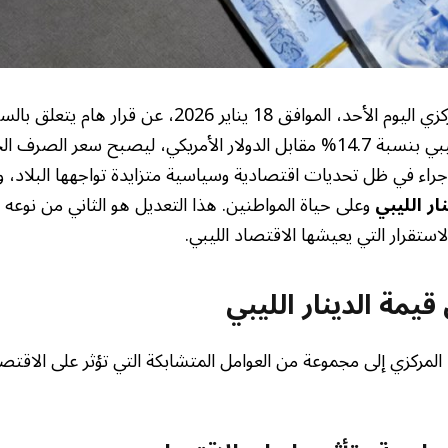
أعلن مصرف ليبيا المركزي اليوم الأحد، الموافق 18 يناير 2026
لإجراء في ظل تحديات اقتصادية وسياسية متزايدة تواجهها البلاد، 
ر الليبي
وعلى حياة المواطنين. هذا التعديل هو الثاني من نوعه 
ستقرار التي يعيشها الاقتصاد الليبي.
مة الدينار الليبي
المركزي إلى مجموعة من العوامل المتشابكة التي تؤثر على الاقتصا