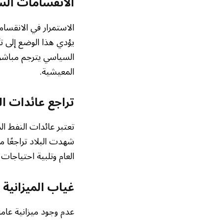
الانقسامات الس
الاستمرار في الانقسا
يؤدي هذا الوضع إلى تأ
السياسي يترجم مباشرة
المعيشية.
تراجع عائدات ال
تعتبر عائدات النفط ال
شهدت البلاد تراجعًا مل
العام وتلبية احتياجات 
غياب الميزانية 
عدم وجود ميزانية عامة 