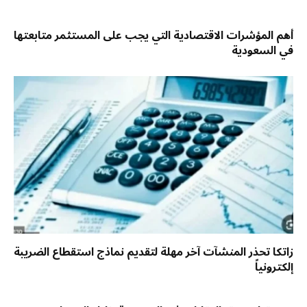
أهم المؤشرات الاقتصادية التي يجب على المستثمر متابعتها
في السعودية
زاتكا تحذر المنشآت آخر مهلة لتقديم نماذج استقطاع الضريبة
إلكترونياً