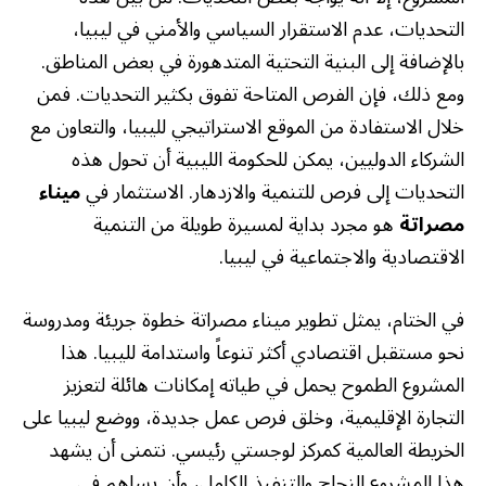
التحديات، عدم الاستقرار السياسي والأمني في ليبيا،
بالإضافة إلى البنية التحتية المتدهورة في بعض المناطق.
ومع ذلك، فإن الفرص المتاحة تفوق بكثير التحديات. فمن
خلال الاستفادة من الموقع الاستراتيجي لليبيا، والتعاون مع
الشركاء الدوليين، يمكن للحكومة الليبية أن تحول هذه
التحديات إلى فرص للتنمية والازدهار. الاستثمار في
ميناء
مصراتة
هو مجرد بداية لمسيرة طويلة من التنمية
الاقتصادية والاجتماعية في ليبيا.
في الختام، يمثل تطوير ميناء مصراتة خطوة جريئة ومدروسة
نحو مستقبل اقتصادي أكثر تنوعاً واستدامة لليبيا. هذا
المشروع الطموح يحمل في طياته إمكانات هائلة لتعزيز
التجارة الإقليمية، وخلق فرص عمل جديدة، ووضع ليبيا على
الخريطة العالمية كمركز لوجستي رئيسي. نتمنى أن يشهد
هذا المشروع النجاح والتنفيذ الكامل، وأن يساهم في