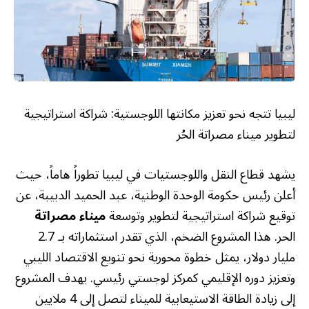
ليبيا تتجه نحو تعزيز مكانتها اللوجستية: شراكة استراتيجية
لتطوير ميناء مصراتة الحُر
يشهد قطاع النقل واللوجستيات في ليبيا تطوراً هاماً، حيث
أعلن رئيس حكومة الوحدة الوطنية، عبد الحميد الدبيبة، عن
توقيع شراكة استراتيجية لتطوير وتوسعة
ميناء مصراتة
الحر. هذا المشروع الضخم، الذي تقدر استثماراته بـ 2.7
مليار دولار، يمثل خطوة محورية نحو تنويع الاقتصاد الليبي
وتعزيز دوره الإقليمي كمركز لوجستي رئيسي. يهدف المشروع
إلى زيادة الطاقة الاستيعابية للميناء لتصل إلى 4 ملايين