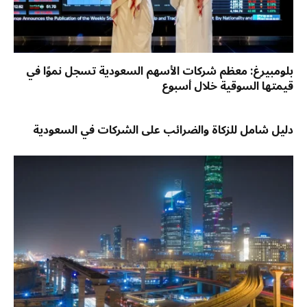
بلومبيرغ: معظم شركات الأسهم السعودية تسجل نموًا في
قيمتها السوقية خلال أسبوع
دليل شامل للزكاة والضرائب على الشركات في السعودية