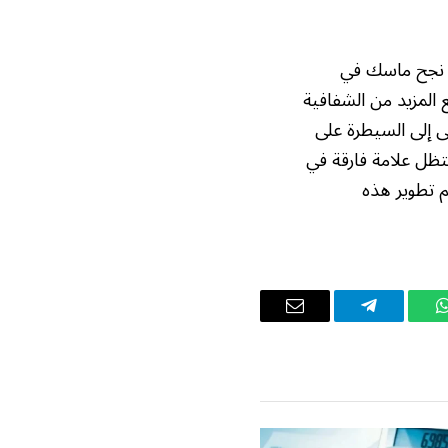
ا نجح ماسك في
 المزيد من الشفافية
ى إلى السيطرة على
تظل علامة فارقة في
م تطوير هذه
واتساب
تيلقرام
البريد
الإلكتروني