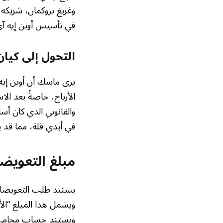
في تأسيس أوبن إيه آ
التحول إلى كيا
يرى ماسك أن أوبن إيه
الأرباح، خاصةً بعد ال
والقانوني الذي كان أس
في أيدي قلة، مما قد 
مبلغ التعويضات المط
ويشمل هذا المبلغ “الأ