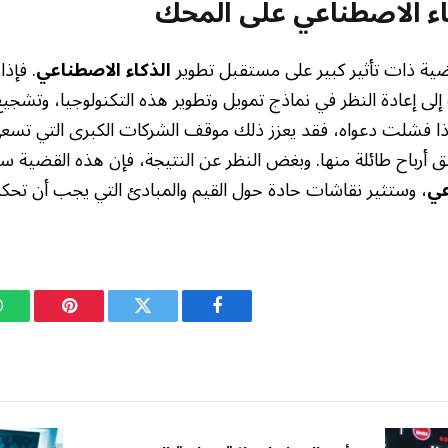
ء الاصطناعي على المحك
ية ذات تأثير كبير على مستقبل تطوير
الذكاء الاصطناعي
. فإذ
لى إعادة النظر في نماذج تمويل وتطوير هذه التكنولوجيا، وتشجيع
ا إذا فشلت دعواه، فقد يعزز ذلك موقف الشركات الكبرى التي تسع
يق أرباح طائلة منها. وبغض النظر عن النتيجة، فإن هذه القضية س
عي
، وستثير نقاشات حادة حول القيم والمبادئ التي يجب أن تحك
فيسبوك
تويتر
بينتيريست