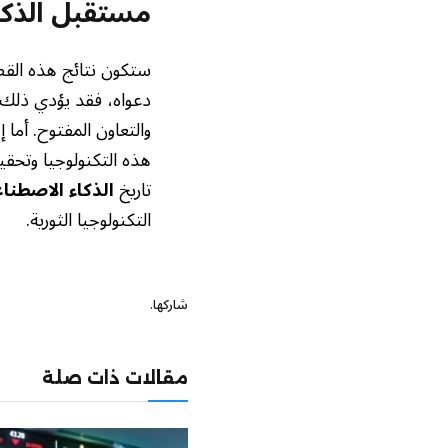
مستقبل الذكا
ستكون نتائج هذه القض
دعواه، فقد يؤدي ذلك إ
والتعاون المفتوح. أم
هذه التكنولوجيا وتحق
تاريخ
الذكاء الاصطنا
التكنولوجيا الثورية.
شاركها.
مقالات ذات صلة