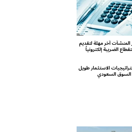
ر المنشآت آخر مهلة لتقديم
طاع الضريبة إلكترونياً
راتيجيات الاستثمار طويل
 السوق السعودي