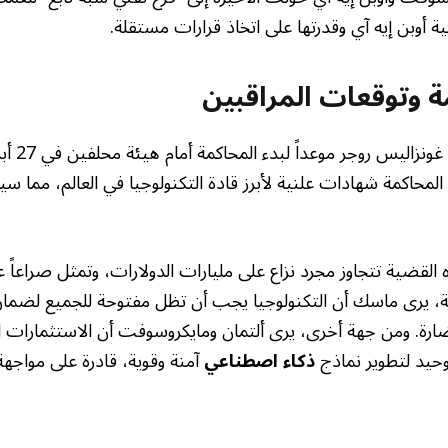
 أوبن إيه آي وقدرتها على اتخاذ قرارات مستقلة.
ة وتوقعات المراقبين
محاكمة شهادات علنية لأبرز قادة التكنولوجيا في العالم، مما سيجعل
 القضية تتجاوز مجرد نزاع على مليارات الدولارات، وتمثل صراعاً 
، يرى ماسك أن التكنولوجيا يجب أن تظل مفتوحة للجميع لضمان 
ارة. ومن جهة أخرى، يرى ألتمان ومايكروسوفت أن الاستثمارات ا
وحيد لتطوير نماذج
ذكاء اصطناعي
آمنة وقوية، قادرة على مواجهة