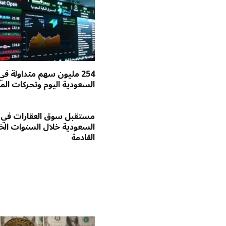
254 مليون سهم متداولة في
السعودية اليوم وتحركات الم
مستقبل سوق العقارات في
السعودية خلال السنوات ا
القادمة