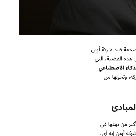
ة ضخمة ضد شركة أوبن
ت، مطالباً بتعويضات تقدر بنحو 134 مليار دولار. هذه القضية، التي
ذكاء الاصطناعي
ة، وتحولها من
لمبادئ
أكبر من نوعها في
ركة أوبن إيه آي،