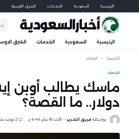
الرئيسية
السعودية
الخدمات
الشرق الاوسط
ا
الرئيسية
السعودية
الخدمات
الشرق الاوس
الرئيسية
»
اقتصاد
اقتصاد
دولار.. ما القصة؟
بواسطة
فريق التحرير
الأحد 18 يناير 6:49 م
لا توجد تع