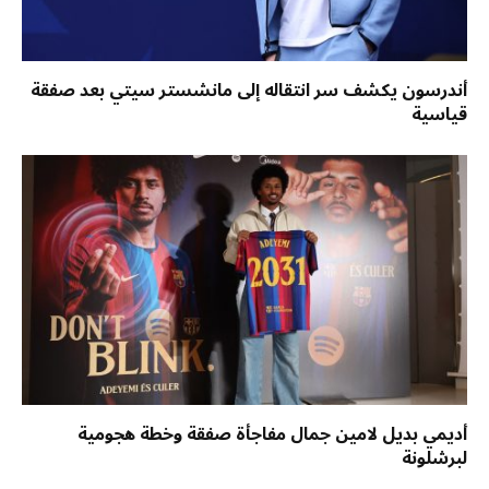
أندرسون يكشف سر انتقاله إلى مانشستر سيتي بعد صفقة
قياسية
أديمي بديل لامين جمال مفاجأة صفقة وخطة هجومية
لبرشلونة