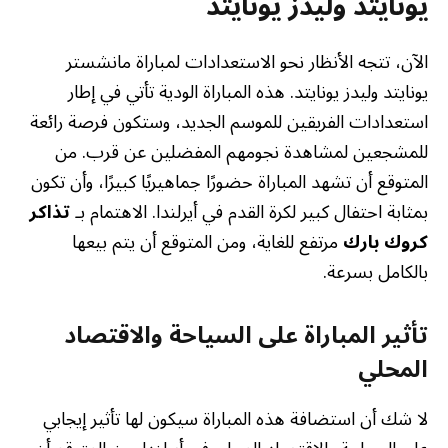
يونايتد وليدز يونايتد
الآن، تتجه الأنظار نحو الاستعدادات لمباراة مانشستر
يونايتد وليدز يونايتد. هذه المباراة الودية تأتي في إطار
استعدادات الفريقين للموسم الجديد، وستكون فرصة رائعة
للمشجعين لمشاهدة نجومهم المفضلين عن قرب. من
المتوقع أن تشهد المباراة حضورًا جماهيريًا كبيرًا، وأن تكون
بمثابة احتفال كبير لكرة القدم في أيرلندا. الاهتمام بـ
تذاكر
كروك بارك
مرتفع للغاية، ومن المتوقع أن يتم بيعها
بالكامل بسرعة.
تأثير المباراة على السياحة والاقتصاد
المحلي
لا شك أن استضافة هذه المباراة سيكون لها تأثير إيجابي