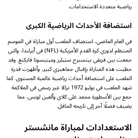
رياضية متعددة الاستخدامات.
استضافة الأحداث الرياضية الكبرى
في العام الماضي، استضاف الملعب أول مباراة في الموسم
المنتظم لدوري كرة القدم الأمريكية (NFL) في أيرلندا، والتي
جمعت بين فريقي بيتسبرج ستيلرز ومينيسوتا فايكنغ. وقد
حظيت هذه المباراة بإقبال جماهيري كبير، وأظهرت قدرة
الملعب على استضافة أحداث رياضية عالمية المستوى. كما
شهد الملعب في يوليو 1972 نزالا غير رسمي في الملاكمة
جمع بين الأسطورة محمد علي كلاي وألفين لويس، مما
يضيف فصلًا آخر إلى تاريخه الحافل.
الاستعدادات لمباراة مانشستر