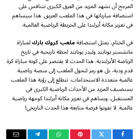
المرجح أن نشهد المزيد من الفرق الكبرى تتنافس على
استضافة مبارياتها في هذا الملعب العريق. هذا سيساهم
في تعزيز مكانة أيرلندا على الخريطة الرياضية العالمية.
في الختام، يمثل استضافة
ملعب كروك بارك
لمباراة
مانشستر يونايتد وليدز يونايتد لحظة تاريخية في تاريخ
الرياضة الأيرلندية. هذا الحدث لا يقتصر على كونه مباراة كرة
قدم ودية، بل هو رمز لتحول الملعب إلى منصة رياضية
عالمية متعددة الاستخدامات. نتطلع إلى رؤية هذا الملعب
يستضيف المزيد من الأحداث الرياضية الكبرى في
المستقبل، ويساهم في تعزيز مكانة أيرلندا كوجهة رياضية
عالمية. لا تفوتوا فرصة متابعة هذا الحدث التاريخي!
فيسبوك
تويتر
بينتيريست
واتساب
تيلقرام
البريد