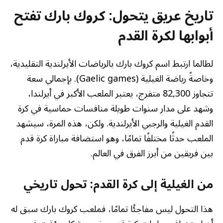
تاريخ عريق يتحول: كروك بارك تفتح
أبوابها لكرة القدم
لطالما ارتبط اسم كروك بارك بالرياضات الأيرلندية التقليدية،
وخاصةً رياضة الغيلية (Gaelic games). بإجمالي سعة
تتجاوز 82,300 متفرج، يعتبر الملعب الأكبر في أيرلندا،
وشهد على مدار سنوات طويلة منافسات حماسية في كرة
القدم الغيلية والرجبي الأيرلندية. ولكن، هذه المرة، سيشهد
الملعب حدثًا مختلفًا تمامًا، وهو استضافة مباراة كرة قدم
بين فريقين من أبرز الفرق في العالم.
من الغيلية إلى كرة القدم: تحول تاريخي
هذا التحول ليس مفاجئًا تمامًا، فملعب كروك بارك سبق له