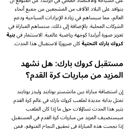
على السياحة والاقتصاد المحلي في أيرلندا. من المتوقع أن
يتوافد على البلاد الآلاف من المشجعين من جميع أنحاء
العالم، مما سيساهم في زيادة الإيرادات السياحية ودعم
الشركات المحلية. بالإضافة إلى ذلك، ستساهم المباراة في
تعزيز صورة أيرلندا كوجهة رياضية عالمية. الاستثمار في
بنية
كروك بارك التحتية
كان ضروريًا لاستقبال هذا الحدث.
مستقبل كروك بارك: هل نشهد
المزيد من مباريات كرة القدم؟
إن استضافة مباراة بين مانشستر يونايتد وليدز يونايتد
تمثل بداية جديدة لملعب كروك بارك في عالم كرة القدم.
يثير هذا الحدث تساؤلات حول ما إذا كان الملعب
سيستضيف المزيد من مباريات كرة القدم في المستقبل.
إذا نجحت هذه المباراة في تحقيق النجاح المتوقع، فمن