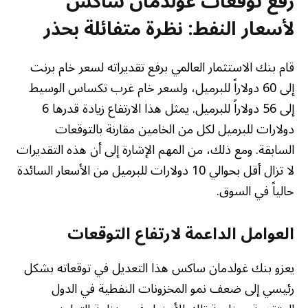
رفع توقعات غولدمان ساكس
لأسعار النفط: نظرة متفائلة بحذر
قام بنك الاستثمار العالمي برفع تقديراته لسعر خام برنت
إلى 60 دولاراً للبرميل، ولسعر خام غرب تكساس الوسيط
إلى 56 دولاراً للبرميل. يمثل هذا الارتفاع زيادة قدرها 6
دولارات للبرميل لكل من الخامين مقارنة بالتوقعات
السابقة. ومع ذلك، من المهم الإشارة إلى أن هذه التقديرات
لا تزال أقل بحوالي 10 دولارات للبرميل من الأسعار السائدة
حالياً في السوق.
العوامل الداعمة لارتفاع التوقعات
يعزو بنك غولدمان ساكس هذا التعديل في توقعاته بشكل
رئيسي إلى ضعف نمو المخزونات النفطية في الدول