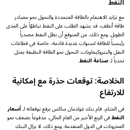
النفط
مع تزايد الاهتمام بالطاقة المتجددة والتحول نحو مصادر
طاقة أنظف، قد يشهد الطلب على النفط تباطؤاً على المدى
الطويل. ومع ذلك، من المتوقع أن يظل النفط مصدراً
رئيسياً للطاقة لسنوات عديدة قادمة، خاصة في قطاعات
النقل والبتروكيماويات. التحول نحو الطاقة النظيفة يمثل
تحدياً لـ
صناعة النفط
.
الخلاصة: توقعات حذرة مع إمكانية
للارتفاع
في الختام، قام بنك غولدمان ساكس برفع توقعاته لـ
أسعار
النفط
في الربع الأخير من العام الحالي، مدفوعاً بضعف نمو
المخزونات في الدول المتقدمة. ومع ذلك، لا يزال البنك