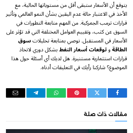
يتوقع أن الأسعار ستبقى أقل من مستوياتها الحالية، مع
الأخذ في الاعتبار حالة عدم اليقين بشأن النمو العالمي وتأثير
قرارات ترمب الجمركية. من المهم متابعة التطورات في
السوق عن كثب، وتقييم العوامل المختلفة التي قد تؤثر على
الأسعار في المستقبل. نوصي بمتابعة تحليلات
سوق
الطاقة
و
توقعات أسعار النفط
بشكل دوري لاتخاذ
قرارات استثمارية مستنيرة. هل لديك أي أسئلة حول هذا
الموضوع؟ شاركنا رأيك في التعليقات أدناه.
فيسبوك
تويتر
بينتيريست
واتساب
تيلقرام
البريد
الإلكترو
مقالات ذات صلة