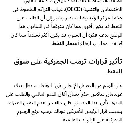
المتقدمة، وخاصة تلك الأعضاء في منظمة التعاون
الاقتصادي والتنمية (OECD). غياب التراكم الملحوظ في
هذه المراكز الرئيسية للتسعير يشير إلى أن الطلب على
النفط قد يكون أقوى مما كان متوقعاً في السابق. هذا
الوضع يدعم فكرة أن السوق قد يكون أكثر تشدداً مما كان
يُعتقد، مما يبرر ارتفاع
أسعار النفط
.
تأثير قرارات ترمب الجمركية على سوق
النفط
على الرغم من التعديل الإيجابي في التوقعات، يظل بنك
غولدمان ساكس حذراً بشأن آفاق النمو العالمي والطلب على
الوقود. يأتي هذا الحذر في ظل حالة من عدم اليقين المتزايد
بسبب قرار الرئيس الأمريكي دونالد ترمب برفع الرسوم
الجمركية على الواردات العالمية.