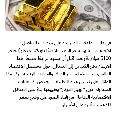
في ظل التفاعلات المتزايدة على منصات التواصل
الاجتماعي، شهد سعر الذهب ارتفاعًا تاريخيًا، متجاوزًا حاجز
5100 دولار للأونصة قبل أن يشهد تراجعًا طفيفًا. هذا
الارتفاع دفع الكثيرين إلى التساؤل حول مستقبل الاقتصاد
العالمي، وخصوصًا مصير الدولار والعملات الرقمية. يركز هذا
المقال على تحليل هذه التطورات، وفحص الادعاءات
المتداولة حول “انهيار الدولار” وتقييمها بناءً على الحقائق
الاقتصادية المتاحة، مع إلقاء الضوء على وضع
سعر
الذهب
وتأثيره على الأسواق.