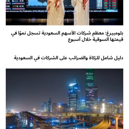
بلومبيرغ: معظم شركات الأسهم السعودية تسجل نموًا في
قيمتها السوقية خلال أسبوع
دليل شامل للزكاة والضرائب على الشركات في السعودية