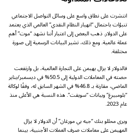
انتشرت على نطاق واسع على وسائل التواصل الاجتماعي
تنبؤات باحتمال “انهيار النظام النقدي” العالمي الذي يعتمد
على الدولار. ذهب البعض إلى اعتبار أننا نشهد “موت” أهم
عملة عالمية. ومع ذلك، تشير البيانات الرسمية إلى صورة
مختلفة.
فالدولار لا يزال يهيمن على التجارة العالمية، بل وارتفعت
حصته في المعاملات الدولية إلى 50.5% في ديسمبر/يناير
الماضي، مقارنة بـ 46.8% في الشهر السابق له، وفقًا لوكالة
“بلومبيرغ” وبيانات “سويفت”. هذه النسبة هي الأعلى منذ
عام 2023.
ويرى محللو بنك “جيه بي مورغان” أن الدولار لا يزال
المهيمن على معاملات صرف العملات الأجنبية، بينما