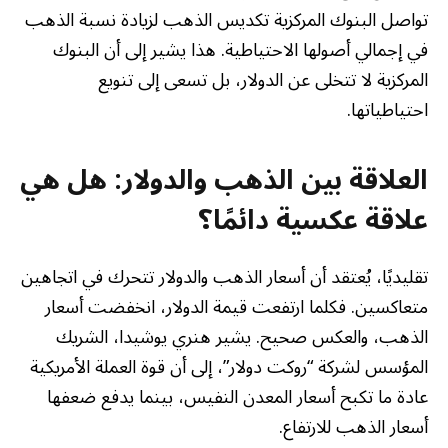
تواصل البنوك المركزية تكديس الذهب لزيادة نسبة الذهب
في إجمالي أصولها الاحتياطية. هذا يشير إلى أن البنوك
المركزية لا تتخلى عن الدولار، بل تسعى إلى تنويع
احتياطياتها.
العلاقة بين الذهب والدولار: هل هي
علاقة عكسية دائمًا؟
تقليديًا، يُعتقد أن أسعار الذهب والدولار تتحرك في اتجاهين
متعاكسين. فكلما ارتفعت قيمة الدولار، انخفضت أسعار
الذهب، والعكس صحيح. يشير هنري يوشيدا، الشريك
المؤسس لشركة “روكت دولار”، إلى أن قوة العملة الأمريكية
عادة ما تكبح أسعار المعدن النفيس، بينما يدفع ضعفها
أسعار الذهب للارتفاع.