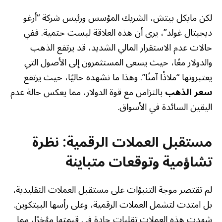
لكن مايكل بيتش، الشريك المؤسس ورئيس شركة “أرغو
ديجيتال غولد”، يرى أن هذه العلاقة ليست حتمية. ففي
حالات عدم الاستقرار المالي الشديد، قد يرتفع الذهب
والدولار معًا، حيث يسعى المستثمرون إلى الأصول التي
يعتبرونها “ملاذًا آمنًا”. وهذا ما نشهده حاليًا، حيث يرتفع
سعر الذهب
بالتزامن مع قوة الدولار، مما يعكس حالة عدم
اليقين السائدة في الأسواق.
مستقبل العملات الرقمية: نظرة
تشاؤمية وتوقعات متباينة
لم تقتصر موجة التنبؤات على مستقبل العملات التقليدية،
بل امتدت لتشمل العملات الرقمية، وعلى رأسها البيتكوين.
شهدت هذه العملات تقلبات حادة في قيمتها مؤخرًا، مما