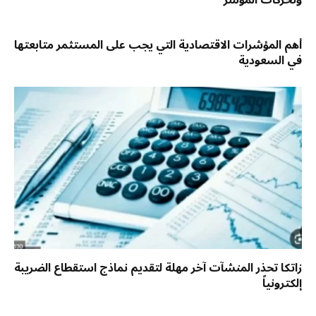
وتحركات المؤشر
أهم المؤشرات الاقتصادية التي يجب على المستثمر متابعتها
في السعودية
زاتكا تحذر المنشآت آخر مهلة لتقديم نماذج استقطاع الضريبة
إلكترونياً