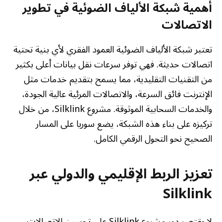
أهمية شبكة الألياف الضوئية في تطوير
الاتصالات
تعتبر شبكة الألياف الضوئية العمود الفقري لأي بنية تحتية
اتصالات حديثة. فهي توفر سرعات نقل بيانات أعلى بكثير
من التقنيات التقليدية، مما يسمح بتقديم خدمات مثل
الإنترنت فائق السرعة، والاتصالات المرئية عالية الجودة،
والخدمات السحابية الموثوقة. مشروع Silklink، من خلال
تركيزه على بناء هذه الشبكة، يضع سوريا على المسار
الصحيح نحو التحول الرقمي الكامل.
تعزيز الربط الإقليمي والدولي عبر
Silklink
لا يقتصر دور مشروع Silklink على تحسين الاتصالات