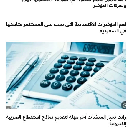
وتحركات المؤشر
أهم المؤشرات الاقتصادية التي يجب على المستثمر متابعتها
في السعودية
زاتكا تحذر المنشآت آخر مهلة لتقديم نماذج استقطاع الضريبة
إلكترونياً