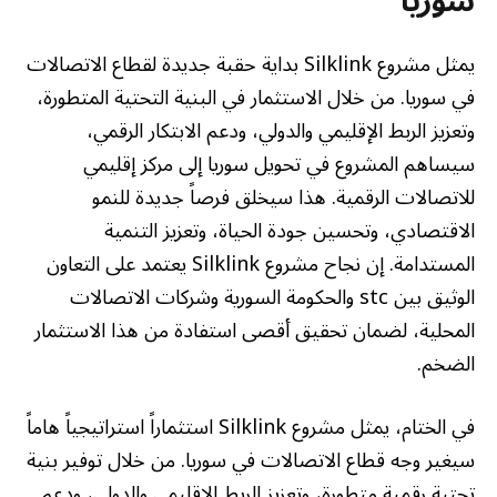
سوريا
يمثل مشروع Silklink بداية حقبة جديدة لقطاع الاتصالات
في سوريا. من خلال الاستثمار في البنية التحتية المتطورة،
وتعزيز الربط الإقليمي والدولي، ودعم الابتكار الرقمي،
سيساهم المشروع في تحويل سوريا إلى مركز إقليمي
للاتصالات الرقمية. هذا سيخلق فرصاً جديدة للنمو
الاقتصادي، وتحسين جودة الحياة، وتعزيز التنمية
المستدامة. إن نجاح مشروع Silklink يعتمد على التعاون
الوثيق بين stc والحكومة السورية وشركات الاتصالات
المحلية، لضمان تحقيق أقصى استفادة من هذا الاستثمار
الضخم.
في الختام، يمثل مشروع Silklink استثماراً استراتيجياً هاماً
سيغير وجه قطاع الاتصالات في سوريا. من خلال توفير بنية
تحتية رقمية متطورة، وتعزيز الربط الإقليمي والدولي، ودعم