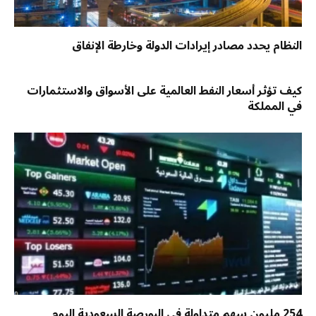
النظام يحدد مصادر إيرادات الدولة وخارطة الإنفاق
كيف تؤثر أسعار النفط العالمية على الأسواق والاستثمارات
في المملكة
254 مليون سهم متداولة في البورصة السعودية اليوم