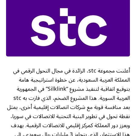
أعلنت مجموعة stc، الرائدة في مجال التحول الرقمي في
المملكة العربية السعودية، عن خطوة استراتيجية هامة
بتوقيع اتفاقية لتنفيذ مشروع “Silklink” في الجمهورية
العربية السورية. هذا المشروع الضخم، الذي فازت به stc
بعد منافسة قوية مع شركات اتصالات إقليمية أخرى، يمثل
نقطة تحول في تطوير البنية التحتية للاتصالات في سوريا،
ويعزز دور المملكة كمركز إقليمي للاتصالات الرقمية. يهدف
هذا الاستثمار، الذي يتجاوز 3 مليارات ريال سعودي، إلى