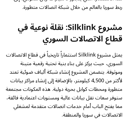
ربط سوريا بالعالم من خلال شبكة اتصالات متطورة.
مشروع Silklink: نقلة نوعية في
قطاع الاتصالات السوري
يمثل مشروع Silklink استثماراً تاريخياً في قطاع الاتصالات
السوري، حيث يركز على بناء بنية تحتية رقمية متينة
وموثوقة. يتضمن المشروع إنشاء شبكة ألياف ضوئية تمتد
لأكثر من 4,500 كيلومتر، بالإضافة إلى إنشاء مراكز بيانات
متطورة ومحطات كوابل بحرية دولية. هذه المكونات مجتمعة
ستوفر سعات نقل بيانات عالية ومستويات اعتمادية فائقة،
مما يفتح الباب أمام خدمات اتصالات متقدمة لمشغلي
الاتصالات في سوريا والمنطقة.