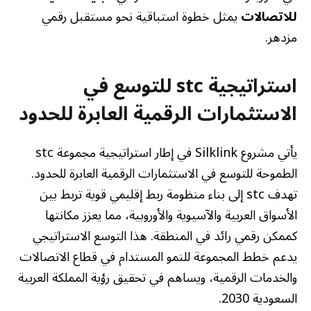
للاتصالات
يمثل خطوة استباقية نحو مستقبل رقمي
مزدهر.
استراتيجية stc للتوسع في
الاستثمارات الرقمية العابرة للحدود
يأتي مشروع Silklink في إطار استراتيجية مجموعة stc
الطموحة للتوسع في الاستثمارات الرقمية العابرة للحدود.
تهدف stc إلى بناء منظومة ربط إقليمي قوية تربط بين
الأسواق العربية والآسيوية والأوروبية، مما يعزز مكانتها
كممكن رقمي رائد في المنطقة. هذا التوسع الاستراتيجي
يدعم خطط المجموعة للنمو المستدام في قطاع الاتصالات
والخدمات الرقمية، ويساهم في تحقيق رؤية المملكة العربية
السعودية 2030.