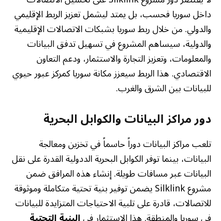
داخل سوريا فحسب، بل يمتد ليشمل تعزيز الربط الإقليمي
والدولي. من خلال ربط سوريا بشبكات الاتصالات الإقليمية
والدولية، سيساهم المشروع في تسهيل تدفق البيانات
والمعلومات، وتعزيز التجارة والاستثمار، ودعم التعاون
الاقتصادي. هذا الربط سيعزز مكانة سوريا كمركز عبور حيوي
للبيانات بين الشرق والغرب.
دور مراكز البيانات والكوابل البحرية
تلعب مراكز البيانات دوراً حاسماً في تخزين ومعالجة
البيانات، بينما توفر الكوابل البحرية الددولية القدرة على نقل
البيانات عبر مسافات طويلة. إنشاء هذه المرافق ضمن
مشروع Silklink يضمن توفير بنية تحتية متكاملة وموثوقة
للاتصالات، قادرة على تلبية الاحتياجات المتزايدة للبيانات
في سوريا والمنطقة. هذا الاستثمار في
البنية التحتية