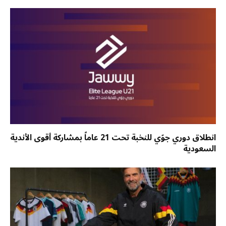
انطلاق دوري جوّي للنخبة تحت 21 عاماً بمشاركة أقوى الأندية
السعودية