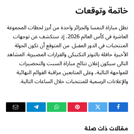
خاتمة وتوقعات
تظل مباراة النمسا والجزائر واحدة من أبرز لحظات المجموعة
العاشرة في كأس العالم 2026، إذ ستكشف عن توجهات
المنتخبات في الدور المقبل. من المتوقع أن تكون الجولة
الأخيرة حافلة بالتوتر التكتيكي والقرارات المصيرية. المشاهد
التالي سيكون إعلان نتائج مباراة السبت والتحضيرات
للمواجهة التالية، وعلى المتابعين مراقبة القوائم النهائية
والإعلانات الرسمية للمنتخبات خلال الساعات التالية.
فيسبوك
تويتر
بينتيريست
واتساب
تيلقرام
البريد
الإلكترو
مقالات ذات صلة