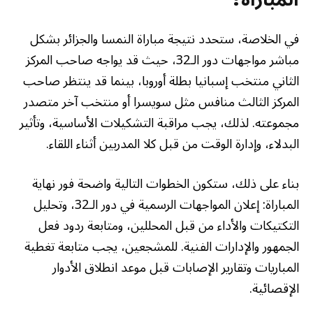
في الخلاصة، ستحدد نتيجة مباراة النمسا والجزائر بشكل
مباشر مواجهات دور الـ32، حيث قد يواجه صاحب المركز
الثاني منتخب إسبانيا بطلة أوروبا، بينما قد ينتظر صاحب
المركز الثالث منافس مثل سويسرا أو منتخب آخر متصدر
مجموعته. لذلك، يجب مراقبة التشكيلات الأساسية، وتأثير
البدلاء، وإدارة الوقت من قبل كلا المدربين أثناء اللقاء.
بناء على ذلك، ستكون الخطوات التالية واضحة فور نهاية
المباراة: إعلان المواجهات الرسمية في دور الـ32، وتحليل
التكتيكات والأداء من قبل المحللين، ومتابعة ردود فعل
الجمهور والإدارات الفنية. للمشجعين، يجب متابعة تغطية
المباريات وتقارير الإصابات قبل موعد انطلاق الأدوار
الإقصائية.