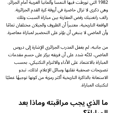
1982 التي تورطت فيها النمسا وألمانيا الغربية أمام الجزائر،
وهي ذكرى لا تزال حاضرة في أروقة كرة القدم الجزائرية.
رالف رانغنيك رفض المقارنة بين مباراة السبت وتلك
الواقعة التاريخية، معتبراً أن الظروف والجيلان مختلفان تمامًا
وأن الماضي لا ينبغي أن يؤثر على التحضير لمباراة معاصرة.
من جانبه، لم يغفل المدرب الجزائري الإشارة إلى دروس
الماضي، لكنّه شدد على أن فريقه يركز على حسم مقدمات
المباراة بالاعتماد على الأداء والالتزام التكتيكي، بحسب
تصريحات صحفية نقلتها وسائل الإعلام. لذلك، تبدو
الاستعانة بالذاكرة التاريخية أكثر رمزية من كونها توجيهًا عمليًا
لتكتيك المباراة.
ما الذي يجب مراقبته وماذا بعد
المباراة؟