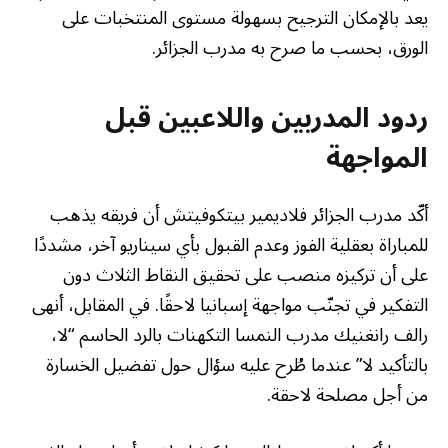
يعد بالإمكان الترجيح بسهولة مستوى المنتخبات على
الورق، بحسب ما صرح به مدرب الجزائر.
ردود المدربين واللاعبين قبل
المواجهة
أكّد مدرب الجزائر فلاديمير بيتكوفيتش أن فريقه يذهب
للمباراة بعقلية الفوز وعدم القبول بأي سيناريو آخر، مشددًا
على أن تركيزه منصب على تحقيق النقاط الثلاث دون
التفكير في تجنّب مواجهة إسبانيا لاحقًا. في المقابل، أنهى
رالف رانغنيك مدرب النمسا التكهنات بالرد الحاسم “لا،
بالتأكيد لا” عندما طُرح عليه سؤال حول تفضيل الخسارة
من أجل مصلحة لاحقة.