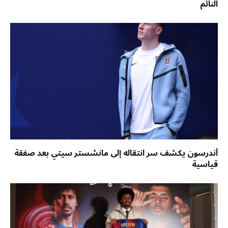
النائم
أندرسون يكشف سر انتقاله إلى مانشستر سيتي بعد صفقة
قياسية