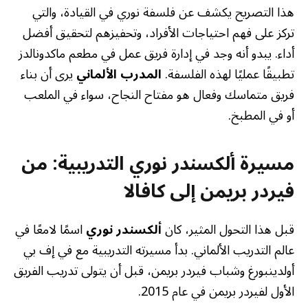
هذا التصريح يكشف عن فلسفة نوري في القيادة، والتي
تركز على فهم احتياجات الأفراد، وتحفيزهم لتحقيق أفضل
أداء. يبدو أنه وجد في إدارة فريق عمل في مطعم ماكدونالدز
تطبيقًا عمليًا لهذه الفلسفة.
المدرب الألماني
يرى أن بناء
فريق متماسك وفعال هو مفتاح النجاح، سواء في الملعب
أو في المطبخ.
مسيرة ألكسندر نوري التدريبية: من
فيردر بريمن إلى كافالا
قبل هذا التحول المثير، كان
ألكسندر نوري
اسمًا لامعًا في
عالم التدريب الألماني. بدأ مسيرته التدريبية مع في إف بي
أولدينبورغ وشباب فيردر بريمن، قبل أن يتولى تدريب الفريق
الأول لفيردر بريمن في عام 2015.