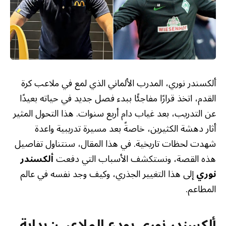
ألكسندر نوري، المدرب الألماني الذي لمع في ملاعب كرة
القدم، اتخذ قرارًا مفاجئًا ببدء فصل جديد في حياته بعيدًا
عن التدريب، بعد غياب دام أربع سنوات. هذا التحول المثير
أثار دهشة الكثيرين، خاصةً بعد مسيرة تدريبية واعدة
شهدت لحظات تاريخية. في هذا المقال، سنتناول تفاصيل
هذه القصة، ونستكشف الأسباب التي دفعت
ألكسندر
نوري
إلى هذا التغيير الجذري، وكيف وجد نفسه في عالم
المطاعم.
ألكسندر نوري يودع الملاعب: بداية