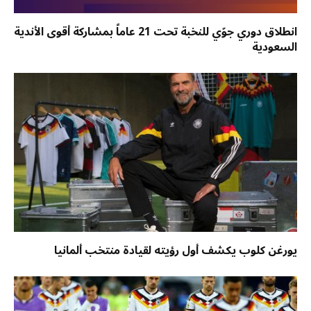
انطلاق دوري جوّي للنخبة تحت 21 عاماً بمشاركة أقوى الأندية
السعودية
يورغن كلوب يكشف أول رؤيته لقيادة منتخب ألمانيا