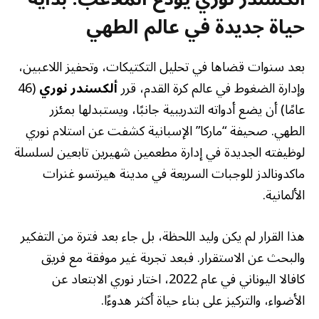
حياة جديدة في عالم الطهي
بعد سنوات قضاها في تحليل التكتيكات، وتحفيز اللاعبين،
وإدارة الضغوط في عالم كرة القدم، قرر
ألكسندر نوري
(46
عامًا) أن يضع أدواته التدريبية جانبًا، ويستبدلها بمئزر
الطهي. صحيفة “ماركا” الإسبانية كشفت عن استلام نوري
لوظيفته الجديدة في إدارة مطعمين شهيرين تابعين لسلسلة
ماكدونالدز للوجبات السريعة في مدينة هيرتسو غنرات
الألمانية.
هذا القرار لم يكن وليد اللحظة، بل جاء بعد فترة من التفكير
والبحث عن الاستقرار. فبعد تجربة غير موفقة مع فريق
كافالا اليوناني في عام 2022، اختار نوري الابتعاد عن
الأضواء، والتركيز على بناء حياة أكثر هدوءًا.