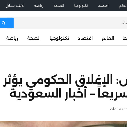
لعالم
اقتصاد
تكنولوجيا
الصحة
رياضة
لايف ستايل
ط
العالم
اقتصاد
تكنولوجيا
الصحة
رياضة
 الإغلاق الحكومي يؤثر 
يعاً – أخبار السعودية
جد تعليقات