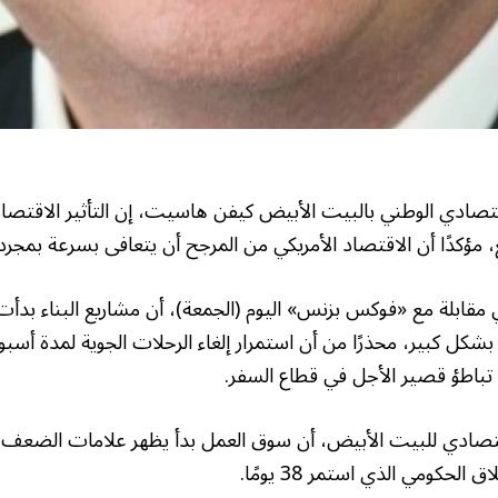
تصادي الوطني بالبيت الأبيض كيفن هاسيت، إن التأثير الاقتصاد
، مؤكدًا أن الاقتصاد الأمريكي من المرجح أن يتعافى بسرعة بمجرد ا
بلة مع «فوكس بزنس» اليوم (الجمعة)، أن مشاريع البناء بدأت ت
بشكل كبير، محذرًا من أن استمرار إلغاء الرحلات الجوية لمدة أسبو
تباطؤ قصير الأجل في قطاع السفر.
تصادي للبيت الأبيض، أن سوق العمل بدأ يظهر علامات الضعف
 الحكومي الذي استمر 38 يومًا.