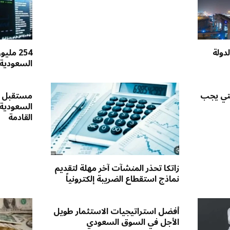
دولة
254 مل
السعودية 
لتي يجب
مستقبل س
السعودية
القادمة
زاتكا تحذر المنشآت آخر مهلة لتقديم
نماذج استقطاع الضريبة إلكترونياً
أفضل استراتيجيات الاستثمار طويل
الأجل في السوق السعودي