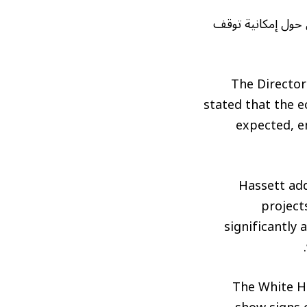
 حول إمكانية توقف
The Director
stated that the 
expected, e
Hassett add
project
significantly 
The White H