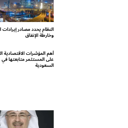
النظام يحدد مصادر إيرادات ال
وخارطة الإنفاق
أهم المؤشرات الاقتصادية ا
على المستثمر متابعتها في
السعودية