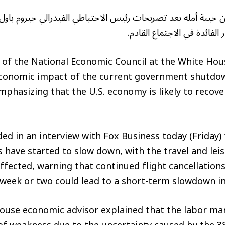
يبة أمله بعد تصريحات رئيس الاحتياطي الفيدرالي جيروم باول
فائدة في الاجتماع القادم.
 of the National Economic Council at the White Hou
economic impact of the current government shutdow
mphasizing that the U.S. economy is likely to recove
ed in an interview with Fox Business today (Friday)
s have started to slow down, with the travel and lei
affected, warning that continued flight cancellations
week or two could lead to a short-term slowdown in 
ouse economic advisor explained that the labor ma