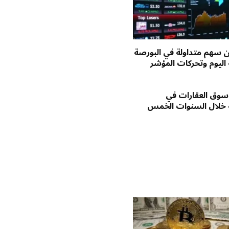
يون سهم متداولة في البورصة
اليوم وتحركات المؤشر
وق العقارات في
 خلال السنوات الخمس