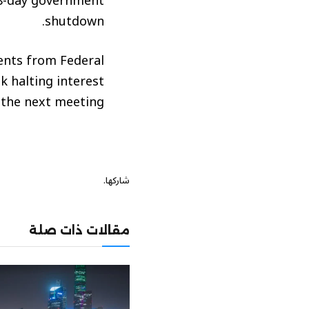
38-day government
shutdown.
ents from Federal
k halting interest
 the next meeting.
شاركها.
مقالات ذات صلة