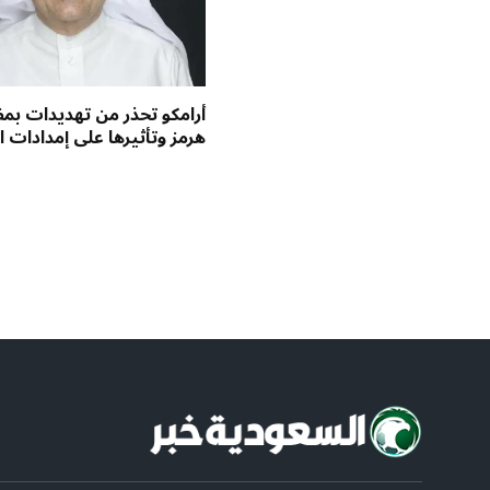
أرامكو تحذر من تهديدات ب
هرمز وتأثيرها على إمدادات ا