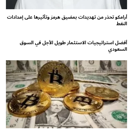
أرامكو تحذر من تهديدات بمضيق هرمز وتأثيرها على إمدادات
النفط
أفضل استراتيجيات الاستثمار طويل الأجل في السوق
السعودي