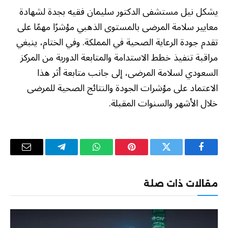
يشكل نيل مستشفى الدكتور سليمان فقيه بجدة لشهادة
معايير سلامة المرضى بالمستوى الذهبي مؤشرًا مهمًا على
تقدم جودة الرعاية الصحية في المملكة. وفي الختام، ينبغي
مراقبة تنفيذ خطط الاستدامة والمتابعة الدورية من المركز
السعودي لسلامة المرضى، إلى جانب متابعة أثر هذا
الاعتماد على مؤشرات الجودة والنتائج الصحية للمرضى
خلال الأشهر والسنوات المقبلة.
فيسبوك
تويتر
بينتيريست
واتساب
تيلقرام
البريد
الإلكترو
مقالات ذات صلة