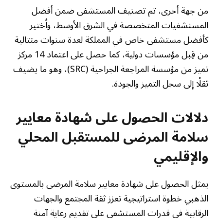
من جهة أخرى، تم تصنيف المستشفى ضمن أفضل
المستشفيات المتخصصة في الشرق الأوسط، واُختير
كأفضل مستشفى خاص في المملكة لعدة سنوات متتالية
من قِبل مؤسسات دولية، كما حصل على اعتماد 14 مركز
تميز من مؤسسة المراجعة الجراحية (SRC)، وهو ما يضيف
ثقلًا إلى سجل التميز والجودة.
دلالات الحصول على شهادة معايير
سلامة المرضى للمستقبل المحلي
والإقليمي
يمثل الحصول على شهادة معايير سلامة المرضى بالمستوى
الذهبي خطوة استراتيجية تعزز ثقة المجتمع والجهات
الرقابية في قدرات المستشفى على تقديم رعاية آمنة