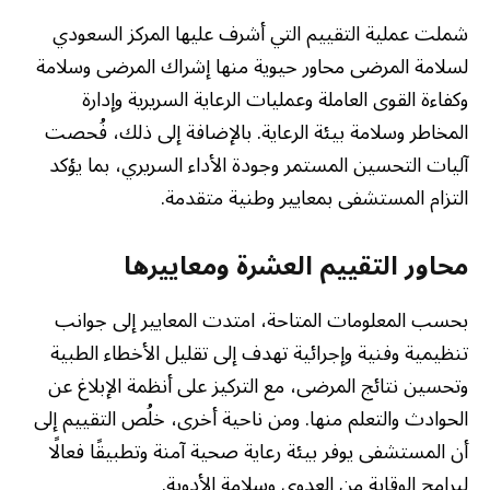
شملت عملية التقييم التي أشرف عليها المركز السعودي
لسلامة المرضى محاور حيوية منها إشراك المرضى وسلامة
وكفاءة القوى العاملة وعمليات الرعاية السريرية وإدارة
المخاطر وسلامة بيئة الرعاية. بالإضافة إلى ذلك، فُحصت
آليات التحسين المستمر وجودة الأداء السريري، بما يؤكد
التزام المستشفى بمعايير وطنية متقدمة.
محاور التقييم العشرة ومعاييرها
بحسب المعلومات المتاحة، امتدت المعايير إلى جوانب
تنظيمية وفنية وإجرائية تهدف إلى تقليل الأخطاء الطبية
وتحسين نتائج المرضى، مع التركيز على أنظمة الإبلاغ عن
الحوادث والتعلم منها. ومن ناحية أخرى، خلُص التقييم إلى
أن المستشفى يوفر بيئة رعاية صحية آمنة وتطبيقًا فعالًا
لبرامج الوقاية من العدوى وسلامة الأدوية.