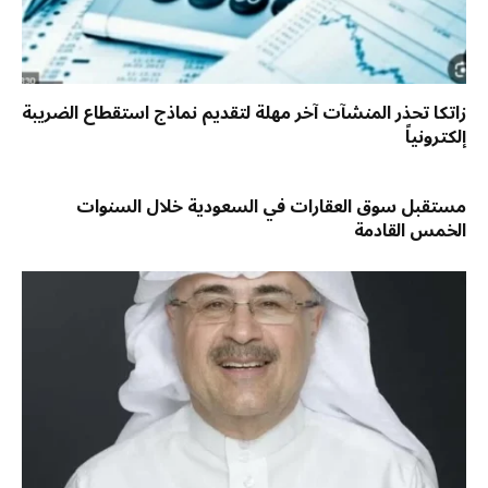
زاتكا تحذر المنشآت آخر مهلة لتقديم نماذج استقطاع الضريبة
إلكترونياً
مستقبل سوق العقارات في السعودية خلال السنوات
الخمس القادمة