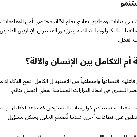
تنمو
ندسي بيانات ومطوّري نماذج تعلم الآلة، مختصي أمن المعلومات، م
اقيات التكنولوجيا. كذلك سيبرز دور المسيرين الإداريين القادرين
 العمل.
ة أم التكامل بين الإنسان والآلة؟
 فاعلية اقتصادياً واجتماعياً من الاستبدال الكامل. دمج الذكاء الا
نصر البشري في اتخاذ القرارات الحساسة يعطي أفضل نتائج.
تشفيات، تستخدم خوارزميات التشخيص كمساعد للأطباء، وليست
 ينطبق على قطاعات أخرى عندما تُصمم الحلول بشكل مسؤول.