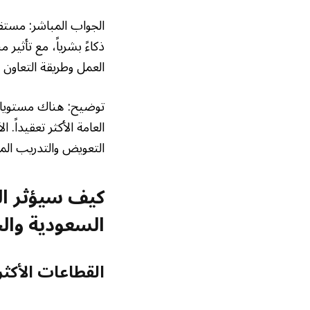
الجواب المباشر: مستق
ذكاءً بشرياً، مع تأثير
العمل وطريقة التعاون ب
توضيح: هناك مستويات 
العامة الأكثر تعقيداً
التعويض والتدريب المت
كيف سيؤثر ال
السعودية وال
القطاعات الأكثر ت