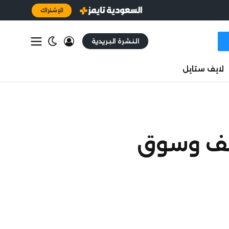
الإشتراك
النشرة البريدية
لايف ستايل
ائف وسوق