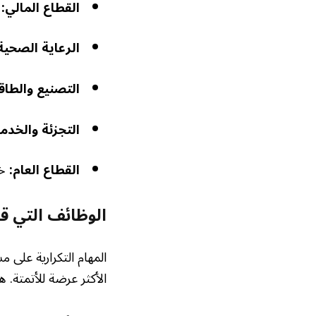
القطاع المالي:
أ
الرعاية الصحية
التصنيع والطاق
التجزئة والخدم
القطاع العام:
خد
الوظائف التي قد
المهام التكرارية على 
الأكثر عرضة للأتمتة. ه