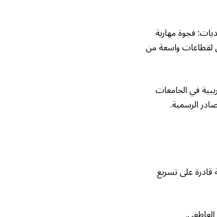
يات: فجوة مهارية
ي لقطاعات واسعة من
يبية في الجامعات
ادر الرسمية.
 قادرة على تسريع
 العاطفي.