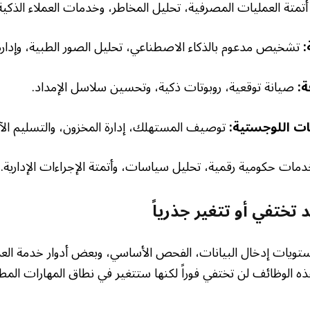
تمتة العمليات المصرفية، تحليل المخاطر، وخدمات العملاء الذكية
:
تشخيص مدعوم بالذكاء الاصطناعي، تحليل الصور الطبية، وإدار
ة:
صيانة توقعية، روبوتات ذكية، وتحسين سلاسل الإمداد.
ات اللوجستية:
توصيف المستهلك، إدارة المخزون، والتسليم الآل
مات حكومية رقمية، تحليل سياسات، وأتمتة الإجراءات الإدارية.
 تختفي أو تتغير جذرياً
مستويات إدخال البيانات، الفحص الأساسي، وبعض أدوار خدمة العم
ذه الوظائف لن تختفي فوراً لكنها ستتغير في نطاق المهارات المطلوب