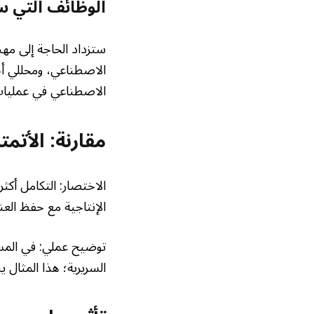
الوظائف التي س
ستزداد الحاجة إلى مه
الاصطناعي، ومحللي أخل
الاصطناعي في عمليات
مقارنة: الأتمت
الاختصار: التكامل أكثر
الإنتاجية مع حفظ الع
توضيح عملي: في المس
السريرية؛ هذا المثال