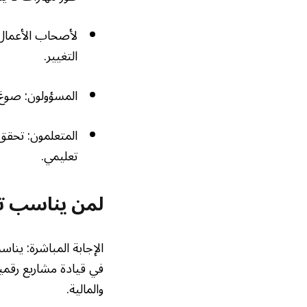
لأصحاب الأعمال:
التغيير.
المسؤولون: صوغ س
المتعلمون: تحقق
تعليمي.
لمن يناسب تع
الإجابة المباشرة: ينا
في قيادة مشاريع رقمية
والمالية.