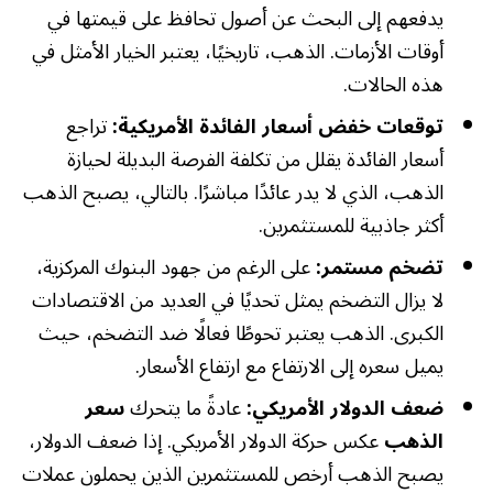
يدفعهم إلى البحث عن أصول تحافظ على قيمتها في
أوقات الأزمات. الذهب، تاريخيًا، يعتبر الخيار الأمثل في
هذه الحالات.
توقعات خفض أسعار الفائدة الأمريكية:
تراجع
أسعار الفائدة يقلل من تكلفة الفرصة البديلة لحيازة
الذهب، الذي لا يدر عائدًا مباشرًا. بالتالي، يصبح الذهب
أكثر جاذبية للمستثمرين.
تضخم مستمر:
على الرغم من جهود البنوك المركزية،
لا يزال التضخم يمثل تحديًا في العديد من الاقتصادات
الكبرى. الذهب يعتبر تحوطًا فعالًا ضد التضخم، حيث
يميل سعره إلى الارتفاع مع ارتفاع الأسعار.
ضعف الدولار الأمريكي:
عادةً ما يتحرك
سعر
الذهب
عكس حركة الدولار الأمريكي. إذا ضعف الدولار،
يصبح الذهب أرخص للمستثمرين الذين يحملون عملات