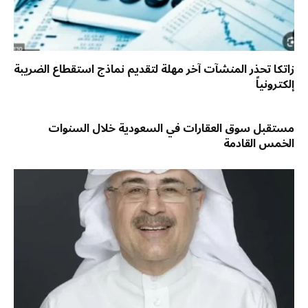
زاتكا تحذر المنشآت آخر مهلة لتقديم نماذج استقطاع الضريبة
إلكترونياً
مستقبل سوق العقارات في السعودية خلال السنوات
الخمس القادمة