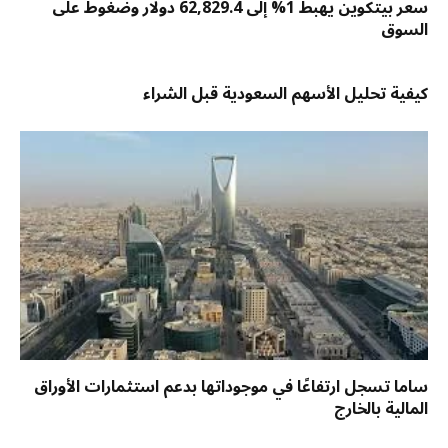
سعر بيتكوين يهبط 1% إلى 62,829.4 دولار وضغوط على
السوق
كيفية تحليل الأسهم السعودية قبل الشراء
ساما تسجل ارتفاعًا في موجوداتها بدعم استثمارات الأوراق
المالية بالخارج