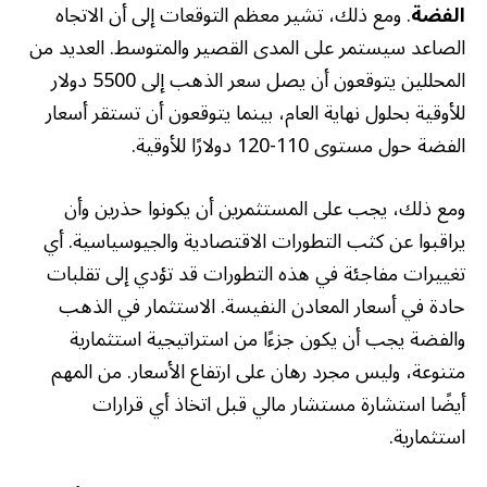
الفضة
. ومع ذلك، تشير معظم التوقعات إلى أن الاتجاه
الصاعد سيستمر على المدى القصير والمتوسط. العديد من
المحللين يتوقعون أن يصل سعر الذهب إلى 5500 دولار
للأوقية بحلول نهاية العام، بينما يتوقعون أن تستقر أسعار
الفضة حول مستوى 110-120 دولارًا للأوقية.
ومع ذلك، يجب على المستثمرين أن يكونوا حذرين وأن
يراقبوا عن كثب التطورات الاقتصادية والجيوسياسية. أي
تغييرات مفاجئة في هذه التطورات قد تؤدي إلى تقلبات
حادة في أسعار المعادن النفيسة. الاستثمار في الذهب
والفضة يجب أن يكون جزءًا من استراتيجية استثمارية
متنوعة، وليس مجرد رهان على ارتفاع الأسعار. من المهم
أيضًا استشارة مستشار مالي قبل اتخاذ أي قرارات
استثمارية.