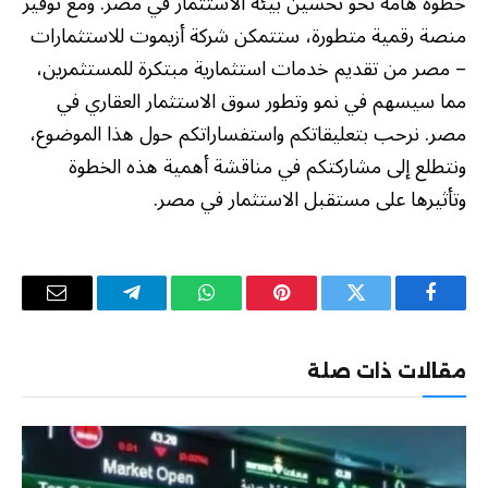
خطوة هامة نحو تحسين بيئة الاستثمار في مصر. ومع توفير
منصة رقمية متطورة، ستتمكن شركة أزيموت للاستثمارات
– مصر من تقديم خدمات استثمارية مبتكرة للمستثمرين،
مما سيسهم في نمو وتطور سوق الاستثمار العقاري في
مصر. نرحب بتعليقاتكم واستفساراتكم حول هذا الموضوع،
ونتطلع إلى مشاركتكم في مناقشة أهمية هذه الخطوة
وتأثيرها على مستقبل الاستثمار في مصر.
فيسبوك
تويتر
بينتيريست
واتساب
تيلقرام
البريد
الإلكترو
مقالات ذات صلة