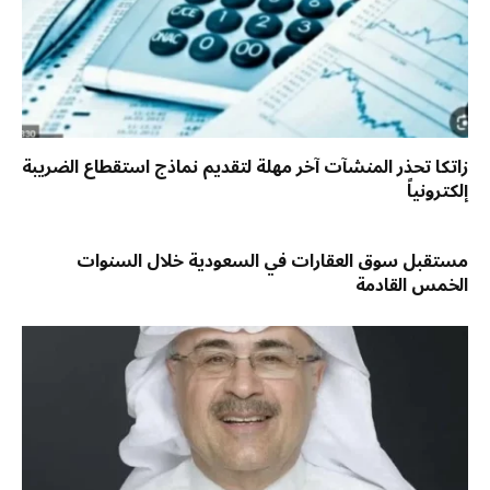
زاتكا تحذر المنشآت آخر مهلة لتقديم نماذج استقطاع الضريبة
إلكترونياً
مستقبل سوق العقارات في السعودية خلال السنوات
الخمس القادمة