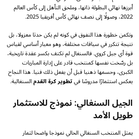
أبرزها نهائي البطولة ذاتها، وملحق التأهل إلى كأس العالم
2022، وصولًا إلى نصف نهائي كأس أفريقيا 2025.
وتكمن خطورة هذا التفوق في كونه لم يكن حدثا معزولا، بل
نتيجة تتكرر في سياقات مختلفة، وهو معيار أساسي لقياس
قوة أي جيل كروي. فالسنغال لم تكتف بكسر عقدة تاريخية،
بل رسّخت نفسها كمنتخب قادر على إدارة المباريات
الكبرى، وحسمها ذهنيا قبل أن يفعل ذلك فنيا. هذا النجاح
يعكس استثمارًا مدروسًا في
تطوير كرة القدم
السنغالية.
الجيل السنغالي: نموذج للاستثمار
طويل الأمد
يمثل المنتخب السنغالي الحالي نموذجا واضحا لثمار