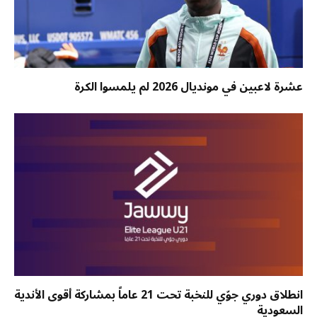
عشرة لاعبين في مونديال 2026 لم يلمسوا الكرة
انطلاق دوري جوّي للنخبة تحت 21 عاماً بمشاركة أقوى الأندية
السعودية