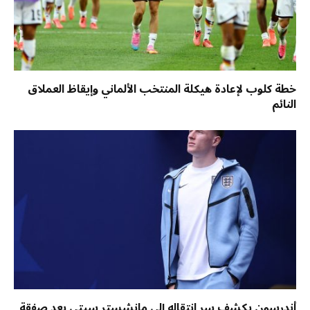
خطة كلوب لإعادة هيكلة المنتخب الألماني وإيقاظ العملاق
النائم
أندرسون يكشف سر انتقاله إلى مانشستر سيتي بعد صفقة