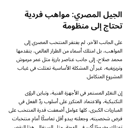
الجيل المصري: مواهب فردية
تحتاج إلى منظومة
على الجانب الآخر، لم يفتقر المنتخب المصري إلى
المواهب، بل امتلك أسماء من الطراز العالمي، يتقدمها
محمد صلاح، إلى جانب عناصر بارزة مثل عمر مرموش
وتريزيغيه، غير أن المشكلة الأساسية تمثلت في غياب
المشروع المتكامل.
إن التغيّر المستمر في الأجهزة الفنية، وتباين الرؤى
التكتيكية، والاعتماد المتكرر على أسلوب ردّ الفعل في
المباريات الكبرى، كلها عوامل أضعفت قدرة المنتخب على
فرض شخصيته، وجعلته يبدو أقل تماسكًا أمام منتخبات
تمتلك وضوحًا أكبر في الهوية، مثل السنغال. هذا النقص