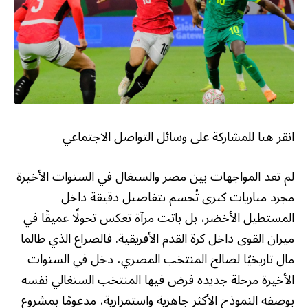
انقر هنا للمشاركة على وسائل التواصل الاجتماعي
لم تعد المواجهات بين مصر والسنغال في السنوات الأخيرة
مجرد مباريات كبرى تُحسم بتفاصيل دقيقة داخل
المستطيل الأخضر، بل باتت مرآة تعكس تحولًا عميقًا في
ميزان القوى داخل كرة القدم الأفريقية. فالصراع الذي طالما
مال تاريخيًا لصالح المنتخب المصري، دخل في السنوات
الأخيرة مرحلة جديدة فرض فيها المنتخب السنغالي نفسه
بوصفه النموذج الأكثر جاهزية واستمرارية، مدعومًا بمشروع