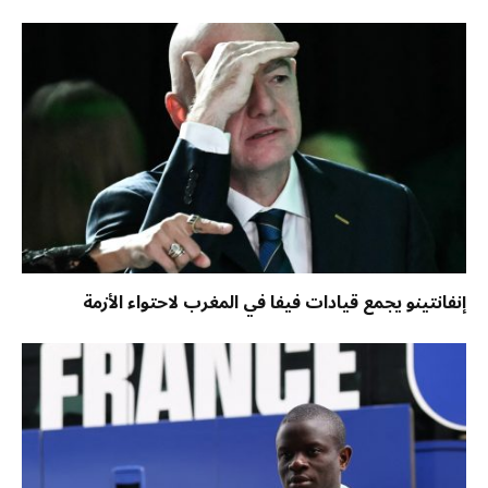
إنفانتينو يجمع قيادات فيفا في المغرب لاحتواء الأزمة