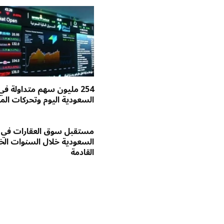
254 مليون سهم متداولة في
السعودية اليوم وتحركات الم
مستقبل سوق العقارات في
السعودية خلال السنوات ا
القادمة