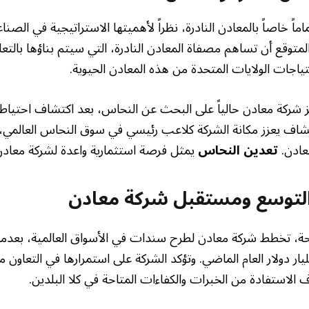
ماً خاصاً بالمعادن النادرة، نظراً لأهميتها الاستراتيجية في الصن
متوقع أن تساهم مصفاة المعادن النادرة، التي سيتم بناؤها بالتعاو
حتياجات الولايات المتحدة من هذه المعادن الحيوية.
كتشاف يعزز مكانة الشركة كلاعب رئيسي في سوق النحاس العالمي،
عادن.
تعدين النحاس
يمثل فرصة استثمارية واعدة لشركة معادن
لتوسع ومستقبل شركة معادن
ة، تخطط شركة معادن لطرح سندات في الأسواق العالمية، بعد
ات بقيمة 1.25 مليار دولار العام الماضي. وتؤكد الشركة على استمرارها في التعا
الاستفادة من الخبرات والكفاءات المتاحة في كلا البلدين.