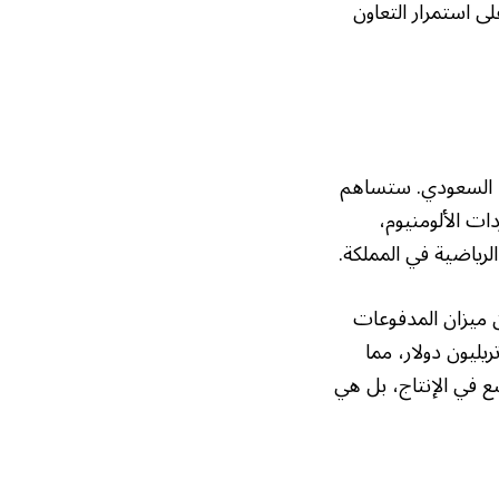
لى استمرار التعاون
اد السعودي. ستساهم
ات الألومنيوم،
لرياضية في المملكة.
ن ميزان المدفوعات
دي. وتشير التقديرات إلى أن قيمة المعادن الموجودة داخل المملكة تصل إلى 2.5 تريليون دولار، مما
في الإنتاج، بل هي