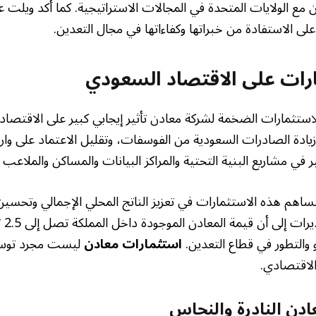
ن مع الولايات المتحدة في المجالات الاستراتيجية. كما أكد ويلت ع
على الاستفادة من خبراتها وكفاءاتها في مجال التعدين.
ارات على الاقتصاد السعودي
لاستثمارات الضخمة لشركة معادن تأثير إيجابي كبير على الاقتص
ادة الصادرات السعودية من الفوسفات، وتقليل الاعتماد على وارد
 في مشاريع البنية التحتية والمراكز البيانات والمساكن والملاعب ا
ساهم هذه الاستثمارات في تعزيز الناتج المحلي الإجمالي وتحسي
السعو
و والتطور في قطاع التعدين.
استثمارات معادن
ليست مجرد توسع 
لاقتصادي.
عادن النادرة والنحاس