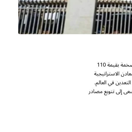
أعلنت شركة معادن السعودية، عملاق التعدين المملوك للحكومة، عن خطط استثمارية ضخمة بقيمة 110
عادن الاستراتيجية
لتعدين في العالم.
تسعى إلى تنويع مصادر