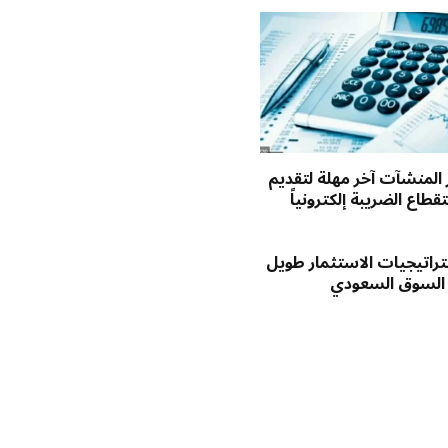
ر المنشآت آخر مهلة لتقديم
طاع الضريبة إلكترونياً
راتيجيات الاستثمار طويل
 السوق السعودي