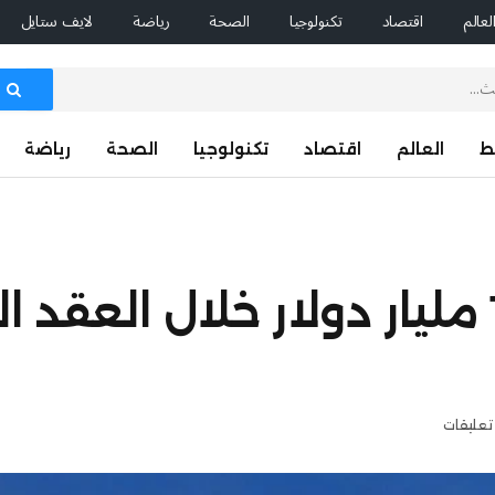
لعالم
اقتصاد
تكنولوجيا
الصحة
رياضة
لايف ستايل
ط
العالم
اقتصاد
تكنولوجيا
الصحة
رياضة
«معادن» تستثمر 100 مليار دولار خلال ال
 تعليقات