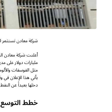
شركة معادن تستثمر 110 مليارات دولار لتصبح عملاقاً عالمياً في مجال التعدين
مليارات دولار على مدى
مثل الفوسفات والألومن
يأتي هذا الإعلان في وق
دخلها بعيداً عن النفط.
خطط التوسع ا