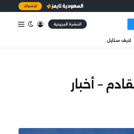
الإشتراك
النشرة البريدية
لايف ستايل
عقد القادم – أخبار