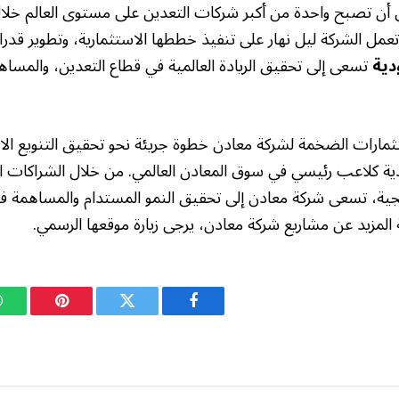
 أن تصبح واحدة من أكبر شركات التعدين على مستوى العالم خلال 
مل الشركة ليل نهار على تنفيذ خططها الاستثمارية، وتطوير قدرات
دية
تسعى إلى تحقيق الريادة العالمية في قطاع التعدين، والمسا
تثمارات الضخمة لشركة معادن خطوة جريئة نحو تحقيق التنويع الا
دية كلاعب رئيسي في سوق المعادن العالمي. من خلال الشراكات الا
يجية، تسعى شركة معادن إلى تحقيق النمو المستدام والمساهمة ف
 المزيد عن مشاريع شركة معادن، يرجى زيارة موقعها الرسمي.
فيسبوك
تويتر
بينتيريست