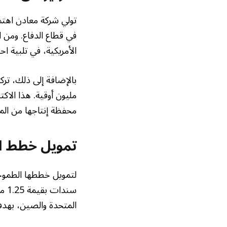
تولي شركة معادن اهتما
في قطاع الدفاع. ومن ال
الأمريكية، في تلبية ا
مليون أوقية. هذا الا
محفظة إنتاجها من الم
تمويل خطط ا
لتمويل خططها الطموح
سند
المتحدة والصين، بهدف 