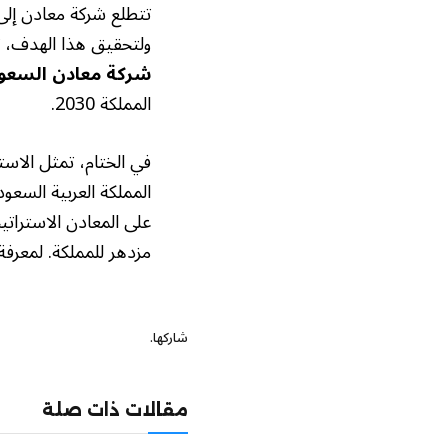
تتطلع شركة معادن إلى
ولتحقيق هذا الهدف، تع
شركة معادن السعو
المملكة 2030.
في الختام، تمثل الاس
المملكة العربية السعو
على المعادن الاسترات
مزدهر للمملكة. لمعرفة
شاركها.
مقالات ذات صلة