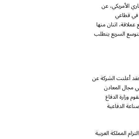
ري الأمريكي، عن
 في قطاعي
تاج الألومنيوم. ويلت أكد أن الشركة تنفذ حالياً 8 مشاريع عملاقة، اثنان منها
التوسع السريع يتطلب
فقد أعلنت الشركة عن
شركة أمريكية بارزة في مجال المعادن
م وزارة الدفاع
صناعة الدفاعية
ام المملكة العربية