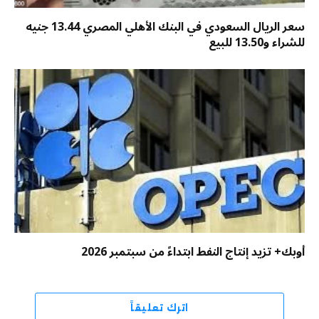
سعر الريال السعودي في البنك الأهلي المصري 13.44 جنيه
للشراء و13.50 للبيع
أوبك+ تزيد إنتاج النفط ابتداءً من سبتمبر 2026
اترك تعليقاً