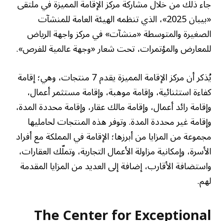
جاء ذلك من خلال مشاركة مركز الإقامة المميزة في ملتقى
«بيبان 2025»، الذي تنظمه الهيئة العامة للمنشآت
الصغيرة والمتوسطة «منشآت» في مركز واجهة الرياض
للمعارض والمؤتمرات، تحت شعار «وجهة عالمية للفرص».
يُذكر أن مركز الإقامة المميزة يقدم 7 منتجات، وهي؛ إقامة
كفاءة استثنائية، وإقامة موهبة، وإقامة مستثمر أعمال،
وإقامة رائد أعمال، وإقامة مالك عقار، وإقامة محددة المدة،
وإقامة غير محددة المدة. وتوفر هذه المنتجات لحامليها
مجموعة من المزايا من أبرزها؛ الإقامة في المملكة مع أفراد
الأسرة، وإمكانية مزاولة الأعمال التجارية، وتملّك العقارات،
واستضافة الأقارب، إضافة إلى العديد من المزايا المقدمة
لهم.
The Center for Exceptional