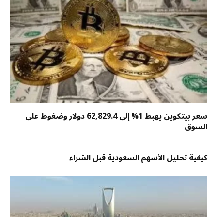
سعر بيتكوين يهبط 1% إلى 62,829.4 دولار وضغوط على
السوق
كيفية تحليل الأسهم السعودية قبل الشراء