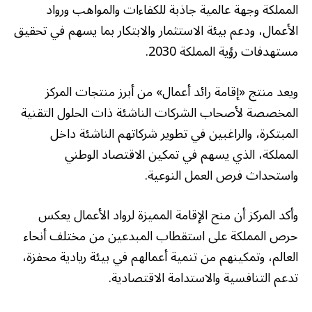
المملكة وجهة عالمية جاذبة للكفاءات والمواهب ورواد
الأعمال، ودعم بيئة الاستثمار والابتكار بما يسهم في تحقيق
مستهدفات رؤية المملكة 2030.
ويعد منتج «إقامة رائد أعمال» من أبرز منتجات المركز
المخصصة لأصحاب الشركات الناشئة ذات الحلول التقنية
المبتكرة، والراغبين في تطوير شركاتهم الناشئة داخل
المملكة، الذي يسهم في تمكين الاقتصاد الوطني
واستحداث فرص العمل النوعية.
وأكد المركز أن منح الإقامة المميزة لرواد الأعمال يعكس
حرص المملكة على استقطاب المبدعين من مختلف أنحاء
العالم، وتمكينهم من تنمية أعمالهم في بيئة ريادية محفزة،
تدعم التنافسية والاستدامة الاقتصادية.