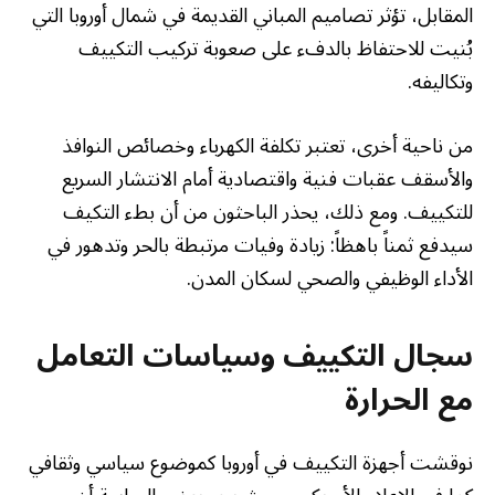
المقابل، تؤثر تصاميم المباني القديمة في شمال أوروبا التي
بُنيت للاحتفاظ بالدفء على صعوبة تركيب التكييف
وتكاليفه.
من ناحية أخرى، تعتبر تكلفة الكهرباء وخصائص النوافذ
والأسقف عقبات فنية واقتصادية أمام الانتشار السريع
للتكييف. ومع ذلك، يحذر الباحثون من أن بطء التكيف
سيدفع ثمناً باهظاً: زيادة وفيات مرتبطة بالحر وتدهور في
الأداء الوظيفي والصحي لسكان المدن.
سجال التكييف وسياسات التعامل
مع الحرارة
نوقشت أجهزة التكييف في أوروبا كموضوع سياسي وثقافي