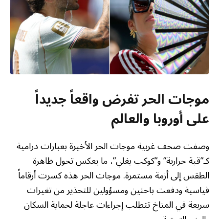
موجات الحر تفرض واقعاً جديداً
على أوروبا والعالم
وصفت صحف غربية موجات الحر الأخيرة بعبارات درامية
كـ”قبة حرارية” و”كوكب يغلي”، ما يعكس تحول ظاهرة
الطقس إلى أزمة مستمرة. موجات الحر هذه كسرت أرقاماً
قياسية ودفعت باحثين ومسؤولين للتحذير من تغيرات
سريعة في المناخ تتطلب إجراءات عاجلة لحماية السكان