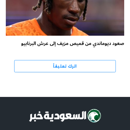
صعود ديوماندي من قميص مزيف إلى عرش البرنابيو
اترك تعليقاً