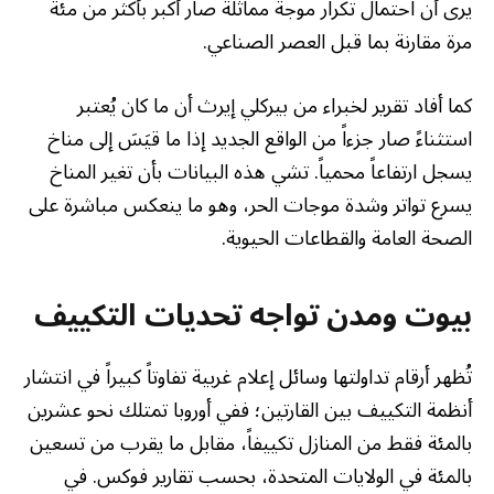
يرى أن احتمال تكرار موجة مماثلة صار أكبر بأكثر من مئة
مرة مقارنة بما قبل العصر الصناعي.
كما أفاد تقرير لخبراء من بيركلي إيرث أن ما كان يُعتبر
استثناءً صار جزءاً من الواقع الجديد إذا ما قيَسَ إلى مناخ
يسجل ارتفاعاً محمياً. تشي هذه البيانات بأن تغير المناخ
يسرع تواتر وشدة موجات الحر، وهو ما ينعكس مباشرة على
الصحة العامة والقطاعات الحيوية.
بيوت ومدن تواجه تحديات التكييف
تُظهر أرقام تداولتها وسائل إعلام غربية تفاوتاً كبيراً في انتشار
أنظمة التكييف بين القارتين؛ ففي أوروبا تمتلك نحو عشرين
بالمئة فقط من المنازل تكييفاً، مقابل ما يقرب من تسعين
بالمئة في الولايات المتحدة، بحسب تقارير فوكس. في