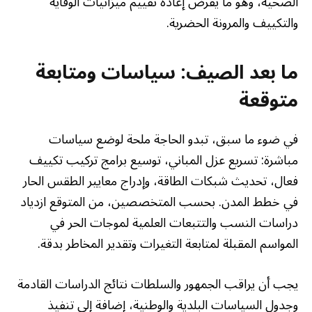
الصحية، وهو ما يفرض إعادة تقييم ميزانيات الوقاية
والتكييف والمرونة الحضرية.
ما بعد الصيف: سياسات ومتابعة
متوقعة
في ضوء ما سبق، تبدو الحاجة ملحة لوضع سياسات
مباشرة: تسريع عزل المباني، توسيع برامج تركيب تكييف
فعال، تحديث شبكات الطاقة، وإدراج معايير الطقس الحار
في خطط المدن. بحسب المتخصصين، من المتوقع ازدياد
دراسات النسب والتتبعات العلمية لموجات الحر في
المواسم المقبلة لمتابعة التغيرات وتقدير المخاطر بدقة.
يجب أن يراقب الجمهور والسلطات نتائج الدراسات القادمة
وجدول السياسات البلدية والوطنية، إضافة إلى تنفيذ