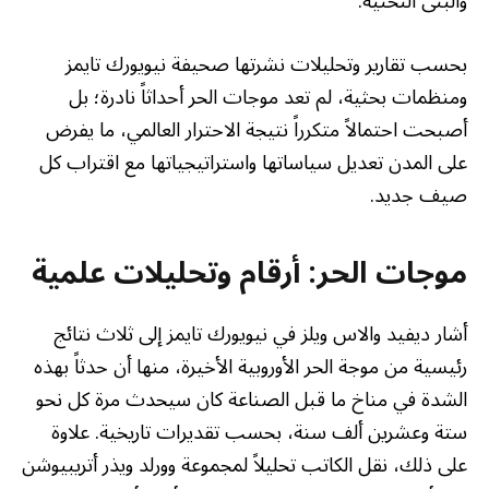
والبنى التحتية.
بحسب تقارير وتحليلات نشرتها صحيفة نيويورك تايمز
ومنظمات بحثية، لم تعد موجات الحر أحداثاً نادرة؛ بل
أصبحت احتمالاً متكرراً نتيجة الاحترار العالمي، ما يفرض
على المدن تعديل سياساتها واستراتيجياتها مع اقتراب كل
صيف جديد.
موجات الحر: أرقام وتحليلات علمية
أشار ديفيد والاس ويلز في نيويورك تايمز إلى ثلاث نتائج
رئيسية من موجة الحر الأوروبية الأخيرة، منها أن حدثاً بهذه
الشدة في مناخ ما قبل الصناعة كان سيحدث مرة كل نحو
ستة وعشرين ألف سنة، بحسب تقديرات تاريخية. علاوة
على ذلك، نقل الكاتب تحليلاً لمجموعة وورلد ويذر أتريبيوشن