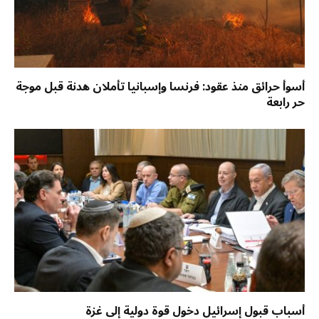
أسوأ حرائق منذ عقود: فرنسا وإسبانيا تأملان هدنة قبل موجة
حر رابعة
أسباب قبول إسرائيل دخول قوة دولية إلى غزة