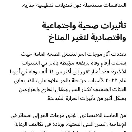
المنافسات مستحيلة دون تعديلات تنظيمية جذرية.
تأثيرات صحية واجتماعية
واقتصادية لتغير المناخ
تعددت آثار موجات الحر لتشمل الصحة العامة حيث
سجلت أرقام وفاة مرتفعة مرتبطة بالحر في السنوات
الأخيرة؛ فقد أشار تقرير إلى أكثر من ٦١ ألف وفاة في أوروبا
عام ٢٠٢٢ لأسباب مرتبطة بالحر. علاوة على ذلك، يعاني
الفئات الضعيفة ككبار السن وعمّال الخارج والمزارعين
بشكل أكبر من تأثيرات الحرارة الشديدة.
من الجانب الاقتصادي، تؤدي موجات الحر إلى خسائر في
الإنتاجية، تضرر البنى التحتية، وزيادة في تكاليف الرعاية