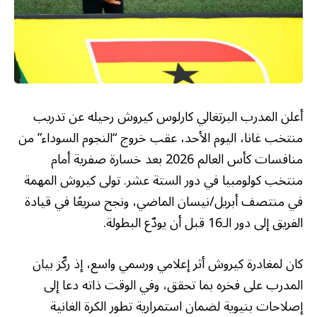
أعلن المدرب البرتغالي كارلوس كيروش رحيله عن تدريب
منتخب غانا، اليوم الأحد، عقب خروج “النجوم السوداء” من
منافسات كأس العالم 2026 بعد خسارة صفرية أمام
منتخب كولومبيا في دور الستة عشر. تولى كيروش المهمة
في منتصف أبريل/نيسان الماضي، ونجح سريعًا في قيادة
الفريق إلى دور الـ16 قبل أن يودّع البطولة.
كان لمغادرة كيروش أثر إعلامي ورسمي واسع، إذ ركّز بيان
المدرب على فخره بما تحقق، وفي الوقت ذاته دعا إلى
إصلاحات بنيوية لضمان استمرارية تطور الكرة الغانية