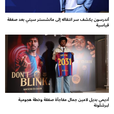
أندرسون يكشف سر انتقاله إلى مانشستر سيتي بعد صفقة
قياسية
أديمي بديل لامين جمال مفاجأة صفقة وخطة هجومية
لبرشلونة