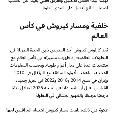
تهيئة بيئة أفضل للاعبين والفريق الفني بعيدًا عن الملعب
لضمان نتائج أفضل على المدى الطويل.
خلفية ومسار كيروش في كأس
العالم
يُعد كارلوس كيروش أحد المدربين ذوي الخبرة الطويلة في
البطولات العالمية؛ إذ ظهرت مسيرته في كأس العالم مع
منتخبات عدة على مدار أعوام طويلة. وبحسب المعلومات
المتاحة، ساهمت أدواره السابقة مع البرتغال في 2010
وإيران في نسخ 2014 و2018 و2022 في تعزيز رصيده
القياسي، قبل أن يقود غانا في نسخة 2026 ليعادل رقمًا
تاريخيًا مرتبطًا بالظهور المتتالي في البطولة.
علاوة على ذلك، يلفت مسار كيروش اهتمام المراقبين لجهة