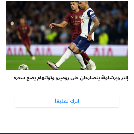
إنتر وبرشلونة يتصارعان على روميرو وتوتنهام يضع سعره
اترك تعليقاً