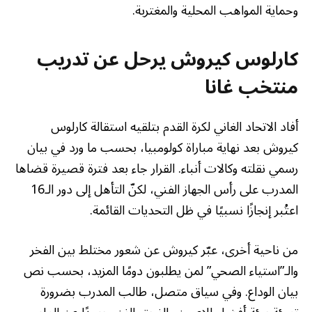
وحماية المواهب المحلية والمغتربة.
كارلوس كيروش يرحل عن تدريب
منتخب غانا
أفاد الاتحاد الغاني لكرة القدم بتلقيه استقالة كارلوس
كيروش بعد نهاية مباراة كولومبيا، بحسب ما ورد في بيان
رسمي نقلته وكالات أنباء. القرار جاء بعد فترة قصيرة قضاها
المدرب على رأس الجهاز الفني، لكنّ التأهل إلى دور الـ16
اعتُبر إنجازًا نسبيًا في ظل التحديات القائمة.
من ناحية أخرى، عبّر كيروش عن شعور مختلط بين الفخر
والـ”استياء الصحي” لمن يطلبون دومًا المزيد، بحسب نص
بيان الوداع. وفي سياق متصل، طالب المدرب بضرورة