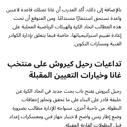
بالإضافة إلى ذلك، أكد المدرب أن غانا تمتلك قاعدة لاعبين
واعدة تستحق استثمارًا مستدامًا. ومن المتوقع أن تحث
هذه المطالب اتحاد الكرة والهيئات الرياضية المحلية على
إعادة تقييم استراتيجياتها، خاصة فيما يتعلق بإدارة الكوادر
الفنية ومسارات التكوين.
تداعيات رحيل كيروش على منتخب
غانا وخيارات التعيين المقبلة
رحيل كيروش يفتح باب بحث جديد في اتحاد الكرة عن
خليفة قادر على البناء على ما تحقق وتجاوز إخفاقات
البطولة. من ناحية أخرى، ستواجه الإدارة مطالب بضرورة
وضع إطار زمني واضح لاختيار جهاز فني ومعسكرات إعداد
قبل البطولات القارية المقبلة.