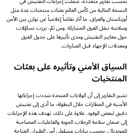
بحسب تقارير متعددة، شملت إجراءات التفتيش في
النسخة الحالية من كأس العالم بعثات منتخبات عدة مثل
أوزبكستان والعراق، ما أثار نقاشاً إعلامياً عن توازن بين الأمن
وسلاسة تنقل الفرق المشاركة. ومن ثمّ، برزت تساؤلات
حول معايير التفتيش ومدى تأثيرها على جدول الفرق
ومعدلات الإجهاد قبل المباريات.
السياق الأمني وتأثيره على بعثات
المنتخبات
تشير التقارير إلى أن الولايات المتحدة شددت إجراءاتها
الأمنية في المطارات خلال البطولة، ما أدى إلى تفتيش
دقيق لبعض الوفود. علاوة على ذلك، تهدف هذه الإجراءات
إلى ضمان سلامة الرحلات الجوية والفاعليات المصاحبة
للمونديال، بحسب بيانات مسؤولي أمن الطيران المتاحة