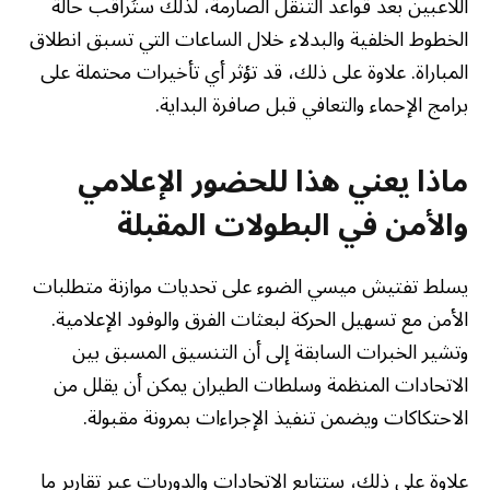
اللاعبين بعد قواعد التنقل الصارمة، لذلك ستُراقَب حالة
الخطوط الخلفية والبدلاء خلال الساعات التي تسبق انطلاق
المباراة. علاوة على ذلك، قد تؤثر أي تأخيرات محتملة على
برامج الإحماء والتعافي قبل صافرة البداية.
ماذا يعني هذا للحضور الإعلامي
والأمن في البطولات المقبلة
يسلط تفتيش ميسي الضوء على تحديات موازنة متطلبات
الأمن مع تسهيل الحركة لبعثات الفرق والوفود الإعلامية.
وتشير الخبرات السابقة إلى أن التنسيق المسبق بين
الاتحادات المنظمة وسلطات الطيران يمكن أن يقلل من
الاحتكاكات ويضمن تنفيذ الإجراءات بمرونة مقبولة.
علاوة على ذلك، ستتابع الاتحادات والدوريات عبر تقارير ما