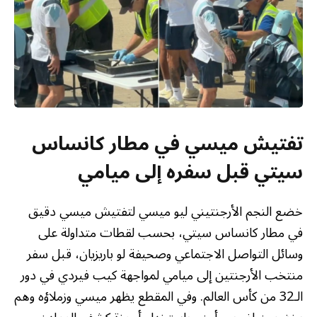
تفتيش ميسي في مطار كانساس
سيتي قبل سفره إلى ميامي
خضع النجم الأرجنتيني ليو ميسي لتفتيش ميسي دقيق
في مطار كانساس سيتي، بحسب لقطات متداولة على
وسائل التواصل الاجتماعي وصحيفة لو باريزيان، قبل سفر
منتخب الأرجنتين إلى ميامي لمواجهة كيب فيردي في دور
الـ32 من كأس العالم. وفي المقطع يظهر ميسي وزملاؤه وهم