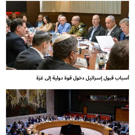
أسباب قبول إسرائيل دخول قوة دولية إلى غزة