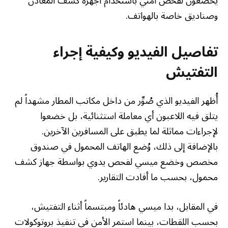
يخضعون لفحص أمني باستخدام أجهزة كشف المعادن
وصناديق خاصة بالهواتف.
تفاصيل الفيديو وكيفية إجراء
التفتيش
أُظهر الفيديو الذي صُوِّر من داخل مكاتب المطار مشهداً لم
يتلق فيه اللاعبون أي معاملة استثنائية، بل خضعوا
لإجراءات مماثلة لما يطبق على المسافرين الآخرين.
بالإضافة إلى ذلك، وُضع الهاتف المحمول في صندوق
مخصص وخضع ميسي لفحص يدوي بواسطة جهاز كشف
محمول، بحسب ما أفادت التقارير.
في المقابل، بدا ميسي هادئاً ومبتسماً أثناء التفتيش،
بحسب اللقطات، بينما استمر الأمن في تنفيذ بروتوكولات