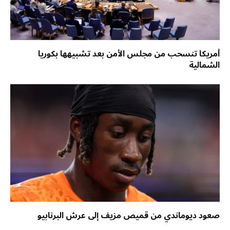
أمريكا تنسحب من مجلس الأمن بعد تشبيهها بكوريا
الشمالية
صعود ديوماندي من قميص مزيف إلى عرش البرنابيو